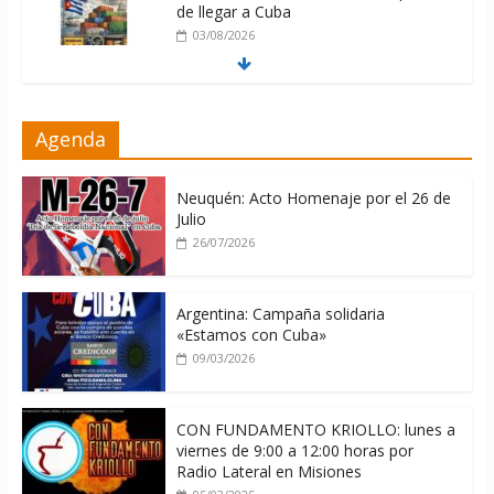
de llegar a Cuba
03/08/2026
Milei firmó memorándum con EE.UU
Agenda
sin informarlo
04/08/2026
Neuquén: Acto Homenaje por el 26 de
Julio
26/07/2026
Argentina: Campaña solidaria
«Estamos con Cuba»
09/03/2026
CON FUNDAMENTO KRIOLLO: lunes a
viernes de 9:00 a 12:00 horas por
Radio Lateral en Misiones