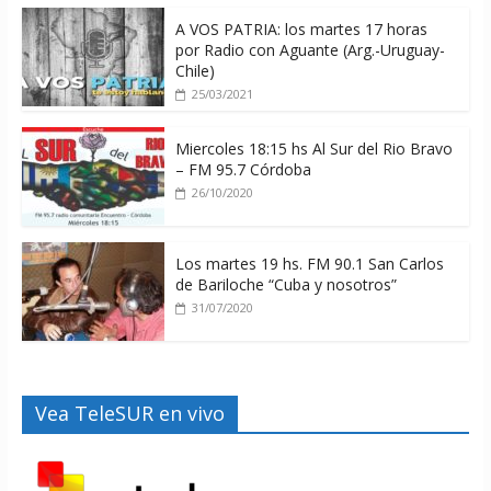
A VOS PATRIA: los martes 17 horas
por Radio con Aguante (Arg.-Uruguay-
Chile)
25/03/2021
Miercoles 18:15 hs Al Sur del Rio Bravo
– FM 95.7 Córdoba
26/10/2020
Los martes 19 hs. FM 90.1 San Carlos
de Bariloche “Cuba y nosotros”
31/07/2020
Vea TeleSUR en vivo