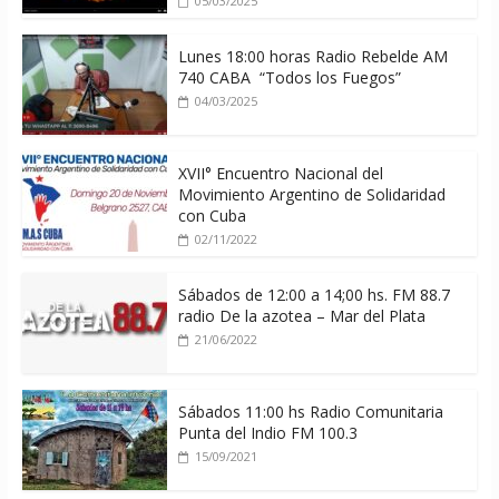
05/03/2025
Lunes 18:00 horas Radio Rebelde AM
740 CABA “Todos los Fuegos”
04/03/2025
XVII° Encuentro Nacional del
Movimiento Argentino de Solidaridad
con Cuba
02/11/2022
Sábados de 12:00 a 14;00 hs. FM 88.7
radio De la azotea – Mar del Plata
21/06/2022
Sábados 11:00 hs Radio Comunitaria
Punta del Indio FM 100.3
15/09/2021