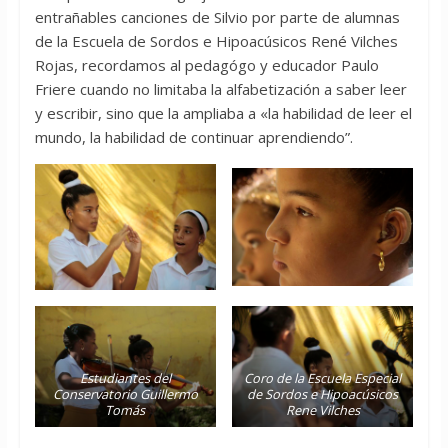
entrañables canciones de Silvio por parte de alumnas
de la Escuela de Sordos e Hipoacúsicos René Vilches
Rojas, recordamos al pedagógo y educador Paulo
Friere cuando no limitaba la alfabetización a saber leer
y escribir, sino que la ampliaba a «la habilidad de leer el
mundo, la habilidad de continuar aprendiendo”.
Estudiantes del
Coro de la Escuela Especial
Conservatorio Guillermo
de Sordos e Hipoacúsicos
Tomás
Rene Vilches