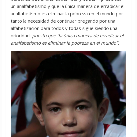
un analfabetismo y que la única manera de erradicar el
analfabetismo es eliminar la pobreza en el mundo por
tanto la necesidad de continuar bregando por una
alfabetización para todos y todas sigue siendo una
prioridad,
puesto que “
la única manera de erradicar el
analfabetismo es eliminar la pobreza en el mundo”.