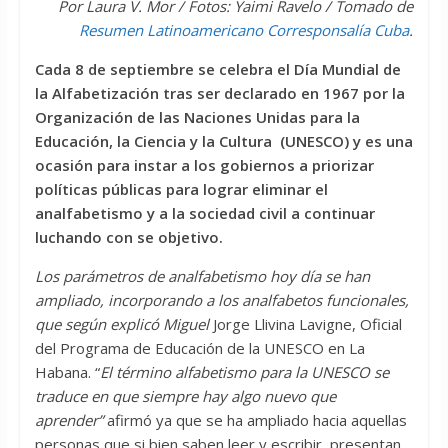
Por Laura V. Mor /
Fotos: Yaimi Ravelo / Tomado de
Resumen Latinoamericano Corresponsalía Cuba
.
Cada 8 de septiembre se celebra el Día Mundial de
la Alfabetización tras ser declarado en 1967 por la
Organización de las Naciones Unidas para la
Educación, la Ciencia y la Cultura (UNESCO) y es una
ocasión para instar a los gobiernos a priorizar
políticas públicas para lograr eliminar el
analfabetismo y a la sociedad civil a continuar
luchando con se objetivo.
Los parámetros de analfabetismo hoy día se han
ampliado, incorporando a los analfabetos funcionales,
que según explicó Miguel
Jorge Llivina Lavigne, Oficial
del Programa de Educación de la UNESCO en La
Habana. “
El término alfabetismo para la UNESCO se
traduce en que siempre hay algo nuevo que
aprender”
afirmó ya que se ha ampliado hacia aquellas
personas que si bien saben leer y escribir, presentan