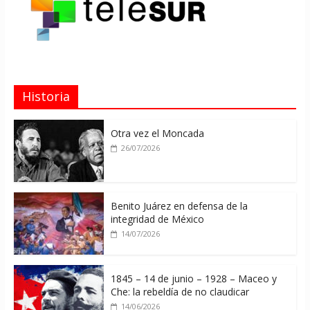
Historia
Otra vez el Moncada
26/07/2026
Benito Juárez en defensa de la
integridad de México
14/07/2026
1845 – 14 de junio – 1928 – Maceo y
Che: la rebeldía de no claudicar
14/06/2026