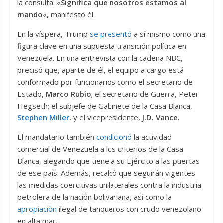
la consulta. «
Significa que nosotros estamos al
mando
«, manifestó él.
En la víspera, Trump
se presentó
a sí mismo como una
figura clave en una supuesta transición política en
Venezuela. En una entrevista con la cadena NBC,
precisó que, aparte de él, el equipo a cargo está
conformado por funcionarios como el secretario de
Estado,
Marco Rubio
; el secretario de Guerra, Peter
Hegseth; el subjefe de Gabinete de la Casa Blanca,
Stephen Miller
, y el vicepresidente,
J.D. Vance
.
El mandatario también
condicionó
la actividad
comercial de Venezuela a los criterios de la Casa
Blanca, alegando que tiene a su Ejército a las puertas
de ese país. Además, recalcó que seguirán vigentes
las medidas coercitivas unilaterales contra la industria
petrolera de la nación bolivariana, así como la
apropiación
ilegal de tanqueros con crudo venezolano
en alta mar.