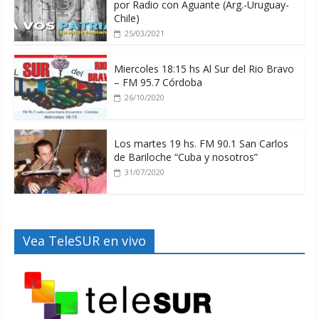
por Radio con Aguante (Arg.-Uruguay-
Chile)
25/03/2021
Miercoles 18:15 hs Al Sur del Rio Bravo
– FM 95.7 Córdoba
26/10/2020
Los martes 19 hs. FM 90.1 San Carlos
de Bariloche “Cuba y nosotros”
31/07/2020
Vea TeleSUR en vivo