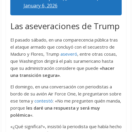
January 6, 2026
Las aseveraciones de Trump
El pasado sábado, en una comparecencia pública tras
el ataque armado que concluyó con el secuestro de
Maduro y Flores, Trump
aseveró
, entre otras cosas,
que Washington dirigirá el país suramericano hasta
que su administración considere que puede
«hacer
una transición segura»
.
El domingo, en una conversación con periodistas a
bordo de su avión Air Force One, le preguntaron sobre
ese tema y
contestó
: «No me pregunten quién manda,
porque
les daré una respuesta y será muy
polémica
«.
«¿Qué significa?», insistió la periodista que había hecho