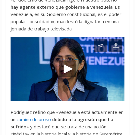
hay agente externo que gobierne a Venezuela
. Es
Venezuela, es su Gobierno constitucional, es el poder
popular consolidado», manifestó la dignataria en una
jornada de trabajo televisada.
Rodríguez refirió que «Venezuela está actualmente en
un
camino doloroso
debido a la agresión que ha
sufrido
» y destacó que se trata de una acción
«inédita» en la historia local y la historia de Suramérica.