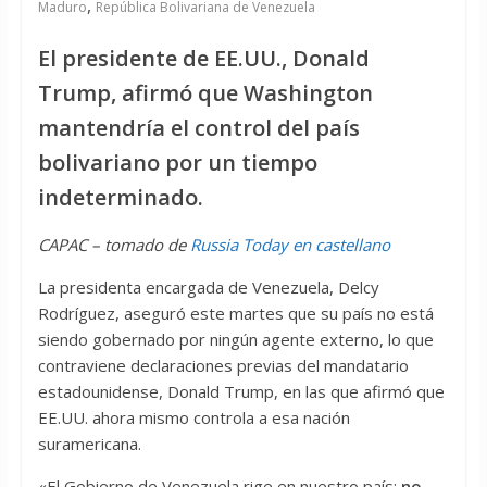
,
Maduro
República Bolivariana de Venezuela
El presidente de EE.UU., Donald
Trump, afirmó que Washington
mantendría el control del país
bolivariano por un tiempo
indeterminado.
CAPAC – tomado de
Russia Today en castellano
La presidenta encargada de Venezuela, Delcy
Rodríguez, aseguró este martes que su país no está
siendo gobernado por ningún agente externo, lo que
contraviene declaraciones previas del mandatario
estadounidense, Donald Trump, en las que afirmó que
EE.UU. ahora mismo controla a esa nación
suramericana.
«El Gobierno de Venezuela rige en nuestro país;
no