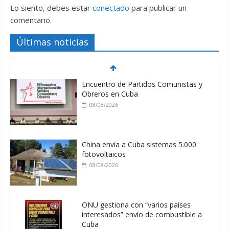
Lo siento, debes estar
conectado
para publicar un
comentario.
Últimas noticias
Encuentro de Partidos Comunistas y
Obreros en Cuba
08/08/2026
China envía a Cuba sistemas 5.000
fotovoltaicos
08/08/2026
ONU gestiona con “varios países
interesados” envío de combustible a
Cuba