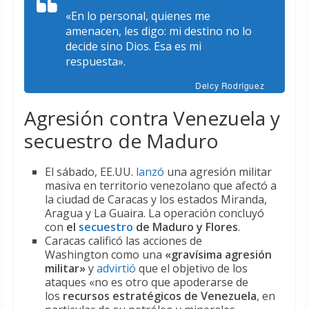
«En lo personal, quienes me
amenacen, les digo: mi destino no lo
decide sino Dios. Esa es mi
respuesta».
Delcy Rodríguez
Agresión contra Venezuela y
secuestro de Maduro
El sábado, EE.UU.
lanzó
una agresión militar
masiva en territorio venezolano que afectó a
la ciudad de Caracas y los estados Miranda,
Aragua y La Guaira. La operación concluyó
con
el
secuestro
de Maduro y Flores
.
Caracas calificó las acciones de
Washington como una
«gravísima agresión
militar»
y
advirtió
que el objetivo de los
ataques «no es otro que apoderarse de
los
recursos estratégicos de Venezuela
, en