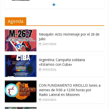
08/08/2026
Cuba, la «Gaza silenciosa»
Agenda
08/08/2026
Neuquén: Acto Homenaje por el 26 de
Julio
26/07/2026
Argentina: Campaña solidaria
«Estamos con Cuba»
09/03/2026
CON FUNDAMENTO KRIOLLO: lunes a
viernes de 9:00 a 12:00 horas por
Radio Lateral en Misiones
05/03/2025