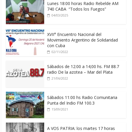
Lunes 18:00 horas Radio Rebelde AM
740 CABA “Todos los Fuegos”
04/03/2025
XVII° Encuentro Nacional del
Movimiento Argentino de Solidaridad
con Cuba
02/11/2022
Sábados de 12:00 a 14;00 hs. FM 88.7
radio De la azotea – Mar del Plata
21/06/2022
Sábados 11:00 hs Radio Comunitaria
Punta del Indio FM 100.3
15/09/2021
A VOS PATRIA: los martes 17 horas