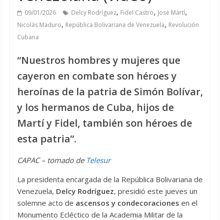
,
,
,
09/01/2026
Delcy Rodríguez
Fidel Castro
José Martí
,
,
Nicolás Maduro
República Bolivariana de Venezuela
Revolución
Cubana
“Nuestros hombres y mujeres que
cayeron en combate son héroes y
heroínas de la patria de Simón Bolívar,
y los hermanos de Cuba, hijos de
Martí y Fidel, también son héroes de
esta patria”.
CAPAC – tomado de
Telesur
La presidenta encargada de la República Bolivariana de
Venezuela,
Delcy Rodríguez
, presidió este jueves un
solemne acto de
ascensos y condecoraciones
en el
Monumento Ecléctico de la Academia Militar de la