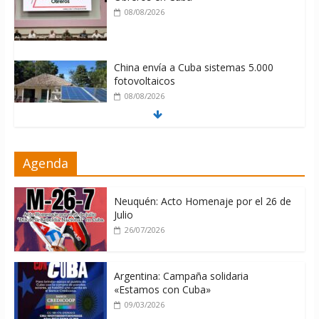
08/08/2026
China envía a Cuba sistemas 5.000
fotovoltaicos
08/08/2026
ONU gestiona con “varios países
Agenda
interesados” envío de combustible a
Cuba
08/08/2026
Neuquén: Acto Homenaje por el 26 de
Julio
26/07/2026
Argentina: Campaña solidaria
«Estamos con Cuba»
09/03/2026