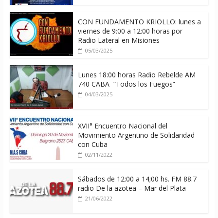
CON FUNDAMENTO KRIOLLO: lunes a
viernes de 9:00 a 12:00 horas por
Radio Lateral en Misiones
05/03/2025
Lunes 18:00 horas Radio Rebelde AM
740 CABA “Todos los Fuegos”
04/03/2025
XVII° Encuentro Nacional del
Movimiento Argentino de Solidaridad
con Cuba
02/11/2022
Sábados de 12:00 a 14;00 hs. FM 88.7
radio De la azotea – Mar del Plata
21/06/2022