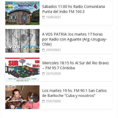
Sábados 11:00 hs Radio Comunitaria
Punta del Indio FM 100.3
15/09/2021
A VOS PATRIA: los martes 17 horas
por Radio con Aguante (Arg.-Uruguay-
Chile)
25/03/2021
Miercoles 18:15 hs Al Sur del Rio Bravo
– FM 95.7 Córdoba
26/10/2020
Los martes 19 hs. FM 90.1 San Carlos
de Bariloche “Cuba y nosotros”
31/07/2020