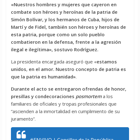
«Nuestros hombres y mujeres que cayeron en
combate son héroes y heroínas de la patria de
Simón Bolívar, y los hermanos de Cuba
,
hijos de
Martí y de Fidel, también son héroes y heroínas de
esta patria, porque como un solo pueblo
combatieron en la defensa, frente a la agresión
ilegal e ilegítima», sostuvo Rodríguez.
La presidenta encargada aseguró que «
estamos
unidos
,
en el amor. Nuestro concepto de patria es
que la patria es humanidad»
.
Durante el acto se entregaron ofrendas de honor,
presillas y condecoraciones
posmortem
a los
familiares de oficiales y tropas profesionales que
“ascienden a la inmortalidad en cumplimiento de su
juramento”.
#ENVIVO
| Canciller de la República