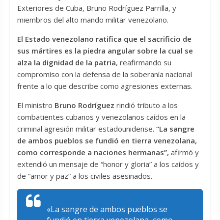
Exteriores de Cuba, Bruno Rodríguez Parrilla, y
miembros del alto mando militar venezolano.
El Estado venezolano ratifica que el sacrificio de
sus mártires es la piedra angular sobre la cual se
alza la dignidad de la patria
, reafirmando su
compromiso con la defensa de la soberanía nacional
frente a lo que describe como agresiones externas.
El ministro
Bruno Rodríguez
rindió tributo a los
combatientes cubanos y venezolanos caídos en la
criminal agresión militar estadounidense.
“La sangre
de ambos pueblos se fundió en tierra venezolana,
como corresponde a naciones hermanas”,
afirmó y
extendió un mensaje de “honor y gloria” a los caídos y
de “amor y paz” a los civiles asesinados.
«La sangre de ambos pueblos se
fundió en tierra venezolana, como