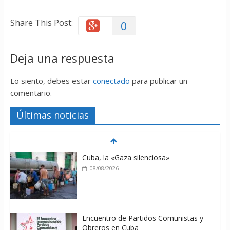
Share This Post:
0
Deja una respuesta
Lo siento, debes estar
conectado
para publicar un
comentario.
Últimas noticias
Cuba, la «Gaza silenciosa»
08/08/2026
Encuentro de Partidos Comunistas y
Obreros en Cuba