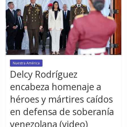
Nuestra América
Delcy Rodríguez
encabeza homenaje a
héroes y mártires caídos
en defensa de soberanía
venezolana (video)