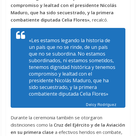
compromiso y lealtad con el presidente Nicolás
Maduro, que ha sido secuestrado, y la primera
combatiente diputada Celia Flores»
, recalcó.
«Les estamos legando la historia de
un país que no se rinde, de un país
que no se subordina. No estamos
subordinados, ni estamos sometidos,
tenemos dignidad histórica y tenemos
compromiso y lealtad con el
presidente Nicolás Maduro, que ha
sido secuestrado, y la primera
combatiente diputada Celia Flores»
Delcy Rodríguez
Durante la ceremonia también se otorgaron
distinciones como la
Cruz del Ejército y de la Aviación
en su primera clase
a efectivos heridos en combate,