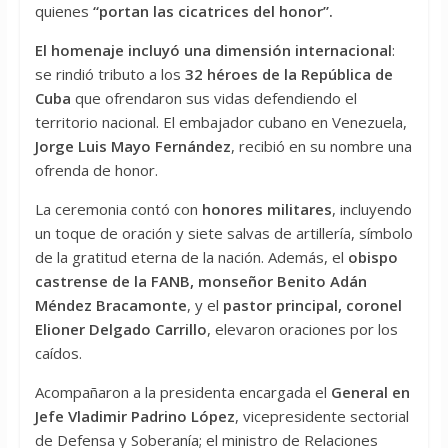
quienes
“portan las cicatrices del honor”.
El homenaje incluyó una dimensión internacional
:
se rindió tributo a los
32 héroes de la República de
Cuba
que ofrendaron sus vidas defendiendo el
territorio nacional. El embajador cubano en Venezuela,
Jorge Luis Mayo Fernández
, recibió en su nombre una
ofrenda de honor.
La ceremonia contó con
honores militares
, incluyendo
un toque de oración y siete salvas de artillería, símbolo
de la gratitud eterna de la nación. Además, el
obispo
castrense de la FANB, monseñor Benito Adán
Méndez Bracamonte
, y el
pastor principal, coronel
Elioner Delgado Carrillo
, elevaron oraciones por los
caídos.
Acompañaron a la presidenta encargada el
General en
Jefe Vladimir Padrino López
, vicepresidente sectorial
de Defensa y Soberanía; el ministro de Relaciones