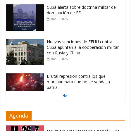
Cuba alerta sobre doctrina militar de
dominación de EEUU
06/08/2026
Nuevas sanciones de EEUU contra
Cuba apuntan a la cooperación militar
con Rusia y China
06/08/2026
Brutal represión contra los que
marchan para que no se venda la
patria
06/08/2026
La ONU condena medidas de EE.UU
Agenda
contra Cuba
06/08/2026