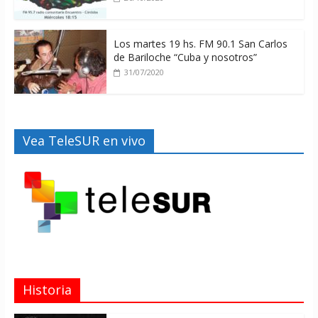
Los martes 19 hs. FM 90.1 San Carlos
de Bariloche “Cuba y nosotros”
31/07/2020
Vea TeleSUR en vivo
Historia