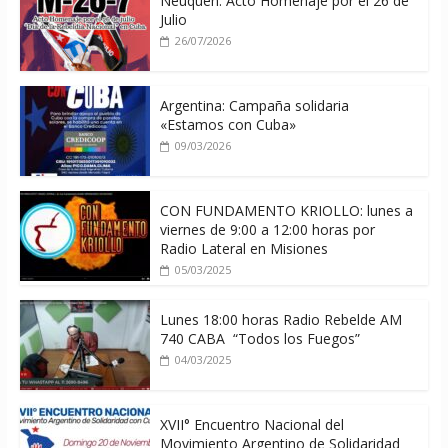
Neuquén: Acto Homenaje por el 26 de
Julio
26/07/2026
Argentina: Campaña solidaria
«Estamos con Cuba»
09/03/2026
CON FUNDAMENTO KRIOLLO: lunes a
viernes de 9:00 a 12:00 horas por
Radio Lateral en Misiones
05/03/2025
Lunes 18:00 horas Radio Rebelde AM
740 CABA “Todos los Fuegos”
04/03/2025
XVII° Encuentro Nacional del
Movimiento Argentino de Solidaridad