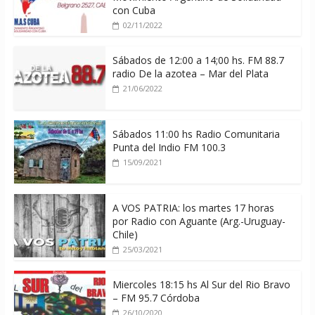
con Cuba
02/11/2022
Sábados de 12:00 a 14;00 hs. FM 88.7
radio De la azotea – Mar del Plata
21/06/2022
Sábados 11:00 hs Radio Comunitaria
Punta del Indio FM 100.3
15/09/2021
A VOS PATRIA: los martes 17 horas
por Radio con Aguante (Arg.-Uruguay-
Chile)
25/03/2021
Miercoles 18:15 hs Al Sur del Rio Bravo
– FM 95.7 Córdoba
26/10/2020