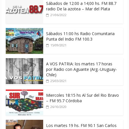
Sábados de 12:00 a 14;00 hs. FM 88.7
radio De la azotea – Mar del Plata
21/06/2022
Sábados 11:00 hs Radio Comunitaria
Punta del Indio FM 100.3
15/09/2021
A VOS PATRIA: los martes 17 horas
por Radio con Aguante (Arg.-Uruguay-
Chile)
25/03/2021
Miercoles 18:15 hs Al Sur del Rio Bravo
– FM 95.7 Córdoba
26/10/2020
Los martes 19 hs. FM 90.1 San Carlos