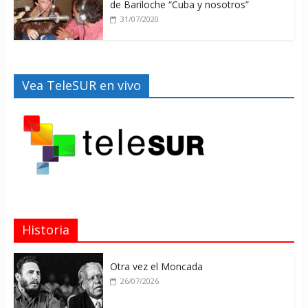
de Bariloche “Cuba y nosotros”
31/07/2020
Vea TeleSUR en vivo
Historia
Otra vez el Moncada
26/07/2026