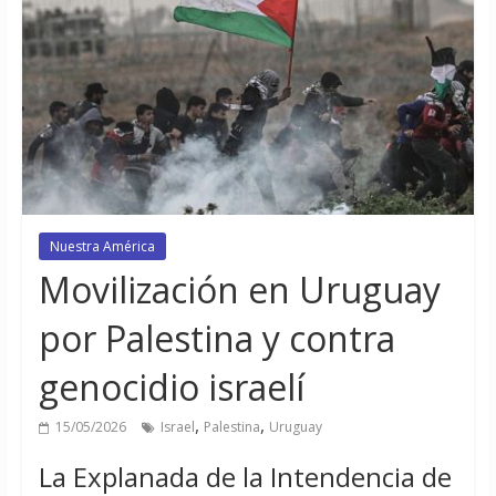
Nuestra América
Movilización en Uruguay
por Palestina y contra
genocidio israelí
,
,
15/05/2026
Israel
Palestina
Uruguay
La Explanada de la Intendencia de