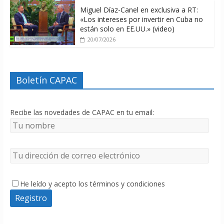
Miguel Díaz-Canel en exclusiva a RT:
«Los intereses por invertir en Cuba no
están solo en EE.UU.» (video)
20/07/2026
Boletín CAPAC
Recibe las novedades de CAPAC en tu email:
He leído y acepto los términos y condiciones