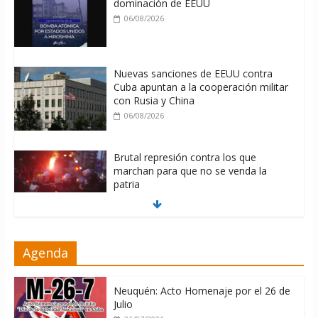
dominación de EEUU
06/08/2026
Nuevas sanciones de EEUU contra
Cuba apuntan a la cooperación militar
con Rusia y China
06/08/2026
Brutal represión contra los que
marchan para que no se venda la
patria
06/08/2026
La ONU condena medidas de EE.UU
Agenda
contra Cuba
06/08/2026
Neuquén: Acto Homenaje por el 26 de
Julio