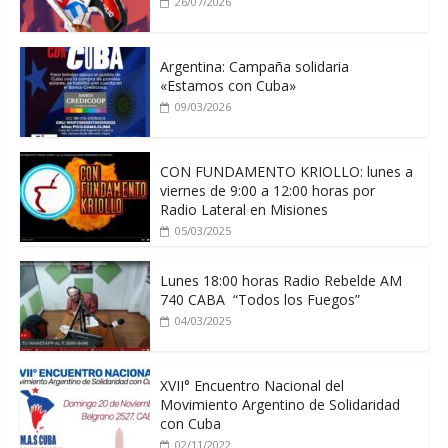
26/07/2026
Argentina: Campaña solidaria
«Estamos con Cuba»
09/03/2026
CON FUNDAMENTO KRIOLLO: lunes a
viernes de 9:00 a 12:00 horas por
Radio Lateral en Misiones
05/03/2025
Lunes 18:00 horas Radio Rebelde AM
740 CABA “Todos los Fuegos”
04/03/2025
XVII° Encuentro Nacional del
Movimiento Argentino de Solidaridad
con Cuba
02/11/2022