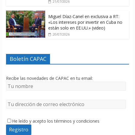
21/07/2026
Miguel Díaz-Canel en exclusiva a RT:
«Los intereses por invertir en Cuba no
están solo en EE.UU.» (video)
20/07/2026
Boletín CAPAC
Recibe las novedades de CAPAC en tu email:
He leído y acepto los términos y condiciones