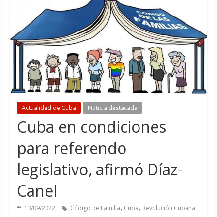
Actualidad de Cuba
Noticia destacada
Cuba en condiciones
para referendo
legislativo, afirmó Díaz-
Canel
,
,
13/09/2022
Código de Familia
Cuba
Revolución Cubana