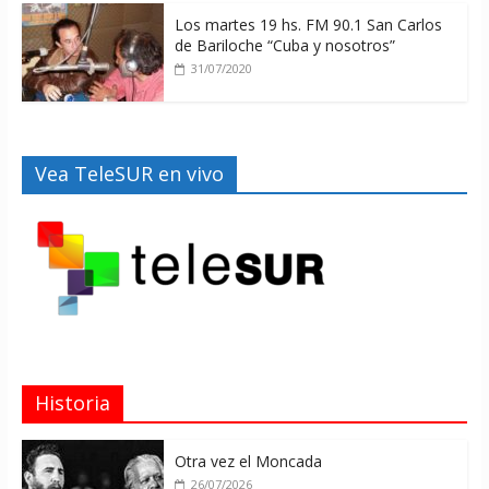
Los martes 19 hs. FM 90.1 San Carlos
de Bariloche “Cuba y nosotros”
31/07/2020
Vea TeleSUR en vivo
Historia
Otra vez el Moncada
26/07/2026