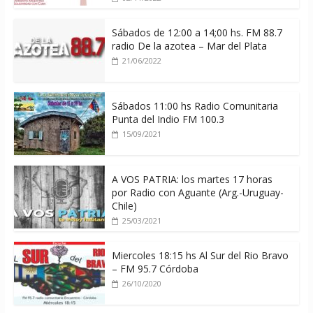
Sábados de 12:00 a 14;00 hs. FM 88.7
radio De la azotea – Mar del Plata
21/06/2022
Sábados 11:00 hs Radio Comunitaria
Punta del Indio FM 100.3
15/09/2021
A VOS PATRIA: los martes 17 horas
por Radio con Aguante (Arg.-Uruguay-
Chile)
25/03/2021
Miercoles 18:15 hs Al Sur del Rio Bravo
– FM 95.7 Córdoba
26/10/2020