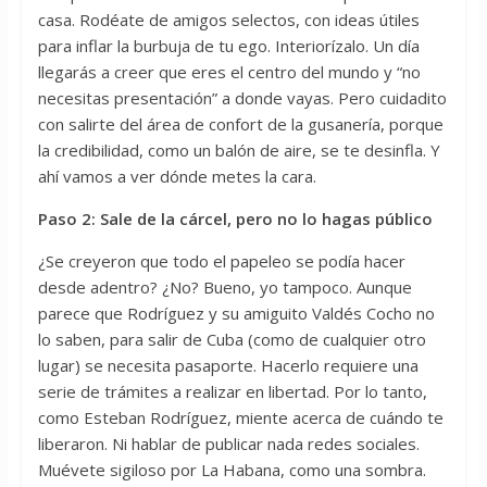
casa. Rodéate de amigos selectos, con ideas útiles
para inflar la burbuja de tu ego. Interiorízalo. Un día
llegarás a creer que eres el centro del mundo y “no
necesitas presentación” a donde vayas. Pero cuidadito
con salirte del área de confort de la gusanería, porque
la credibilidad, como un balón de aire, se te desinfla. Y
ahí vamos a ver dónde metes la cara.
Paso 2: Sale de la cárcel, pero no lo hagas público
¿Se creyeron que todo el papeleo se podía hacer
desde adentro? ¿No? Bueno, yo tampoco. Aunque
parece que Rodríguez y su amiguito Valdés Cocho no
lo saben, para salir de Cuba (como de cualquier otro
lugar) se necesita pasaporte. Hacerlo requiere una
serie de trámites a realizar en libertad. Por lo tanto,
como Esteban Rodríguez, miente acerca de cuándo te
liberaron. Ni hablar de publicar nada redes sociales.
Muévete sigiloso por La Habana, como una sombra.