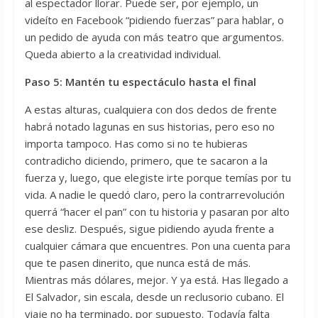
al espectador llorar. Puede ser, por ejemplo, un
videíto en Facebook “pidiendo fuerzas” para hablar, o
un pedido de ayuda con más teatro que argumentos.
Queda abierto a la creatividad individual.
Paso 5: Mantén tu espectáculo hasta el final
A estas alturas, cualquiera con dos dedos de frente
habrá notado lagunas en sus historias, pero eso no
importa tampoco. Has como si no te hubieras
contradicho diciendo, primero, que te sacaron a la
fuerza y, luego, que elegiste irte porque temías por tu
vida. A nadie le quedó claro, pero la contrarrevolución
querrá “hacer el pan” con tu historia y pasaran por alto
ese desliz. Después, sigue pidiendo ayuda frente a
cualquier cámara que encuentres. Pon una cuenta para
que te pasen dinerito, que nunca está de más.
Mientras más dólares, mejor. Y ya está. Has llegado a
El Salvador, sin escala, desde un reclusorio cubano. El
viaje no ha terminado, por supuesto. Todavía falta