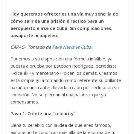
Hoy queremos ofrecerles una vía muy sencilla de
cómo salir de una prisión directico para un
aeropuerto e irse de Cuba. Sin complicaciones,
pasaporte ni papeleo.
CAPAC
–
Tomado de
Fake News vs Cuba
.
Ponemos a su disposición una fórmula infalible, ya
puesta a prueba por Esteban Rodríguez, periodista
ꟷdice élꟷ y mercenario ꟷdicen los demás. Creamos
esta simple guía tomando como referente su brillante
hazaña, nunca antes llevada a cabo por recluso en su
condición. No se pierdan ni una palabra, que ya
comenzamos.
Paso 1: Créete una “celebrity”
Llena tu cerebro con la idea de que eres famoso,
aunque no te conozcan más allá de la esquina de tu