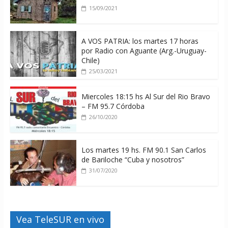
15/09/2021
A VOS PATRIA: los martes 17 horas
por Radio con Aguante (Arg.-Uruguay-
Chile)
25/03/2021
Miercoles 18:15 hs Al Sur del Rio Bravo
– FM 95.7 Córdoba
26/10/2020
Los martes 19 hs. FM 90.1 San Carlos
de Bariloche “Cuba y nosotros”
31/07/2020
Vea TeleSUR en vivo