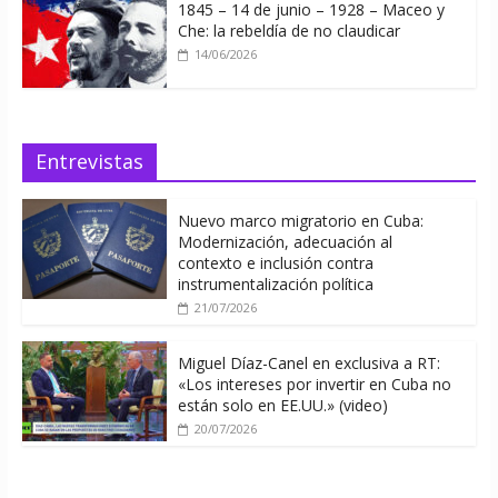
1845 – 14 de junio – 1928 – Maceo y
Che: la rebeldía de no claudicar
14/06/2026
Entrevistas
Nuevo marco migratorio en Cuba:
Modernización, adecuación al
contexto e inclusión contra
instrumentalización política
21/07/2026
Miguel Díaz-Canel en exclusiva a RT:
«Los intereses por invertir en Cuba no
están solo en EE.UU.» (video)
20/07/2026