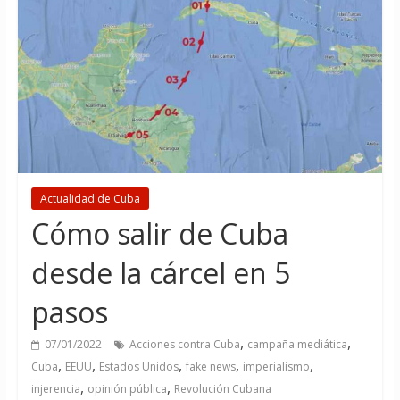
Actualidad de Cuba
Cómo salir de Cuba
desde la cárcel en 5
pasos
,
,
07/01/2022
Acciones contra Cuba
campaña mediática
,
,
,
,
,
Cuba
EEUU
Estados Unidos
fake news
imperialismo
,
,
injerencia
opinión pública
Revolución Cubana