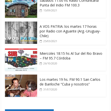
Sábados 11:00 hs Radio Comunitaria
Punta del Indio FM 100.3
15/09/2021
A VOS PATRIA: los martes 17 horas
por Radio con Aguante (Arg.-Uruguay-
Chile)
25/03/2021
Miercoles 18:15 hs Al Sur del Rio Bravo
– FM 95.7 Córdoba
26/10/2020
Los martes 19 hs. FM 90.1 San Carlos
de Bariloche “Cuba y nosotros”
31/07/2020