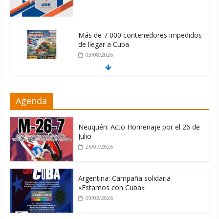
Más de 7 000 contenedores impedidos
de llegar a Cuba
03/08/2026
Milei firmó memorándum con EE.UU
Agenda
sin informarlo
04/08/2026
Neuquén: Acto Homenaje por el 26 de
Julio
26/07/2026
Argentina: Campaña solidaria
«Estamos con Cuba»
09/03/2026