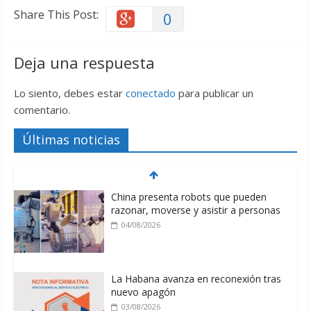
Share This Post:
0
Deja una respuesta
Lo siento, debes estar
conectado
para publicar un
comentario.
Últimas noticias
China presenta robots que pueden
razonar, moverse y asistir a personas
04/08/2026
La Habana avanza en reconexión tras
nuevo apagón
03/08/2026