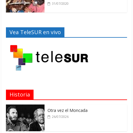
31/07/2020
Vea TeleSUR en vivo
Historia
Otra vez el Moncada
26/07/2026