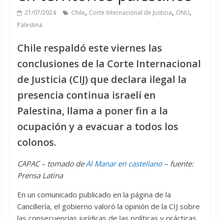
,
,
,
21/07/2024
Chile
Corte Internacional de Justicia
ONU
Palestina
Chile respaldó este viernes las
conclusiones de la Corte Internacional
de Justicia (CIJ) que declara ilegal la
presencia continua israelí en
Palestina, llama a poner fin a la
ocupación y a evacuar a todos los
colonos.
CAPAC – tomado de
Al Manar en castellano
– fuente:
Prensa Latina
En un comunicado publicado en la página de la
Cancillería, el gobierno valoró la opinión de la CIJ sobre
las consecuencias jurídicas de las políticas y prácticas