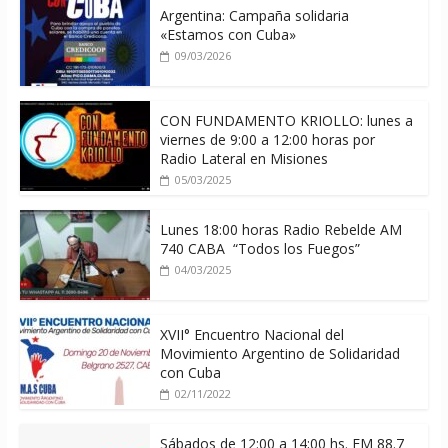
Argentina: Campaña solidaria
«Estamos con Cuba»
09/03/2026
CON FUNDAMENTO KRIOLLO: lunes a
viernes de 9:00 a 12:00 horas por
Radio Lateral en Misiones
05/03/2025
Lunes 18:00 horas Radio Rebelde AM
740 CABA “Todos los Fuegos”
04/03/2025
XVII° Encuentro Nacional del
Movimiento Argentino de Solidaridad
con Cuba
02/11/2022
Sábados de 12:00 a 14;00 hs. FM 88.7