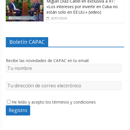
Miguel Díaz-Canel en exclusiva a RT:
«Los intereses por invertir en Cuba no
están solo en EE.UU.» (video)
20/07/2026
Boletín CAPAC
Recibe las novedades de CAPAC en tu email:
He leído y acepto los términos y condiciones