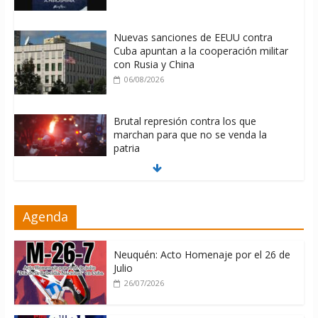
Nuevas sanciones de EEUU contra
Cuba apuntan a la cooperación militar
con Rusia y China
06/08/2026
Brutal represión contra los que
marchan para que no se venda la
patria
06/08/2026
La ONU condena medidas de EE.UU
Agenda
contra Cuba
06/08/2026
Neuquén: Acto Homenaje por el 26 de
Julio
26/07/2026