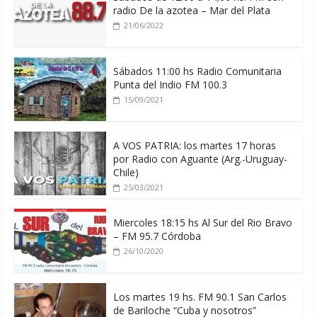
radio De la azotea – Mar del Plata
21/06/2022
Sábados 11:00 hs Radio Comunitaria
Punta del Indio FM 100.3
15/09/2021
A VOS PATRIA: los martes 17 horas
por Radio con Aguante (Arg.-Uruguay-
Chile)
25/03/2021
Miercoles 18:15 hs Al Sur del Rio Bravo
– FM 95.7 Córdoba
26/10/2020
Los martes 19 hs. FM 90.1 San Carlos
de Bariloche “Cuba y nosotros”