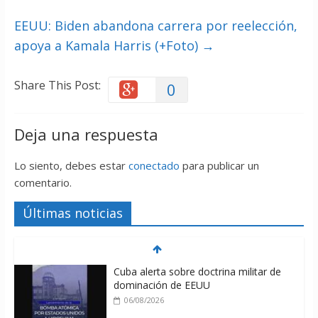
EEUU: Biden abandona carrera por reelección,
apoya a Kamala Harris (+Foto)
→
Share This Post:
0
Deja una respuesta
Lo siento, debes estar
conectado
para publicar un
comentario.
Últimas noticias
Cuba alerta sobre doctrina militar de
dominación de EEUU
06/08/2026