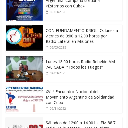
Argentina: Campaña solidaria
«Estamos con Cuba»
09/03/2026
CON FUNDAMENTO KRIOLLO: lunes a
viernes de 9:00 a 12:00 horas por
Radio Lateral en Misiones
05/03/2025
Lunes 18:00 horas Radio Rebelde AM
740 CABA “Todos los Fuegos”
04/03/2025
XVII° Encuentro Nacional del
Movimiento Argentino de Solidaridad
con Cuba
02/11/2022
Sábados de 12:00 a 14;00 hs. FM 88.7