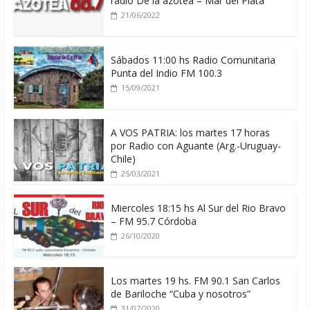
radio De la azotea – Mar del Plata
21/06/2022
Sábados 11:00 hs Radio Comunitaria
Punta del Indio FM 100.3
15/09/2021
A VOS PATRIA: los martes 17 horas
por Radio con Aguante (Arg.-Uruguay-
Chile)
25/03/2021
Miercoles 18:15 hs Al Sur del Rio Bravo
– FM 95.7 Córdoba
26/10/2020
Los martes 19 hs. FM 90.1 San Carlos
de Bariloche “Cuba y nosotros”
31/07/2020