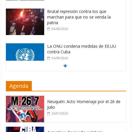
Brutal represión contra los que
marchan para que no se venda la
patria
06/08/2026
La ONU condena medidas de EE.UU
contra Cuba
06/08/2026
Cuba alerta sobre doctrina militar de
Agenda
dominación de EEUU
06/08/2026
Neuquén: Acto Homenaje por el 26 de
Julio
26/07/2026