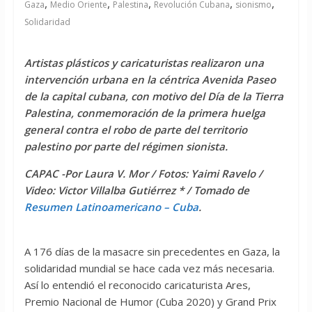
,
,
,
,
,
Gaza
Medio Oriente
Palestina
Revolución Cubana
sionismo
Solidaridad
Artistas plásticos y caricaturistas realizaron una
intervención urbana en la céntrica Avenida Paseo
de la capital cubana, con motivo del Día de la Tierra
Palestina, conmemoración de la primera huelga
general contra el robo de parte del territorio
palestino por parte del régimen sionista.
CAPAC -Por Laura V. Mor / Fotos: Yaimi Ravelo /
Video: Victor Villalba Gutiérrez * / Tomado de
Resumen Latinoamericano – Cuba
.
A 176 días de la masacre sin precedentes en Gaza, la
solidaridad mundial se hace cada vez más necesaria.
Así lo entendió el reconocido caricaturista Ares,
Premio Nacional de Humor (Cuba 2020) y Grand Prix