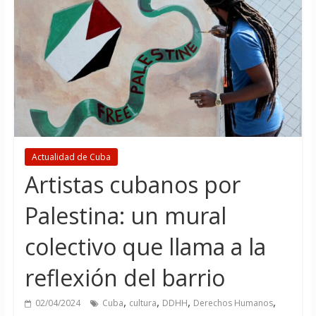
Actualidad de Cuba
Artistas cubanos por
Palestina: un mural
colectivo que llama a la
reflexión del barrio
,
,
,
,
02/04/2024
Cuba
cultura
DDHH
Derechos Humanos