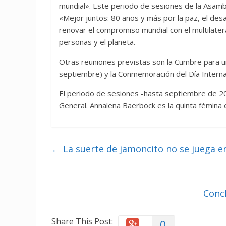
mundial». Este periodo de sesiones de la Asamb
«Mejor juntos: 80 años y más por la paz, el des
renovar el compromiso mundial con el multilatera
personas y el planeta.
Otras reuniones previstas son la Cumbre para un
septiembre) y la Conmemoración del Día Internaci
El periodo de sesiones -hasta septiembre de 2
General. Annalena Baerbock es la quinta fémina 
←
La suerte de jamoncito no se juega e
Conc
Share This Post:
0