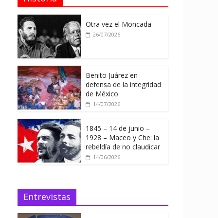
Otra vez el Moncada
26/07/2026
Benito Juárez en
defensa de la integridad
de México
14/07/2026
1845 – 14 de junio –
1928 – Maceo y Che: la
rebeldía de no claudicar
14/06/2026
Entrevistas