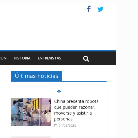
IÓN
HISTORIA
ENTREVISTAS
Últimas noticias
China presenta robots
que pueden razonar,
moverse y asistir a
personas
04/08/2026