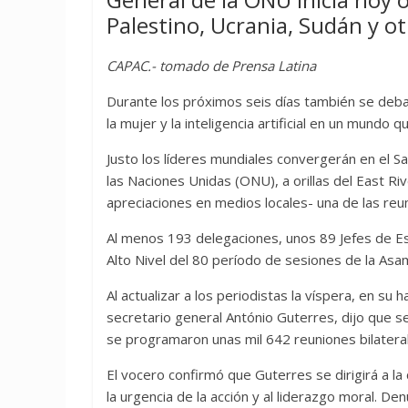
Palestino, Ucrania, Sudán y o
CAPAC.- tomado de Prensa Latina
Durante los próximos seis días también se debat
la mujer y la inteligencia artificial en un mund
Justo los líderes mundiales convergerán en el S
las Naciones Unidas (ONU), a orillas del East R
apreciaciones en medios locales- una de las reu
Al menos 193 delegaciones, unos 89 Jefes de Es
Alto Nivel del 80 período de sesiones de la Asa
Al actualizar a los periodistas la víspera, en su
secretario general António Guterres, dijo que 
se programaron unas mil 642 reuniones bilatera
El vocero confirmó que Guterres se dirigirá a la
la urgencia de la acción y al liderazgo moral. D