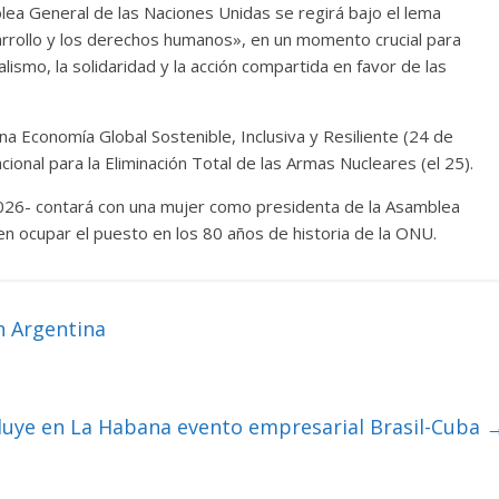
lea General de las Naciones Unidas se regirá bajo el lema
arrollo y los derechos humanos», en un momento crucial para
lismo, la solidaridad y la acción compartida en favor de las
a Economía Global Sostenible, Inclusiva y Resiliente (24 de
onal para la Eliminación Total de las Armas Nucleares (el 25).
026- contará con una mujer como presidenta de la Asamblea
en ocupar el puesto en los 80 años de historia de la ONU.
n Argentina
luye en La Habana evento empresarial Brasil-Cuba