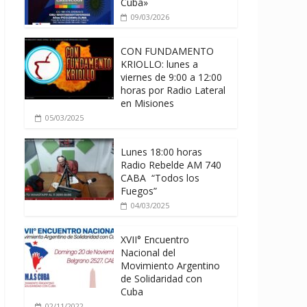
Cuba»
09/03/2026
CON FUNDAMENTO
KRIOLLO: lunes a
viernes de 9:00 a 12:00
horas por Radio Lateral
en Misiones
05/03/2025
Lunes 18:00 horas
Radio Rebelde AM 740
CABA “Todos los
Fuegos”
04/03/2025
XVII° Encuentro
Nacional del
Movimiento Argentino
de Solidaridad con
Cuba
02/11/2022