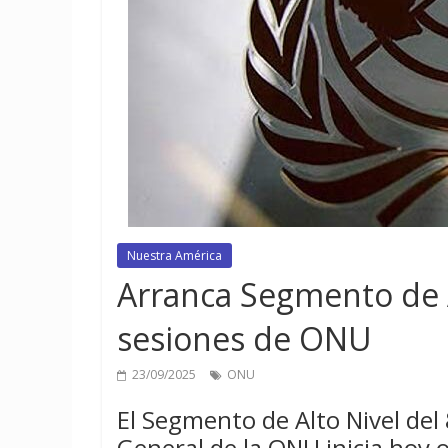
Nuestra América
Arranca Segmento de A
sesiones de ONU
23/09/2025
ONU
El Segmento de Alto Nivel del
General de la ONU inicia hoy 