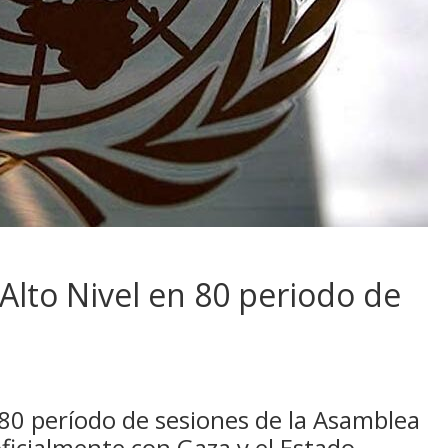
lto Nivel en 80 periodo de
 80 período de sesiones de la Asamblea
oficialmente con Gaza y el Estado