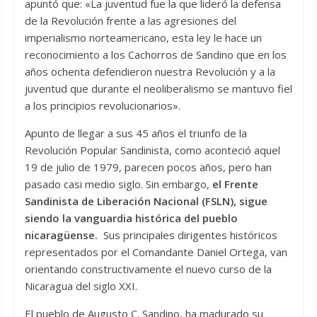
apuntó que: «La juventud fue la que lideró la defensa
de la Revolución frente a las agresiones del
imperialismo norteamericano, esta ley le hace un
reconocimiento a los Cachorros de Sandino que en los
años ochenta defendieron nuestra Revolución y a la
juventud que durante el neoliberalismo se mantuvo fiel
a los principios revolucionarios».
Apunto de llegar a sus 45 años el triunfo de la
Revolución Popular Sandinista, como aconteció aquel
19 de julio de 1979, parecen pocos años, pero han
pasado casi medio siglo. Sin embargo,
el Frente
Sandinista de Liberación Nacional (FSLN), sigue
siendo la vanguardia histórica del pueblo
nicaragüense.
Sus principales dirigentes históricos
representados por el Comandante Daniel Ortega, van
orientando constructivamente el nuevo curso de la
Nicaragua del siglo XXI.
El pueblo de Augusto C. Sandino, ha madurado su