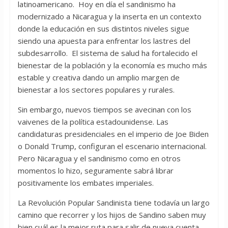
latinoamericano. Hoy en día el sandinismo ha
modernizado a Nicaragua y la inserta en un contexto
donde la educación en sus distintos niveles sigue
siendo una apuesta para enfrentar los lastres del
subdesarrollo. El sistema de salud ha fortalecido el
bienestar de la población y la economía es mucho más
estable y creativa dando un amplio margen de
bienestar a los sectores populares y rurales.
Sin embargo, nuevos tiempos se avecinan con los
vaivenes de la política estadounidense. Las
candidaturas presidenciales en el imperio de Joe Biden
o Donald Trump, configuran el escenario internacional.
Pero Nicaragua y el sandinismo como en otros
momentos lo hizo, seguramente sabrá librar
positivamente los embates imperiales.
La Revolución Popular Sandinista tiene todavía un largo
camino que recorrer y los hijos de Sandino saben muy
bien cuál es la mejor ruta para salir de nueva cuenta