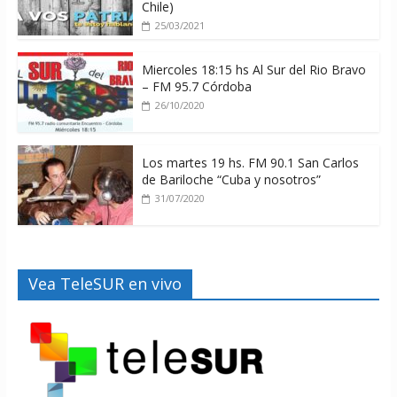
Chile)
25/03/2021
Miercoles 18:15 hs Al Sur del Rio Bravo
– FM 95.7 Córdoba
26/10/2020
Los martes 19 hs. FM 90.1 San Carlos
de Bariloche “Cuba y nosotros”
31/07/2020
Vea TeleSUR en vivo