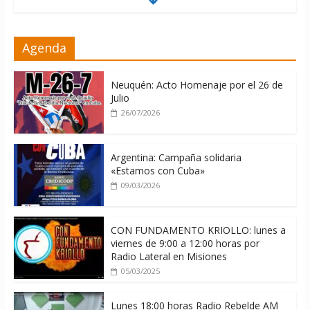
Milei firmó memorándum con EE.UU
Agenda
sin informarlo
04/08/2026
Neuquén: Acto Homenaje por el 26 de
Julio
26/07/2026
Argentina: Campaña solidaria
«Estamos con Cuba»
09/03/2026
CON FUNDAMENTO KRIOLLO: lunes a
viernes de 9:00 a 12:00 horas por
Radio Lateral en Misiones
05/03/2025
Lunes 18:00 horas Radio Rebelde AM