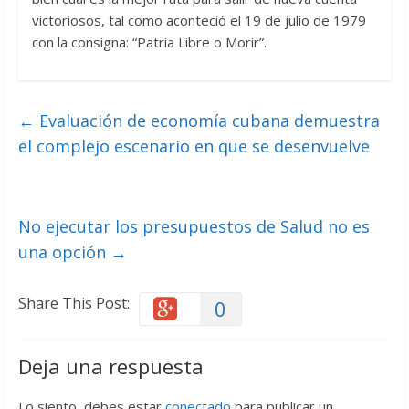
victoriosos, tal como aconteció el 19 de julio de 1979
con la consigna: “Patria Libre o Morir”.
←
Evaluación de economía cubana demuestra
el complejo escenario en que se desenvuelve
No ejecutar los presupuestos de Salud no es
una opción
→
Share This Post:
0
Deja una respuesta
Lo siento, debes estar
conectado
para publicar un