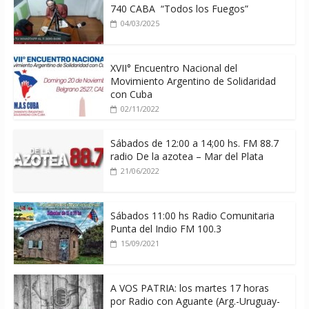
740 CABA “Todos los Fuegos”
04/03/2025
XVII° Encuentro Nacional del
Movimiento Argentino de Solidaridad
con Cuba
02/11/2022
Sábados de 12:00 a 14;00 hs. FM 88.7
radio De la azotea – Mar del Plata
21/06/2022
Sábados 11:00 hs Radio Comunitaria
Punta del Indio FM 100.3
15/09/2021
A VOS PATRIA: los martes 17 horas
por Radio con Aguante (Arg.-Uruguay-