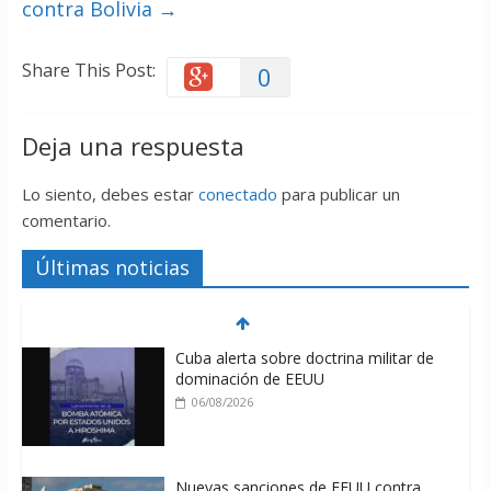
contra Bolivia
→
Share This Post:
0
Deja una respuesta
Lo siento, debes estar
conectado
para publicar un
comentario.
Últimas noticias
Cuba alerta sobre doctrina militar de
dominación de EEUU
06/08/2026
Nuevas sanciones de EEUU contra