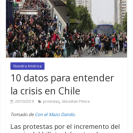
Nuestra América
10 datos para entender
la crisis en Chile
,
20/10/2019
protestas
Sebastián Piñera
Tomado de
Con el Mazo Dando
.
Las protestas por el incremento del