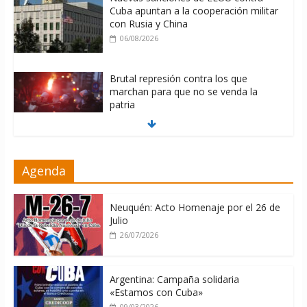
Cuba apuntan a la cooperación militar
con Rusia y China
06/08/2026
Brutal represión contra los que
marchan para que no se venda la
patria
06/08/2026
La ONU condena medidas de EE.UU
Agenda
contra Cuba
06/08/2026
Neuquén: Acto Homenaje por el 26 de
Julio
26/07/2026
Argentina: Campaña solidaria
«Estamos con Cuba»
09/03/2026