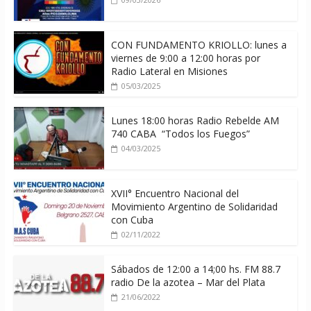
CON FUNDAMENTO KRIOLLO: lunes a
viernes de 9:00 a 12:00 horas por
Radio Lateral en Misiones
05/03/2025
Lunes 18:00 horas Radio Rebelde AM
740 CABA “Todos los Fuegos”
04/03/2025
XVII° Encuentro Nacional del
Movimiento Argentino de Solidaridad
con Cuba
02/11/2022
Sábados de 12:00 a 14;00 hs. FM 88.7
radio De la azotea – Mar del Plata
21/06/2022