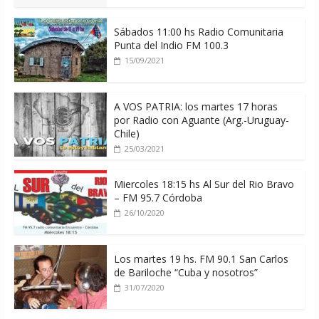
Sábados 11:00 hs Radio Comunitaria
Punta del Indio FM 100.3
15/09/2021
A VOS PATRIA: los martes 17 horas
por Radio con Aguante (Arg.-Uruguay-
Chile)
25/03/2021
Miercoles 18:15 hs Al Sur del Rio Bravo
– FM 95.7 Córdoba
26/10/2020
Los martes 19 hs. FM 90.1 San Carlos
de Bariloche “Cuba y nosotros”
31/07/2020