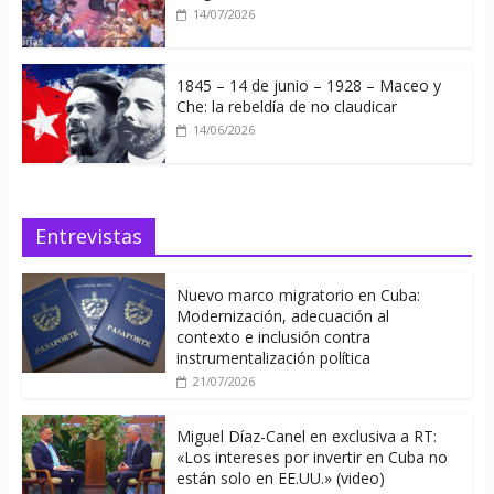
14/07/2026
1845 – 14 de junio – 1928 – Maceo y
Che: la rebeldía de no claudicar
14/06/2026
Entrevistas
Nuevo marco migratorio en Cuba:
Modernización, adecuación al
contexto e inclusión contra
instrumentalización política
21/07/2026
Miguel Díaz-Canel en exclusiva a RT:
«Los intereses por invertir en Cuba no
están solo en EE.UU.» (video)