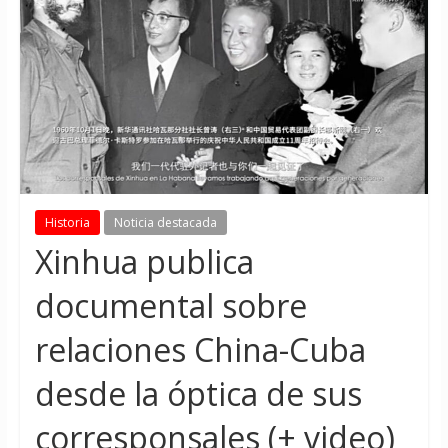
Historia
Noticia destacada
Xinhua publica
documental sobre
relaciones China-Cuba
desde la óptica de sus
corresponsales (+ video)