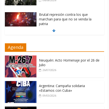
06/08/2026
Brutal represión contra los que
marchan para que no se venda la
patria
06/08/2026
La ONU condena medidas de EE.UU
Agenda
contra Cuba
06/08/2026
Neuquén: Acto Homenaje por el 26 de
Julio
26/07/2026
Argentina: Campaña solidaria
«Estamos con Cuba»
09/03/2026