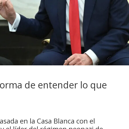
 forma de entender lo que
sada en la Casa Blanca con el
y el líder del régimen neonazi de