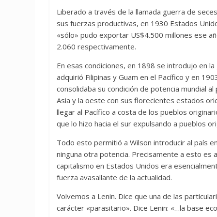
Liberado a través de la llamada guerra de seces
sus fuerzas productivas, en 1930 Estados Unid
«sólo» pudo exportar US$4.500 millones ese año
2.060 respectivamente.
En esas condiciones, en 1898 se introdujo en l
adquirió Filipinas y Guam en el Pacífico y en 190
consolidaba su condición de potencia mundial al 
Asia y la oeste con sus florecientes estados or
llegar al Pacífico a costa de los pueblos origin
que lo hizo hacia el sur expulsando a pueblos ori
Todo esto permitió a Wilson introducir al país 
ninguna otra potencia. Precisamente a esto es 
capitalismo en Estados Unidos era esencialmente 
fuerza avasallante de la actualidad.
Volvemos a Lenin. Dice que una de las particulari
carácter «parasitario». Dice Lenin: «…la base e