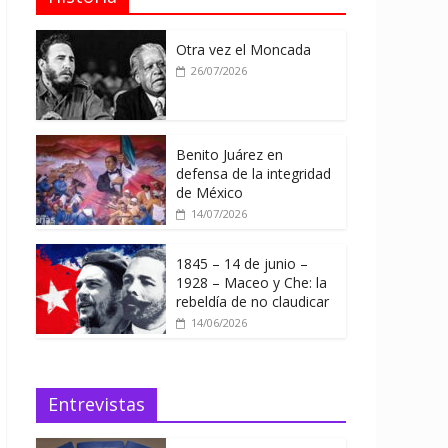
Otra vez el Moncada
26/07/2026
Benito Juárez en
defensa de la integridad
de México
14/07/2026
1845 – 14 de junio –
1928 – Maceo y Che: la
rebeldía de no claudicar
14/06/2026
Entrevistas