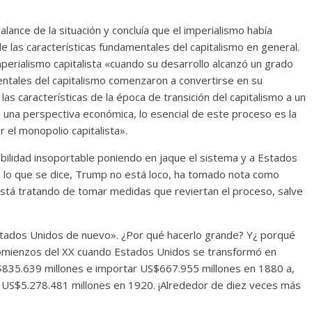
lance de la situación y concluía que el imperialismo había
e las características fundamentales del capitalismo en general.
mperialismo capitalista «cuando su desarrollo alcanzó un grado
ntales del capitalismo comenzaron a convertirse en su
as características de la época de transición del capitalismo a un
una perspectiva económica, lo esencial de este proceso es la
r el monopolio capitalista».
ibilidad insoportable poniendo en jaque el sistema y a Estados
a lo que se dice, Trump no está loco, ha tomado nota como
y está tratando de tomar medidas que reviertan el proceso, salve
Estados Unidos de nuevo». ¿Por qué hacerlo grande? Y¿ porqué
 comienzos del XX cuando Estados Unidos se transformó en
$835.639 millones e importar US$667.955 millones en 1880 a,
 US$5.278.481 millones en 1920. ¡Alrededor de diez veces más