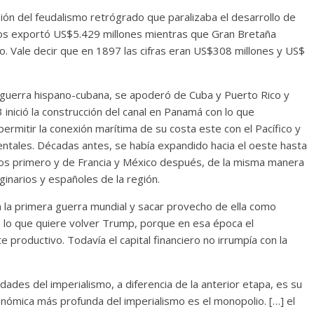
ión del feudalismo retrógrado que paralizaba el desarrollo de
os exportó US$5.429 millones mientras que Gran Bretaña
. Vale decir que en 1897 las cifras eran US$308 millones y US$
a guerra hispano-cubana, se apoderó de Cuba y Puerto Rico y
3 inició la construcción del canal en Panamá con lo que
permitir la conexión marítima de su costa este con el Pacífico y
ientales. Décadas antes, se había expandido hacia el oeste hasta
arios primero y de Francia y México después, de la misma manera
ginarios y españoles de la región.
en la primera guerra mundial y sacar provecho de ella como
a lo que quiere volver Trump, porque en esa época el
productivo. Todavía el capital financiero no irrumpía con la
dades del imperialismo, a diferencia de la anterior etapa, es su
conómica más profunda del imperialismo es el monopolio. […] el