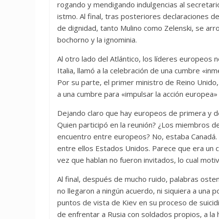
rogando y mendigando indulgencias al secretari
istmo. Al final, tras posteriores declaraciones 
de dignidad, tanto Mulino como Zelenski, se arr
bochorno y la ignominia.
Al otro lado del Atlántico, los líderes europeos 
Italia, llamó a la celebración de una cumbre «i
Por su parte, el primer ministro de Reino Unido
a una cumbre para «impulsar la acción europea» 
Dejando claro que hay europeos de primera y de
Quien participó en la reunión? ¿Los miembros de
encuentro entre europeos? No, estaba Canadá. 
entre ellos Estados Unidos. Parece que era un c
vez que hablan no fueron invitados, lo cual mot
Al final, después de mucho ruido, palabras ost
no llegaron a ningún acuerdo, ni siquiera a una 
puntos de vista de Kiev en su proceso de suicid
de enfrentar a Rusia con soldados propios, a la h