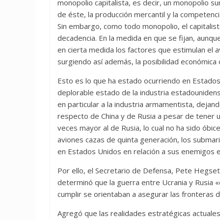
monopolio capitalista, es decir, un monopolio su
de éste, la producción mercantil y la competenci
Sin embargo, como todo monopolio, el capitalis
decadencia. En la medida en que se fijan, aun
en cierta medida los factores que estimulan el 
surgiendo así además, la posibilidad económica
Esto es lo que ha estado ocurriendo en Estados
deplorable estado de la industria estadounidense
en particular a la industria armamentista, deja
respecto de China y de Rusia a pesar de tener un
veces mayor al de Rusia, lo cual no ha sido óbice
aviones cazas de quinta generación, los subma
en Estados Unidos en relación a sus enemigos e
Por ello, el Secretario de Defensa, Pete Hegset
determinó que la guerra entre Ucrania y Rusia 
cumplir se orientaban a asegurar las fronteras de
Agregó que las realidades estratégicas actuales