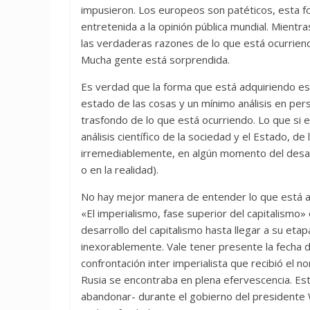
impusieron. Los europeos son patéticos, esta f
entretenida a la opinión pública mundial. Mientr
las verdaderas razones de lo que está ocurrien
Mucha gente está sorprendida.
Es verdad que la forma que está adquiriendo e
estado de las cosas y un mínimo análisis en per
trasfondo de lo que está ocurriendo. Lo que si 
análisis científico de la sociedad y el Estado, de
irremediablemente, en algún momento del desarr
o en la realidad).
No hay mejor manera de entender lo que está ac
«El imperialismo, fase superior del capitalismo» 
desarrollo del capitalismo hasta llegar a su etap
inexorablemente. Vale tener presente la fecha d
confrontación inter imperialista que recibió el 
Rusia se encontraba en plena efervescencia. E
abandonar- durante el gobierno del presidente Wi