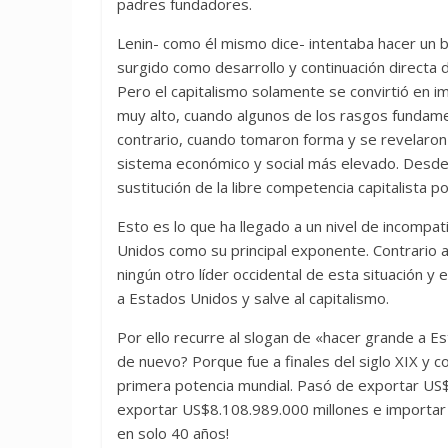
padres fundadores.
Lenin- como él mismo dice- intentaba hacer un ba
surgido como desarrollo y continuación directa d
Pero el capitalismo solamente se convirtió en i
muy alto, cuando algunos de los rasgos fundame
contrario, cuando tomaron forma y se revelaron l
sistema económico y social más elevado. Desde 
sustitución de la libre competencia capitalista po
Esto es lo que ha llegado a un nivel de incompat
Unidos como su principal exponente. Contrario 
ningún otro líder occidental de esta situación 
a Estados Unidos y salve al capitalismo.
Por ello recurre al slogan de «hacer grande a 
de nuevo? Porque fue a finales del siglo XIX y
primera potencia mundial. Pasó de exportar US
exportar US$8.108.989.000 millones e importar
en solo 40 años!