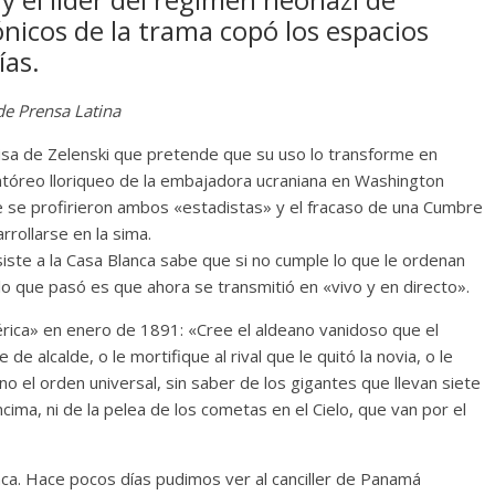
icos de la trama copó los espacios
ías.
de Prensa Latina
sa de Zelenski que pretende que su uso lo transforme en
entóreo lloriqueo de la embajadora ucraniana en Washington
ue se profirieron ambos «estadistas» y el fracaso de una Cumbre
rollarse en la sima.
ste a la Casa Blanca sabe que si no cumple lo que le ordenan
lo que pasó es que ahora se transmitió en «vivo y en directo».
érica» en enero de 1891: «Cree el aldeano vanidoso que el
e alcalde, o le mortifique al rival que le quitó la novia, o le
no el orden universal, sin saber de los gigantes que llevan siete
cima, ni de la pelea de los cometas en el Cielo, que van por el
anca. Hace pocos días pudimos ver al canciller de Panamá