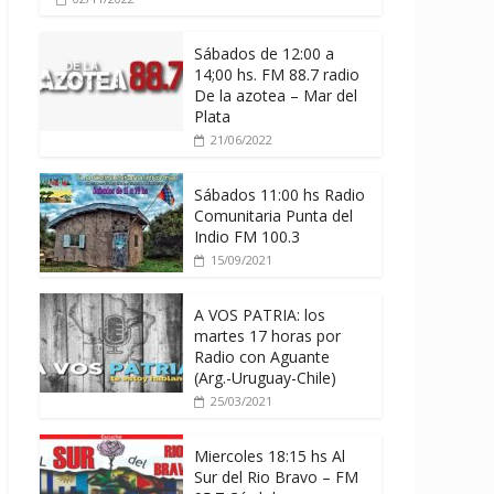
Sábados de 12:00 a
14;00 hs. FM 88.7 radio
De la azotea – Mar del
Plata
21/06/2022
Sábados 11:00 hs Radio
Comunitaria Punta del
Indio FM 100.3
15/09/2021
A VOS PATRIA: los
martes 17 horas por
Radio con Aguante
(Arg.-Uruguay-Chile)
25/03/2021
Miercoles 18:15 hs Al
Sur del Rio Bravo – FM