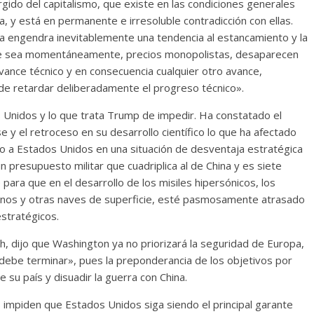
rgido del capitalismo, que existe en las condiciones generales
a, y está en permanente e irresoluble contradicción con ellas.
ta engendra inevitablemente una tendencia al estancamiento y la
que sea momentáneamente, precios monopolistas, desaparecen
avance técnico y en consecuencia cualquier otro avance,
 de retardar deliberadamente el progreso técnico».
 Unidos y lo que trata Trump de impedir. Ha constatado el
 y el retroceso en su desarrollo científico lo que ha afectado
ndo a Estados Unidos en una situación de desventaja estratégica
 presupuesto militar que cuadriplica al de China y es siete
 para que en el desarrollo de los misiles hipersónicos, los
rinos y otras naves de superficie, esté pasmosamente atrasado
stratégicos.
h, dijo que Washington ya no priorizará la seguridad de Europa,
«debe terminar», pues la preponderancia de los objetivos por
 su país y disuadir la guerra con China.
 impiden que Estados Unidos siga siendo el principal garante