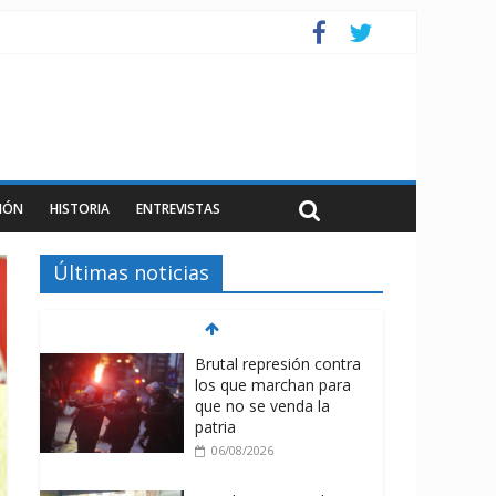
IÓN
HISTORIA
ENTREVISTAS
Últimas noticias
Brutal represión contra
los que marchan para
que no se venda la
patria
06/08/2026