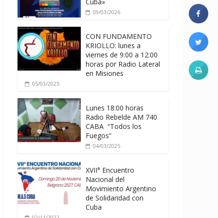
Cuba»
09/03/2026
CON FUNDAMENTO
KRIOLLO: lunes a
viernes de 9:00 a 12:00
horas por Radio Lateral
en Misiones
05/03/2025
Lunes 18:00 horas
Radio Rebelde AM 740
CABA “Todos los
Fuegos”
04/03/2025
XVII° Encuentro
Nacional del
Movimiento Argentino
de Solidaridad con
Cuba
02/11/2022