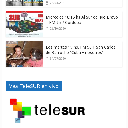
25/03/2021
Miercoles 18:15 hs Al Sur del Rio Bravo
– FM 95.7 Córdoba
26/10/2020
Los martes 19 hs. FM 90.1 San Carlos
de Bariloche “Cuba y nosotros”
31/07/2020
Vea TeleSUR en vivo