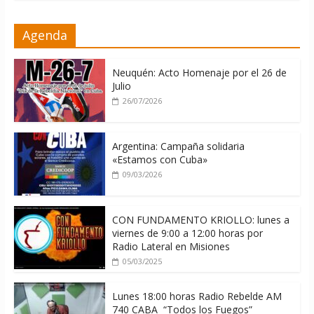
La ONU condena medidas de EE.UU
Agenda
contra Cuba
06/08/2026
Neuquén: Acto Homenaje por el 26 de
Julio
26/07/2026
Argentina: Campaña solidaria
«Estamos con Cuba»
09/03/2026
CON FUNDAMENTO KRIOLLO: lunes a
viernes de 9:00 a 12:00 horas por
Radio Lateral en Misiones
05/03/2025
Lunes 18:00 horas Radio Rebelde AM
740 CABA “Todos los Fuegos”