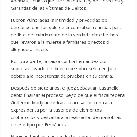
Además, apuntó que fue violada la Ley de Derechos y
Garantías de las Víctimas de Delitos.
Fueron vulneradas la intimidad y privacidad de
personas que tan solo se encontraban reunidas para
pedir el descubrimiento de la verdad sobre hechos
que llevaron a la muerte a familiares directos o
allegados, añadió.
Por otra parte, la causa contra Fernández por
supuesto lavado de dinero fue sobreseída en junio
debido a la inexistencia de pruebas en su contra.
Después de siete años, el juez Sebastián Casanello
debió finalizar el proceso luego de que el fiscal federal
Guillermo Marijuan retirara la acusación contra la
expresidenta por la ausencia de elementos
probatorios y descartara la realización de maniobras
de ese tipo por Fernández.
Marijuan también dijo en declaraciones al canal de