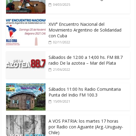
04/03/2025
XVII° Encuentro Nacional del
Movimiento Argentino de Solidaridad
con Cuba
02/11/2022
Sábados de 12:00 a 14;00 hs. FM 88.7
radio De la azotea – Mar del Plata
21/06/2022
Sábados 11:00 hs Radio Comunitaria
Punta del Indio FM 100.3
15/09/2021
A VOS PATRIA: los martes 17 horas
por Radio con Aguante (Arg.-Uruguay-
Chile)