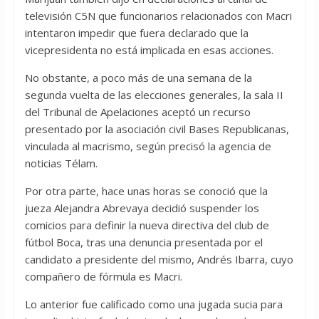
televisión C5N que funcionarios relacionados con Macri
intentaron impedir que fuera declarado que la
vicepresidenta no está implicada en esas acciones.
No obstante, a poco más de una semana de la
segunda vuelta de las elecciones generales, la sala II
del Tribunal de Apelaciones aceptó un recurso
presentado por la asociación civil Bases Republicanas,
vinculada al macrismo, según precisó la agencia de
noticias Télam.
Por otra parte, hace unas horas se conoció que la
jueza Alejandra Abrevaya decidió suspender los
comicios para definir la nueva directiva del club de
fútbol Boca, tras una denuncia presentada por el
candidato a presidente del mismo, Andrés Ibarra, cuyo
compañero de fórmula es Macri.
Lo anterior fue calificado como una jugada sucia para