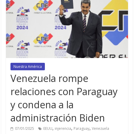
Nuestra América
Venezuela rompe
relaciones con Paraguay
y condena a la
administración Biden
,
,
,
07/01/2025
EEUU
injerencia
Paraguay
Venezuela