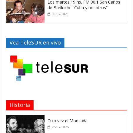
Los martes 19 hs. FM 90.1 San Carlos
de Bariloche “Cuba y nosotros”
31/07/2020
Vea TeleSUR en vivo
Historia
Otra vez el Moncada
26/07/2026