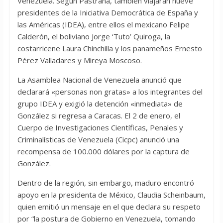
Venezuela. Según Pastrana, también viajarán nueve
presidentes de la Iniciativa Democrática de España y
las Américas (IDEA), entre ellos el mexicano Felipe
Calderón, el boliviano Jorge ‘Tuto’ Quiroga, la
costarricene Laura Chinchilla y los panameños Ernesto
Pérez Valladares y Mireya Moscoso.
La Asamblea Nacional de Venezuela anunció que
declarará «personas non gratas» a los integrantes del
grupo IDEA y exigió la detención «inmediata» de
González si regresa a Caracas. El 2 de enero, el
Cuerpo de Investigaciones Científicas, Penales y
Criminalísticas de Venezuela (Cicpc) anunció una
recompensa de 100.000 dólares por la captura de
González.
Dentro de la región, sin embargo, maduro encontró
apoyo en la presidenta de México, Claudia Scheinbaum,
quien emitió un mensaje en el que declara su respeto
por “la postura de Gobierno en Venezuela, tomando