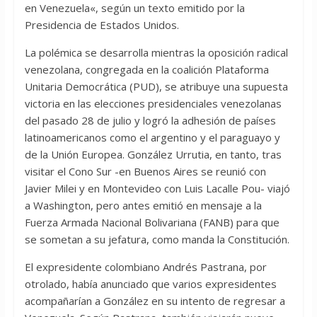
en Venezuela«, según un texto emitido por la
Presidencia de Estados Unidos.
La polémica se desarrolla mientras la oposición radical
venezolana, congregada en la coalición Plataforma
Unitaria Democrática (PUD), se atribuye una supuesta
victoria en las elecciones presidenciales venezolanas
del pasado 28 de julio y logró la adhesión de países
latinoamericanos como el argentino y el paraguayo y
de la Unión Europea. González Urrutia, en tanto, tras
visitar el Cono Sur -en Buenos Aires se reunió con
Javier Milei y en Montevideo con Luis Lacalle Pou- viajó
a Washington, pero antes emitió en mensaje a la
Fuerza Armada Nacional Bolivariana (FANB) para que
se sometan a su jefatura, como manda la Constitución.
El expresidente colombiano Andrés Pastrana, por
otrolado, había anunciado que varios expresidentes
acompañarían a González en su intento de regresar a