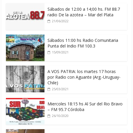
Sábados de 12:00 a 14;00 hs. FM 88.7
radio De la azotea – Mar del Plata
21/06/2022
Sábados 11:00 hs Radio Comunitaria
Punta del Indio FM 100.3
15/09/2021
A VOS PATRIA: los martes 17 horas
por Radio con Aguante (Arg.-Uruguay-
Chile)
25/03/2021
Miercoles 18:15 hs Al Sur del Rio Bravo
– FM 95.7 Córdoba
26/10/2020