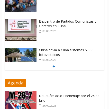
Encuentro de Partidos Comunistas y
Obreros en Cuba
08/08/2026
China envía a Cuba sistemas 5.000
fotovoltaicos
08/08/2026
ONU gestiona con “varios países
Agenda
interesados” envío de combustible a
Cuba
08/08/2026
Neuquén: Acto Homenaje por el 26 de
Julio
26/07/2026