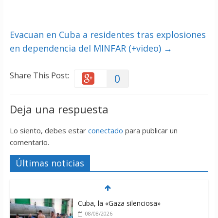
Evacuan en Cuba a residentes tras explosiones
en dependencia del MINFAR (+video)
→
Share This Post:
0
Deja una respuesta
Lo siento, debes estar
conectado
para publicar un
comentario.
Últimas noticias
Cuba, la «Gaza silenciosa»
08/08/2026