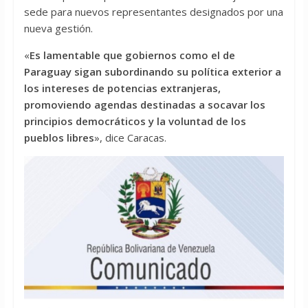
sede para nuevos representantes designados por una
nueva gestión.
«
Es lamentable que gobiernos como el de
Paraguay sigan subordinando su política exterior a
los intereses de potencias extranjeras,
promoviendo agendas destinadas a socavar los
principios democráticos y la voluntad de los
pueblos libres
», dice Caracas.