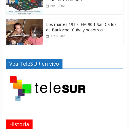
26/10/2020
Los martes 19 hs. FM 90.1 San Carlos
de Bariloche “Cuba y nosotros”
31/07/2020
Vea TeleSUR en vivo
Historia