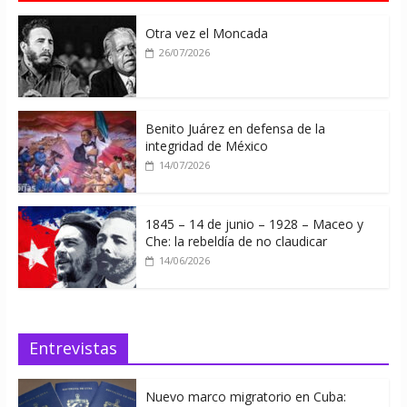
Otra vez el Moncada
26/07/2026
Benito Juárez en defensa de la
integridad de México
14/07/2026
1845 – 14 de junio – 1928 – Maceo y
Che: la rebeldía de no claudicar
14/06/2026
Entrevistas
Nuevo marco migratorio en Cuba: