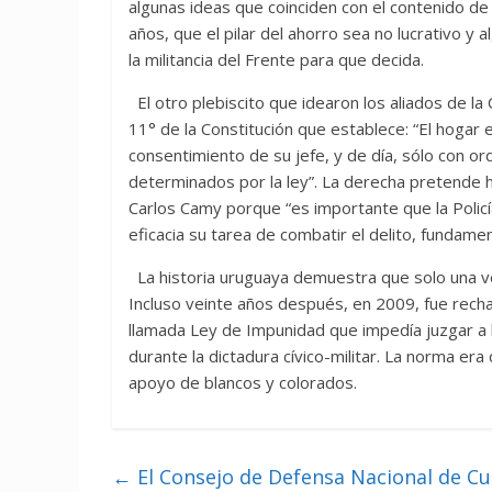
algunas ideas que coinciden con el contenido de 
años, que el pilar del ahorro sea no lucrativo y a
la militancia del Frente para que decida.
El otro plebiscito que idearon los aliados de la 
11° de la Constitución que establece: “El hogar 
consentimiento de su jefe, y de día, sólo con o
determinados por la ley”. La derecha pretende h
Carlos Camy porque “es importante que la Policí
eficacia su tarea de combatir el delito, fundame
La historia uruguaya demuestra que solo una 
Incluso veinte años después, en 2009, fue recha
llamada Ley de Impunidad que impedía juzgar a 
durante la dictadura cívico-militar. La norma er
apoyo de blancos y colorados.
←
El Consejo de Defensa Nacional de C