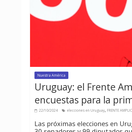
Nuestra América
Uruguay: el Frente Amp
encuestas para la prim
,
22/10/2024
elecciones en Uruguay
FRENTE AMPLI
Las próximas elecciones en Urug
30 senadores y 99 diputados q