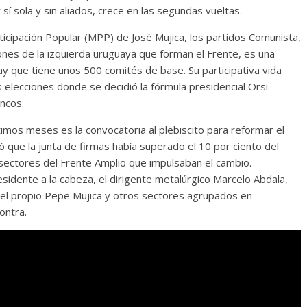
r sí sola y sin aliados, crece en las segundas vueltas.
cipación Popular (MPP) de José Mujica, los partidos Comunista,
iones de la izquierda uruguaya que forman el Frente, es una
uay que tiene unos 500 comités de base. Su participativa vida
 elecciones donde se decidió la fórmula presidencial Orsi-
ncos.
timos meses es la convocatoria al plebiscito para reformar el
 que la junta de firmas había superado el 10 por ciento del
s sectores del Frente Amplio que impulsaban el cambio.
idente a la cabeza, el dirigente metalúrgico Marcelo Abdala,
, el propio Pepe Mujica y otros sectores agrupados en
ontra.