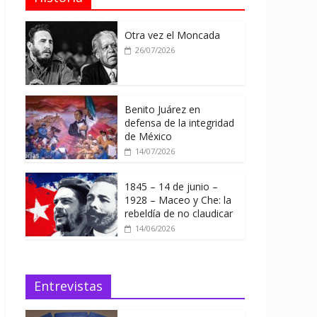
Otra vez el Moncada
26/07/2026
Benito Juárez en
defensa de la integridad
de México
14/07/2026
1845 – 14 de junio –
1928 – Maceo y Che: la
rebeldía de no claudicar
14/06/2026
Entrevistas