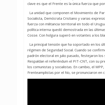
clave es que el Frente es la única fuerza que po
La unidad que componen el Movimiento de Parti
Socialista, Demócrata Cristiano y varias expres
fuerza con militancia territorial en todo el Urug
política interna quedó demostrada en las últimas
Cosse. Con holgura superó en votantes a los bla
La principal tensión que ha soportado en los úl
régimen de Seguridad Social. Cuando se confirmó
padrón electoral en julio pasado, festejaron lo
Respaldan el referéndum el PIT-CNT, con su pres
los comunistas y socialistas. En cambio, el MPP
Frenteamplistas por el No, se pronunciaron en c