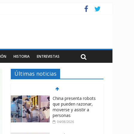
IÓN
HISTORIA
ENTREVISTAS
Últimas noticias
China presenta robots
que pueden razonar,
moverse y asistir a
personas
04/08/2026