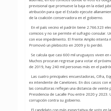
previsional que promueve la baja en la edad jubil
atribución para que el Estado ejecute allanamient
de la coalición conservadora en el gobierno.
En el país vecino el padrón tiene 2.766.323 ele
comicios y no se permite el sufragio consular. 
con ese impedimento. El Frente Amplio intenta m
Promovió un plebiscito en 2009 y lo perdió.
Se calcula que casi 600 mil uruguayos viven en e
Muchos procuran regresar para votar el próximo 
de 2019, hay 240 mil personas más en el padró
Las cuatro principales encuestadoras, Cifra, Eq
ex intendente de Canelones. En dos casos con el
las consultoras reflejan una distancia de veinte
Presidencia de Lacalle Pou entre 2020 y 2023. 
corrupción contra su gobierno.
El candidato con más expectativa de voto en la 