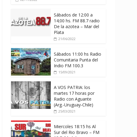
Sábados de 12:00 a
14;00 hs. FM 88.7 radio
De la azotea – Mar del
Plata
21/06/2022
Sábados 11:00 hs Radio
Comunitaria Punta del
Indio FM 100.3
15/09/2021
A VOS PATRIA: los
martes 17 horas por
Radio con Aguante
(Arg.-Uruguay-Chile)
25/03/2021
Miercoles 18:15 hs Al
Sur del Rio Bravo – FM