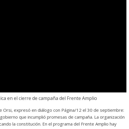
ca en el cierre de campaña del Frente Amplio
de Orsi, expresó en diálogo con Página/12 el 30 de septiembre:
 gobierno que incumplió promesas de campaña. La organización
cando la constitución. En el programa del Frente Amplio hay