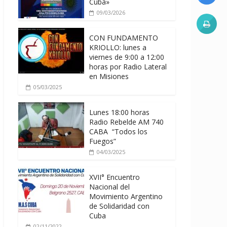
Cuba»
09/03/2026
CON FUNDAMENTO
KRIOLLO: lunes a
viernes de 9:00 a 12:00
horas por Radio Lateral
en Misiones
05/03/2025
Lunes 18:00 horas
Radio Rebelde AM 740
CABA “Todos los
Fuegos”
04/03/2025
XVII° Encuentro
Nacional del
Movimiento Argentino
de Solidaridad con
Cuba
02/11/2022