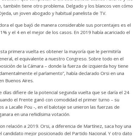
, también tiene otro problema. Delgado y los blancos ven cómo
Ojeda, un joven abogado y habitual panelista de TV.
adora el que bajó de manera considerable sus porcentajes es el
 1% y el 4 en el mejor de los casos. En 2019 había acariciado el
sta primera vuelta es obtener la mayoría que le permitiría
neral, el equivalente a nuestro Congreso. Sobre todo en el
sición de la Cámara – donde la fuerza de izquierda hoy tiene
undamentalmente el parlamento”, había declarado Orsi en una
 en Buenos Aires.
 días difiere de la potencial segunda vuelta que se daría el 24
uando el Frente ganó con comodidad el primer turno – su
 a Lacalle Pou -, en el balotaje se unieron las fuerzas de
ganara en una reñidísima votación.
n relación a 2019. Orsi, a diferencia de Martínez, saca hoy una
el candidato mejor posicionado del Partido Nacional. Y otro dato