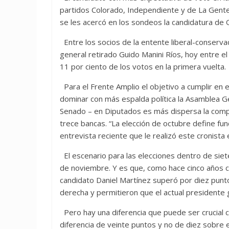
partidos Colorado, Independiente y de La Gente
se les acercó en los sondeos la candidatura de 
Entre los socios de la entente liberal-conserv
general retirado Guido Manini Ríos, hoy entre el
11 por ciento de los votos en la primera vuelta.
Para el Frente Amplio el objetivo a cumplir en e
dominar con más espalda política la Asamblea Ge
Senado – en Diputados es más dispersa la compo
trece bancas. “La elección de octubre define f
entrevista reciente que le realizó este cronista
El escenario para las elecciones dentro de siete
de noviembre. Y es que, como hace cinco años c
candidato Daniel Martínez superó por diez puntos
derecha y permitieron que el actual presidente 
Pero hay una diferencia que puede ser crucial co
diferencia de veinte puntos y no de diez sobre 