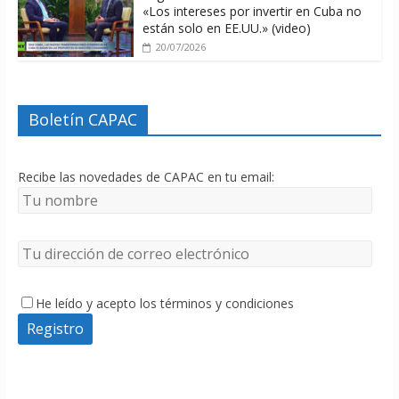
«Los intereses por invertir en Cuba no
están solo en EE.UU.» (video)
20/07/2026
Boletín CAPAC
Recibe las novedades de CAPAC en tu email:
He leído y acepto los términos y condiciones