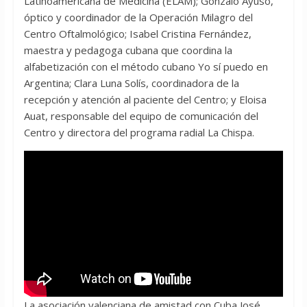
Latinoamericana de Medicina (ELAM); Gonzalo Ayuso,
óptico y coordinador de la Operación Milagro del
Centro Oftalmológico; Isabel Cristina Fernández,
maestra y pedagoga cubana que coordina la
alfabetización con el método cubano Yo sí puedo en
Argentina; Clara Luna Solís, coordinadora de la
recepción y atención al paciente del Centro; y Eloisa
Auat, responsable del equipo de comunicación del
Centro y directora del programa radial La Chispa.
La asociación valenciana de amistad con Cuba José