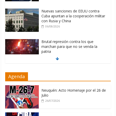
Nuevas sanciones de EEUU contra
Cuba apuntan a la cooperación militar
con Rusia y China
06/08/2026
Brutal represión contra los que
marchan para que no se venda la
patria
06/08/2026
La ONU condena medidas de EE.UU
Agenda
contra Cuba
06/08/2026
Neuquén: Acto Homenaje por el 26 de
Julio
26/07/2026