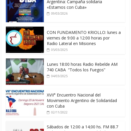
Argentina: Campaña solidaria
«Estamos con Cuba»
09/03/2026
CON FUNDAMENTO KRIOLLO: lunes a
viernes de 9:00 a 12:00 horas por
Radio Lateral en Misiones
05/03/2025
Lunes 18:00 horas Radio Rebelde AM
740 CABA “Todos los Fuegos”
04/03/2025
XVII° Encuentro Nacional del
Movimiento Argentino de Solidaridad
con Cuba
02/11/2022
Sábados de 12:00 a 14;00 hs. FM 88.7