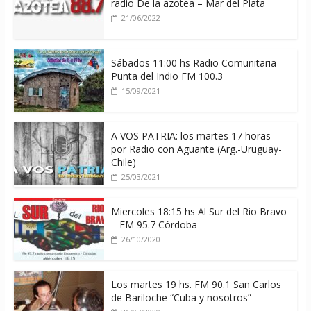
radio De la azotea – Mar del Plata
21/06/2022
Sábados 11:00 hs Radio Comunitaria
Punta del Indio FM 100.3
15/09/2021
A VOS PATRIA: los martes 17 horas
por Radio con Aguante (Arg.-Uruguay-
Chile)
25/03/2021
Miercoles 18:15 hs Al Sur del Rio Bravo
– FM 95.7 Córdoba
26/10/2020
Los martes 19 hs. FM 90.1 San Carlos
de Bariloche “Cuba y nosotros”