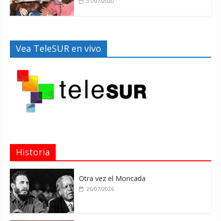
31/07/2020
Vea TeleSUR en vivo
Historia
Otra vez el Moncada
26/07/2026