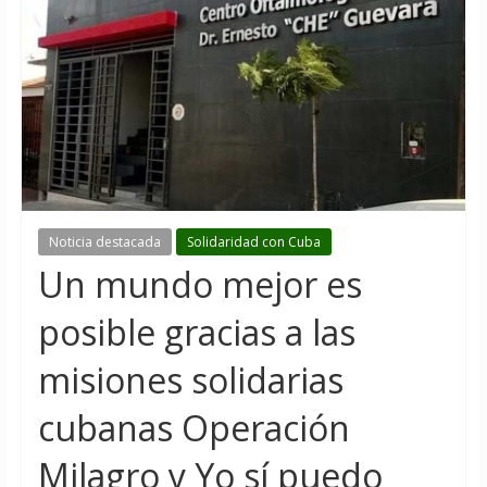
Noticia destacada
Solidaridad con Cuba
Un mundo mejor es
posible gracias a las
misiones solidarias
cubanas Operación
Milagro y Yo sí puedo