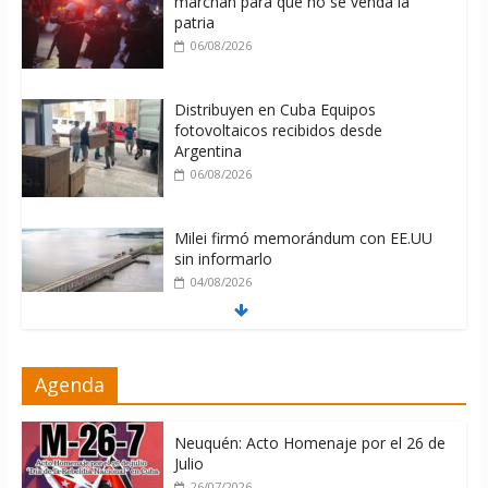
marchan para que no se venda la
patria
06/08/2026
Distribuyen en Cuba Equipos
fotovoltaicos recibidos desde
Argentina
06/08/2026
Milei firmó memorándum con EE.UU
sin informarlo
04/08/2026
Nuevas sanciones de EEUU contra
Agenda
Cuba apuntan a la cooperación militar
con Rusia y China
06/08/2026
Neuquén: Acto Homenaje por el 26 de
Julio
26/07/2026