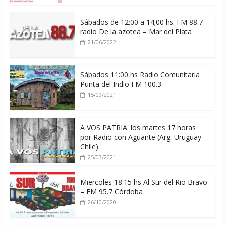
Sábados de 12:00 a 14;00 hs. FM 88.7
radio De la azotea – Mar del Plata
21/06/2022
Sábados 11:00 hs Radio Comunitaria
Punta del Indio FM 100.3
15/09/2021
A VOS PATRIA: los martes 17 horas
por Radio con Aguante (Arg.-Uruguay-
Chile)
25/03/2021
Miercoles 18:15 hs Al Sur del Rio Bravo
– FM 95.7 Córdoba
26/10/2020