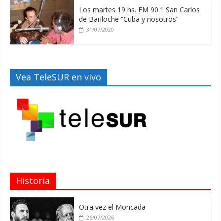
Los martes 19 hs. FM 90.1 San Carlos
de Bariloche “Cuba y nosotros”
31/07/2020
Vea TeleSUR en vivo
Historia
Otra vez el Moncada
26/07/2026