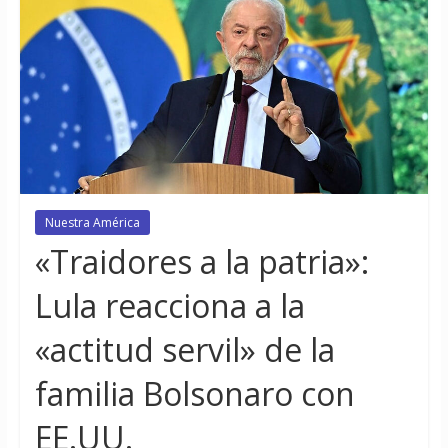
Nuestra América
«Traidores a la patria»:
Lula reacciona a la
«actitud servil» de la
familia Bolsonaro con
EE.UU.