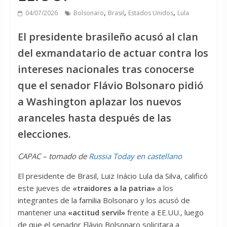
,
,
,
04/07/2026
Bolsonaro
Brasil
Estados Unidos
Lula
El presidente brasileño acusó al clan
del exmandatario de actuar contra los
intereses nacionales tras conocerse
que el senador Flávio Bolsonaro pidió
a Washington aplazar los nuevos
aranceles hasta después de las
elecciones.
CAPAC – tomado de
Russia Today en castellano
El presidente de Brasil, Luiz Inácio Lula da Silva, calificó
este jueves de
«traidores a la patria»
a los
integrantes de la familia Bolsonaro y los acusó de
mantener una
«actitud servil»
frente a EE.UU., luego
de que el senador Flávio Bolsonaro solicitara a