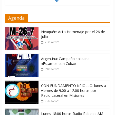
ONU gestiona con “varios países
Agenda
interesados” envío de combustible a
Cuba
08/08/2026
Neuquén: Acto Homenaje por el 26 de
Julio
26/07/2026
Argentina: Campaña solidaria
«Estamos con Cuba»
09/03/2026
CON FUNDAMENTO KRIOLLO: lunes a
viernes de 9:00 a 12:00 horas por
Radio Lateral en Misiones
05/03/2025
Lunes 18:00 horas Radio Rebelde AM