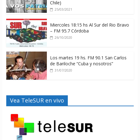
Chile)
25/03/2021
Miercoles 18:15 hs Al Sur del Rio Bravo
– FM 95.7 Córdoba
26/10/2020
Los martes 19 hs. FM 90.1 San Carlos
de Bariloche “Cuba y nosotros”
31/07/2020
Vea TeleSUR en vivo