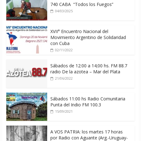
740 CABA “Todos los Fuegos”
04/03/2025
XVII° Encuentro Nacional del
Movimiento Argentino de Solidaridad
con Cuba
02/11/2022
Sábados de 12:00 a 14;00 hs. FM 88.7
radio De la azotea – Mar del Plata
21/06/2022
Sábados 11:00 hs Radio Comunitaria
Punta del Indio FM 100.3
15/09/2021
A VOS PATRIA: los martes 17 horas
por Radio con Aguante (Arg.-Uruguay-