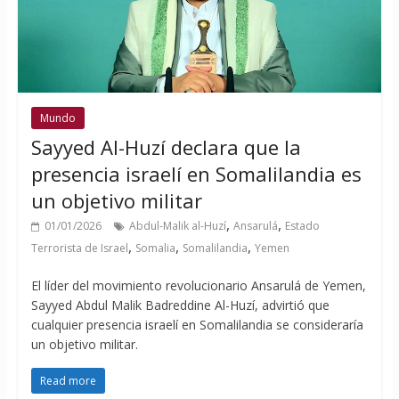
Mundo
Sayyed Al-Huzí declara que la
presencia israelí en Somalilandia es
un objetivo militar
,
,
01/01/2026
Abdul-Malik al-Huzí
Ansarulá
Estado
,
,
,
Terrorista de Israel
Somalia
Somalilandia
Yemen
El líder del movimiento revolucionario Ansarulá de Yemen,
Sayyed Abdul Malik Badreddine Al-Huzí, advirtió que
cualquier presencia israelí en Somalilandia se consideraría
un objetivo militar.
Read more