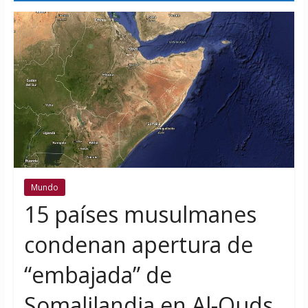
Mundo
15 países musulmanes
condenan apertura de
“embajada” de
Somalilandia en Al-Quds