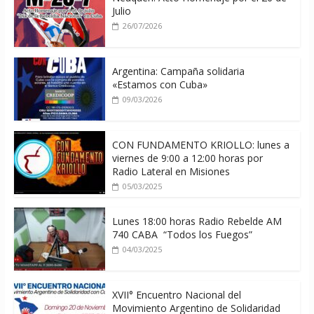
Julio
26/07/2026
Argentina: Campaña solidaria
«Estamos con Cuba»
09/03/2026
CON FUNDAMENTO KRIOLLO: lunes a
viernes de 9:00 a 12:00 horas por
Radio Lateral en Misiones
05/03/2025
Lunes 18:00 horas Radio Rebelde AM
740 CABA “Todos los Fuegos”
04/03/2025
XVII° Encuentro Nacional del
Movimiento Argentino de Solidaridad