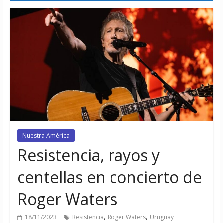
Nuestra América
Resistencia, rayos y
centellas en concierto de
Roger Waters
,
,
18/11/2023
Resistencia
Roger Waters
Uruguay