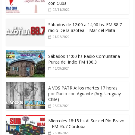
con Cuba
02/11/2022
Sábados de 12:00 a 14;00 hs. FM 88.7
radio De la azotea – Mar del Plata
21/06/2022
Sábados 11:00 hs Radio Comunitaria
Punta del Indio FM 100.3
15/09/2021
A VOS PATRIA: los martes 17 horas
por Radio con Aguante (Arg.-Uruguay-
Chile)
25/03/2021
Miercoles 18:15 hs Al Sur del Rio Bravo
– FM 95.7 Córdoba
26/10/2020