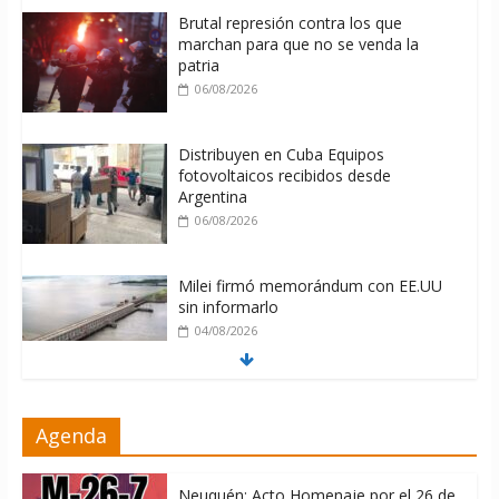
Brutal represión contra los que
marchan para que no se venda la
patria
06/08/2026
Distribuyen en Cuba Equipos
fotovoltaicos recibidos desde
Argentina
06/08/2026
Milei firmó memorándum con EE.UU
sin informarlo
04/08/2026
Nuevas sanciones de EEUU contra
Agenda
Cuba apuntan a la cooperación militar
con Rusia y China
06/08/2026
Neuquén: Acto Homenaje por el 26 de