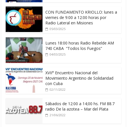
CON FUNDAMENTO KRIOLLO: lunes a
viernes de 9:00 a 12:00 horas por
Radio Lateral en Misiones
05/03/2025
Lunes 18:00 horas Radio Rebelde AM
740 CABA “Todos los Fuegos”
04/03/2025
XVII° Encuentro Nacional del
Movimiento Argentino de Solidaridad
con Cuba
02/11/2022
Sábados de 12:00 a 14;00 hs. FM 88.7
radio De la azotea – Mar del Plata
21/06/2022