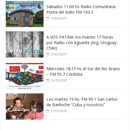
Sábados 11:00 hs Radio Comunitaria
Punta del Indio FM 100.3
15/09/2021
A VOS PATRIA: los martes 17 horas
por Radio con Aguante (Arg.-Uruguay-
Chile)
25/03/2021
Miercoles 18:15 hs Al Sur del Rio Bravo
– FM 95.7 Córdoba
26/10/2020
Los martes 19 hs. FM 90.1 San Carlos
de Bariloche “Cuba y nosotros”
31/07/2020