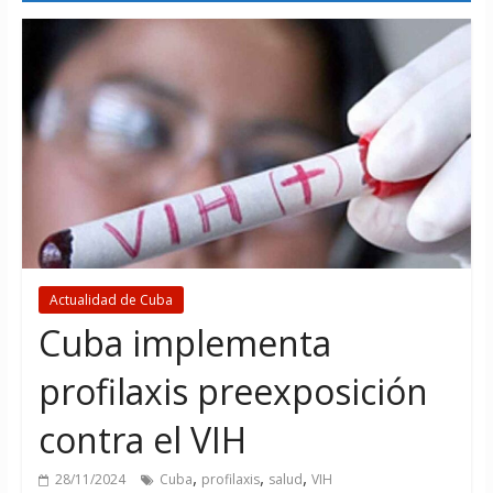
Actualidad de Cuba
Cuba implementa
profilaxis preexposición
contra el VIH
,
,
,
28/11/2024
Cuba
profilaxis
salud
VIH