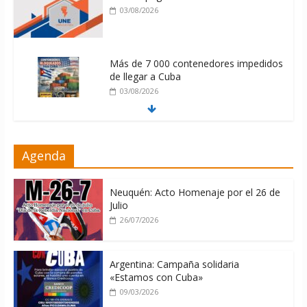
03/08/2026
Más de 7 000 contenedores impedidos
de llegar a Cuba
03/08/2026
Milei firmó memorándum con EE.UU
Agenda
sin informarlo
04/08/2026
Neuquén: Acto Homenaje por el 26 de
Julio
26/07/2026
Argentina: Campaña solidaria
«Estamos con Cuba»
09/03/2026