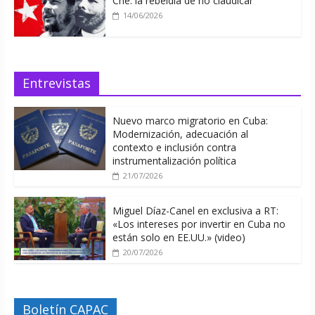
Che: la rebeldía de no claudicar
14/06/2026
Entrevistas
Nuevo marco migratorio en Cuba:
Modernización, adecuación al
contexto e inclusión contra
instrumentalización política
21/07/2026
Miguel Díaz-Canel en exclusiva a RT:
«Los intereses por invertir en Cuba no
están solo en EE.UU.» (video)
20/07/2026
Boletín CAPAC