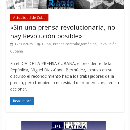
Actualidad de Cuba
«Sin una prensa revolucionaria, no
hay Revolución posible»
,
,
17/03/2025
Cuba
Prensa contrahegemónica
Revolución
Cubana
En el DIA DE LA PRENSA CUBANA, el presidente de la
República, Miguel Díaz-Canel Bermúdez, expuso en su
discurso el reconocimiento hacia los trabajadores de la
prensa, pero también la necesidad de modernizarse en su
accionar.
Read more