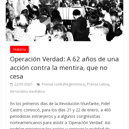
Historia
Operación Verdad: A 62 años de una
acción contra la mentira, que no
cesa
,
,
22/01/2021
Prensa contrahegemónica
Prensa Latina
terrorismo mediático
En los primeros días de la Revolución triunfante, Fidel
Castro convocó, para los días 21 y 22 de enero, a 400
periodistas extranjeros y a algunos congresistas
norteamericanos para asistir a ‘Operación Verdad’. Así
podrían presenciar los juicios y conocer la realidad de