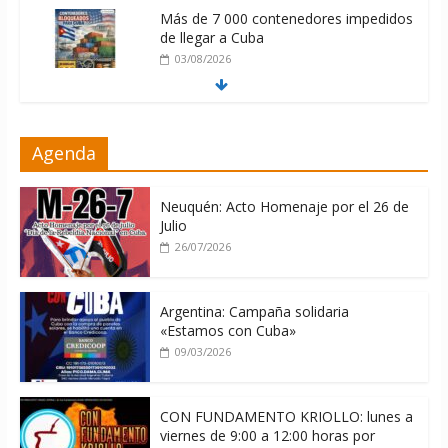
Más de 7 000 contenedores impedidos
de llegar a Cuba
03/08/2026
Milei firmó memorándum con EE.UU
Agenda
sin informarlo
04/08/2026
Neuquén: Acto Homenaje por el 26 de
Julio
26/07/2026
Argentina: Campaña solidaria
«Estamos con Cuba»
09/03/2026
CON FUNDAMENTO KRIOLLO: lunes a
viernes de 9:00 a 12:00 horas por