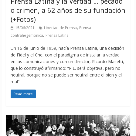
Prensa Latina y la Verdad … pecado
o crimen, a 62 años de su fundación
(+Fotos)
,
15/06/2021
Libertad de Prensa
Prensa
,
contrahegemónica
Prensa Latina
Un 16 de junio de 1959, nacía Prensa Latina, una decisión
de Fidel y el Che, con el paradigma de instalar la verdad
en las comunicaciones y con un director, Ricardo Masetti,
que lo construyó afirmando: “P.L. será objetiva, pero no
neutral, porque no se puede ser neutral entre el bien y el
mal”
Read more