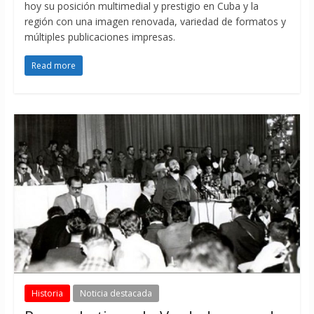
hoy su posición multimedial y prestigio en Cuba y la
región con una imagen renovada, variedad de formatos y
múltiples publicaciones impresas.
Read more
Historia
Noticia destacada