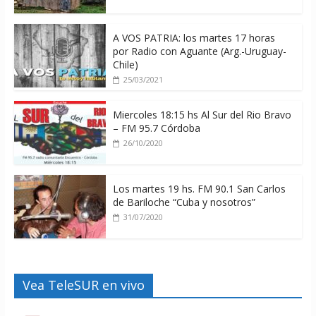
A VOS PATRIA: los martes 17 horas
por Radio con Aguante (Arg.-Uruguay-
Chile)
25/03/2021
Miercoles 18:15 hs Al Sur del Rio Bravo
– FM 95.7 Córdoba
26/10/2020
Los martes 19 hs. FM 90.1 San Carlos
de Bariloche “Cuba y nosotros”
31/07/2020
Vea TeleSUR en vivo