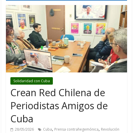
Solidaridad con Cuba
Crean Red Chilena de
Periodistas Amigos de
Cuba
,
,
28/05/2026
Cuba
Prensa contrahegemónica
Revolución