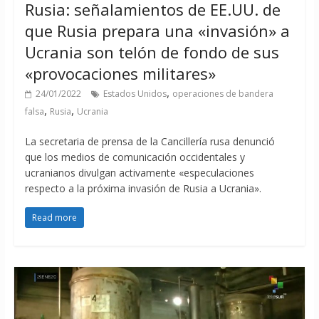
Rusia: señalamientos de EE.UU. de
que Rusia prepara una «invasión» a
Ucrania son telón de fondo de sus
«provocaciones militares»
,
24/01/2022
Estados Unidos
operaciones de bandera
,
,
falsa
Rusia
Ucrania
La secretaria de prensa de la Cancillería rusa denunció
que los medios de comunicación occidentales y
ucranianos divulgan activamente «especulaciones
respecto a la próxima invasión de Rusia a Ucrania».
Read more