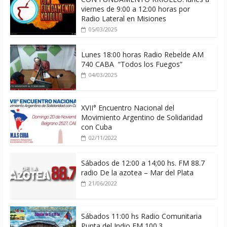
viernes de 9:00 a 12:00 horas por
Radio Lateral en Misiones
05/03/2025
Lunes 18:00 horas Radio Rebelde AM
740 CABA “Todos los Fuegos”
04/03/2025
XVII° Encuentro Nacional del
Movimiento Argentino de Solidaridad
con Cuba
02/11/2022
Sábados de 12:00 a 14;00 hs. FM 88.7
radio De la azotea – Mar del Plata
21/06/2022
Sábados 11:00 hs Radio Comunitaria
Punta del Indio FM 100.3