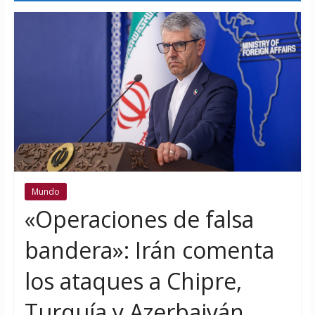
Mundo
«Operaciones de falsa
bandera»: Irán comenta
los ataques a Chipre,
Turquía y Azerbaiyán