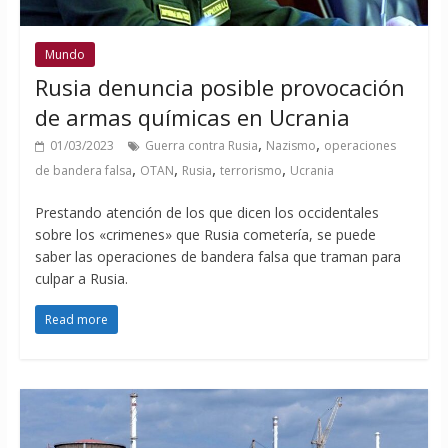
Mundo
Rusia denuncia posible provocación
de armas químicas en Ucrania
,
,
01/03/2023
Guerra contra Rusia
Nazismo
operaciones
,
,
,
,
de bandera falsa
OTAN
Rusia
terrorismo
Ucrania
Prestando atención de los que dicen los occidentales
sobre los «crimenes» que Rusia cometería, se puede
saber las operaciones de bandera falsa que traman para
culpar a Rusia.
Read more