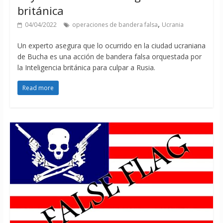
británica
,
04/04/2022
operaciones de bandera falsa
Ucrania
Un experto asegura que lo ocurrido en la ciudad ucraniana
de Bucha es una acción de bandera falsa orquestada por
la Inteligencia británica para culpar a Rusia.
Read more