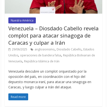
Nuestra América
Venezuela – Diosdado Cabello revela
complot para atacar sinagoga de
Caracas y culpar a Irán
,
,
29/06/2025
anglosionismo
Diosdado Cabello
Estados
,
,
Unidos
operaciones de bandera falsa
República Bolivarian de
,
Venezuela
República Islámica de Irán
Venezuela descubre un complot orquestado por la
oposición del país, en coordinación con el hijo del
depuesto monarca iraní, para atacar una sinagoga en
Caracas, y luego culpar a Irán del ataque.
Read more