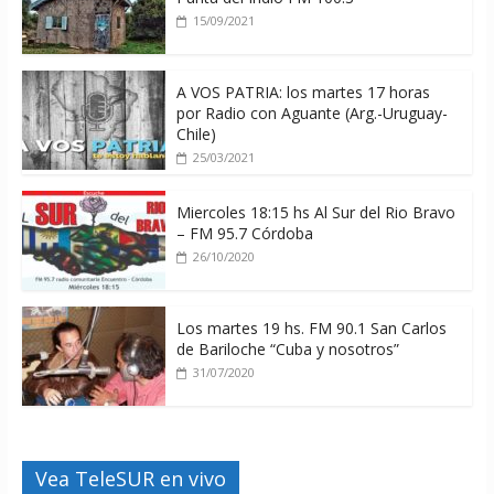
15/09/2021
A VOS PATRIA: los martes 17 horas
por Radio con Aguante (Arg.-Uruguay-
Chile)
25/03/2021
Miercoles 18:15 hs Al Sur del Rio Bravo
– FM 95.7 Córdoba
26/10/2020
Los martes 19 hs. FM 90.1 San Carlos
de Bariloche “Cuba y nosotros”
31/07/2020
Vea TeleSUR en vivo