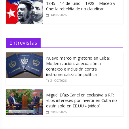
1845 – 14 de junio – 1928 – Maceo y
Che: la rebeldía de no claudicar
14/06/2026
Entrevistas
Nuevo marco migratorio en Cuba:
Modernización, adecuación al
contexto e inclusión contra
instrumentalización política
21/07/2026
Miguel Díaz-Canel en exclusiva a RT:
«Los intereses por invertir en Cuba no
están solo en EE.UU.» (video)
20/07/2026