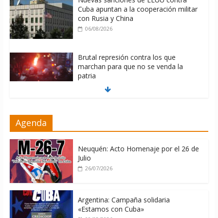
Cuba apuntan a la cooperación militar
con Rusia y China
06/08/2026
Brutal represión contra los que
marchan para que no se venda la
patria
06/08/2026
La ONU condena medidas de EE.UU
Agenda
contra Cuba
06/08/2026
Neuquén: Acto Homenaje por el 26 de
Julio
26/07/2026
Argentina: Campaña solidaria
«Estamos con Cuba»