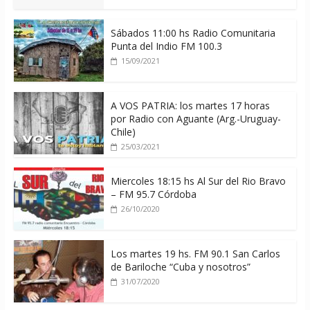
Sábados 11:00 hs Radio Comunitaria
Punta del Indio FM 100.3
15/09/2021
A VOS PATRIA: los martes 17 horas
por Radio con Aguante (Arg.-Uruguay-
Chile)
25/03/2021
Miercoles 18:15 hs Al Sur del Rio Bravo
– FM 95.7 Córdoba
26/10/2020
Los martes 19 hs. FM 90.1 San Carlos
de Bariloche “Cuba y nosotros”
31/07/2020