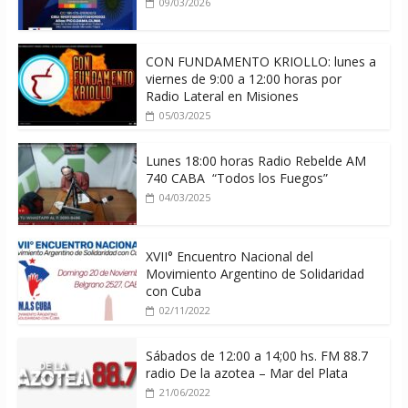
09/03/2026
CON FUNDAMENTO KRIOLLO: lunes a
viernes de 9:00 a 12:00 horas por
Radio Lateral en Misiones
05/03/2025
Lunes 18:00 horas Radio Rebelde AM
740 CABA “Todos los Fuegos”
04/03/2025
XVII° Encuentro Nacional del
Movimiento Argentino de Solidaridad
con Cuba
02/11/2022
Sábados de 12:00 a 14;00 hs. FM 88.7
radio De la azotea – Mar del Plata
21/06/2022