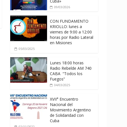
Cuba»
09/03/2026
CON FUNDAMENTO
KRIOLLO: lunes a
viernes de 9:00 a 12:00
horas por Radio Lateral
en Misiones
05/03/2025
Lunes 18:00 horas
Radio Rebelde AM 740
CABA “Todos los
Fuegos”
04/03/2025
XVII° Encuentro
Nacional del
Movimiento Argentino
de Solidaridad con
Cuba
02/11/2022