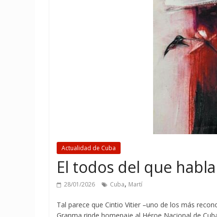
Actualidad de Cuba
El todos del que habl
,
28/01/2026
Cuba
Martí
Tal parece que Cintio Vitier –uno de los más recon
Granma rinde homenaje al Héroe Nacional de Cuba, 