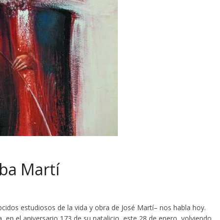
aba Martí
ocidos estudiosos de la vida y obra de José Martí– nos habla hoy.
en el aniversario 173 de su natalicio, este 28 de enero, volviendo