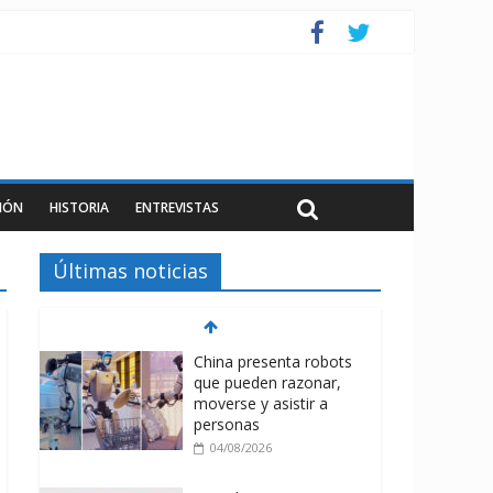
IÓN
HISTORIA
ENTREVISTAS
Últimas noticias
China presenta robots
que pueden razonar,
moverse y asistir a
personas
04/08/2026