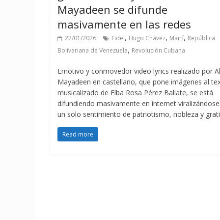
Mayadeen se difunde
masivamente en las redes
,
,
,
22/01/2026
Fidel
Hugo Chávez
Martí
República
,
Bolivariana de Venezuela
Revolución Cubana
Emotivo y conmovedor video lyrics realizado por A
Mayadeen en castellano, que pone imágenes al te
musicalizado de Elba Rosa Pérez Ballate, se está
difundiendo masivamente en internet viralizándose
un solo sentimiento de patriotismo, nobleza y grati
Read more