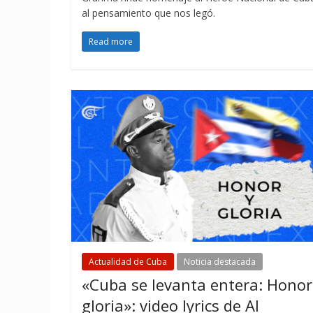
al pensamiento que nos legó.
Read more
Actualidad de Cuba
Noticia destacada
«Cuba se levanta entera: Honor
gloria»: video lyrics de Al