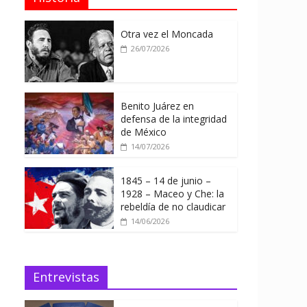
Otra vez el Moncada
26/07/2026
Benito Juárez en
defensa de la integridad
de México
14/07/2026
1845 – 14 de junio –
1928 – Maceo y Che: la
rebeldía de no claudicar
14/06/2026
Entrevistas