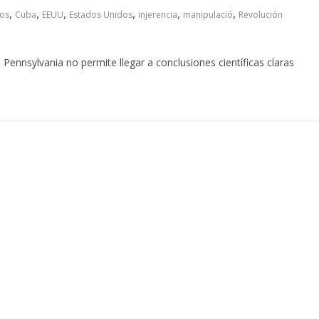
,
,
,
,
,
,
cos
Cuba
EEUU
Estados Unidos
injerencia
manipulació
Revolución
Pennsylvania no permite llegar a conclusiones científicas claras