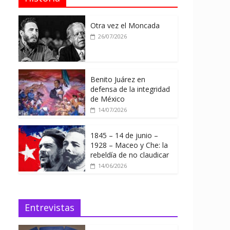
Otra vez el Moncada
26/07/2026
Benito Juárez en
defensa de la integridad
de México
14/07/2026
1845 – 14 de junio –
1928 – Maceo y Che: la
rebeldía de no claudicar
14/06/2026
Entrevistas