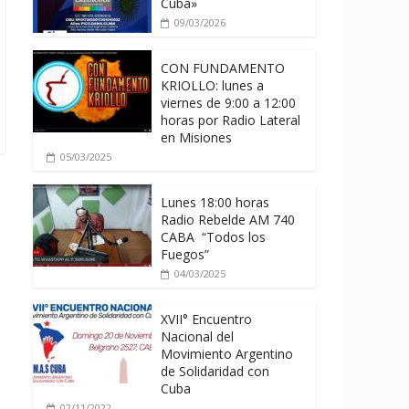
Cuba»
09/03/2026
CON FUNDAMENTO
KRIOLLO: lunes a
viernes de 9:00 a 12:00
horas por Radio Lateral
en Misiones
05/03/2025
Lunes 18:00 horas
Radio Rebelde AM 740
CABA “Todos los
Fuegos”
04/03/2025
XVII° Encuentro
Nacional del
Movimiento Argentino
de Solidaridad con
Cuba
02/11/2022