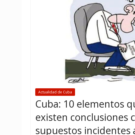
Actualidad de Cuba
Cuba: 10 elementos 
existen conclusiones ci
supuestos incidentes 