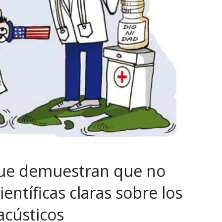
que demuestran que no
entíficas claras sobre los
acústicos