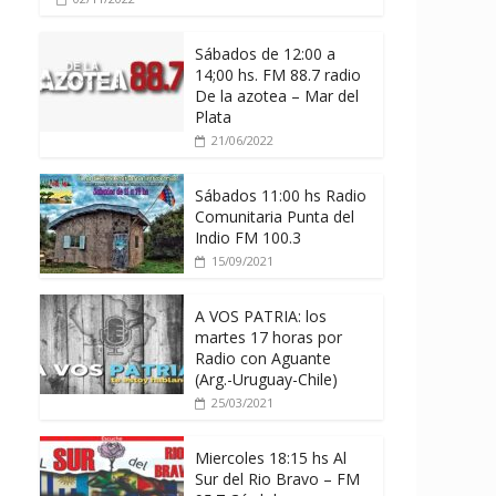
Sábados de 12:00 a
14;00 hs. FM 88.7 radio
De la azotea – Mar del
Plata
21/06/2022
Sábados 11:00 hs Radio
Comunitaria Punta del
Indio FM 100.3
15/09/2021
A VOS PATRIA: los
martes 17 horas por
Radio con Aguante
(Arg.-Uruguay-Chile)
25/03/2021
Miercoles 18:15 hs Al
Sur del Rio Bravo – FM