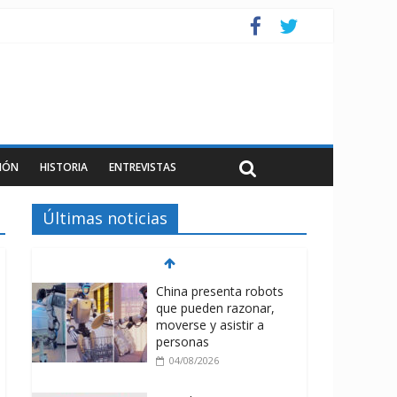
IÓN
HISTORIA
ENTREVISTAS
Últimas noticias
China presenta robots
que pueden razonar,
moverse y asistir a
personas
04/08/2026