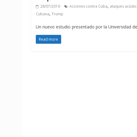
,
28/07/2019
Acciones contra Cuba
ataques acústi
,
Cubana
Trump
Un nuevo estudio presentado por la Universidad de 
Read more