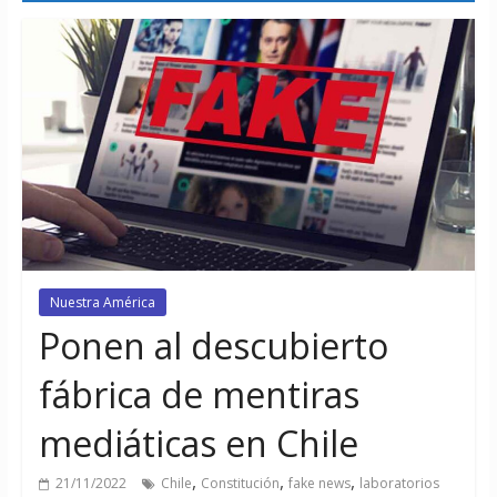
Nuestra América
Ponen al descubierto
fábrica de mentiras
mediáticas en Chile
,
,
,
21/11/2022
Chile
Constitución
fake news
laboratorios