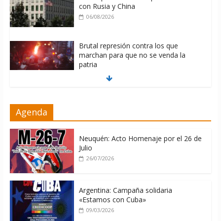
con Rusia y China
06/08/2026
Brutal represión contra los que
marchan para que no se venda la
patria
06/08/2026
La ONU condena medidas de EE.UU
Agenda
contra Cuba
06/08/2026
Neuquén: Acto Homenaje por el 26 de
Julio
26/07/2026
Argentina: Campaña solidaria
«Estamos con Cuba»
09/03/2026