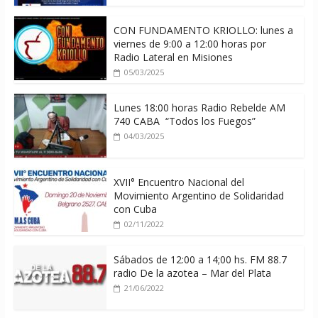
CON FUNDAMENTO KRIOLLO: lunes a
viernes de 9:00 a 12:00 horas por
Radio Lateral en Misiones
05/03/2025
Lunes 18:00 horas Radio Rebelde AM
740 CABA “Todos los Fuegos”
04/03/2025
XVII° Encuentro Nacional del
Movimiento Argentino de Solidaridad
con Cuba
02/11/2022
Sábados de 12:00 a 14;00 hs. FM 88.7
radio De la azotea – Mar del Plata
21/06/2022