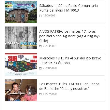
Sábados 11:00 hs Radio Comunitaria
Punta del Indio FM 100.3
15/09/2021
A VOS PATRIA: los martes 17 horas
por Radio con Aguante (Arg.-Uruguay-
Chile)
25/03/2021
Miercoles 18:15 hs Al Sur del Rio Bravo
– FM 95.7 Córdoba
26/10/2020
Los martes 19 hs. FM 90.1 San Carlos
de Bariloche “Cuba y nosotros”
31/07/2020