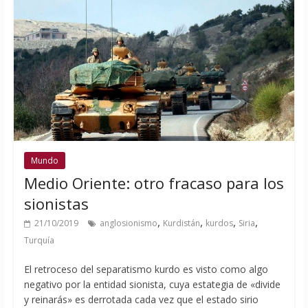
Mundo
Medio Oriente: otro fracaso para los
sionistas
,
,
,
,
21/10/2019
anglosionismo
Kurdistán
kurdos
Siria
Turquía
El retroceso del separatismo kurdo es visto como algo
negativo por la entidad sionista, cuya estategia de «divide
y reinarás» es derrotada cada vez que el estado sirio