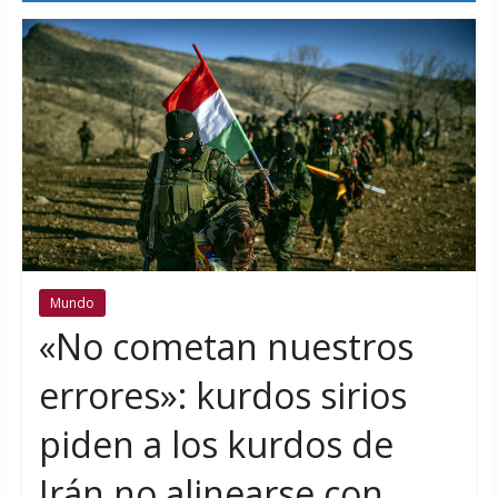
Mundo
«No cometan nuestros
errores»: kurdos sirios
piden a los kurdos de
Irán no alinearse con