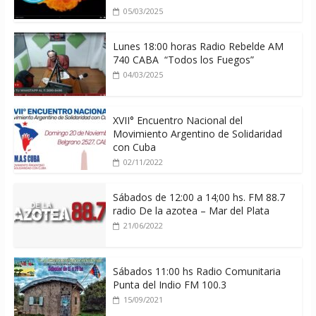
05/03/2025
Lunes 18:00 horas Radio Rebelde AM
740 CABA “Todos los Fuegos”
04/03/2025
XVII° Encuentro Nacional del
Movimiento Argentino de Solidaridad
con Cuba
02/11/2022
Sábados de 12:00 a 14;00 hs. FM 88.7
radio De la azotea – Mar del Plata
21/06/2022
Sábados 11:00 hs Radio Comunitaria
Punta del Indio FM 100.3
15/09/2021