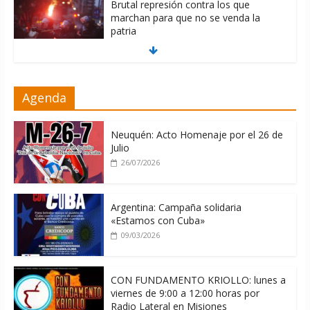
Brutal represión contra los que
marchan para que no se venda la
patria
06/08/2026
La ONU condena medidas de EE.UU
Agenda
contra Cuba
06/08/2026
Neuquén: Acto Homenaje por el 26 de
Julio
26/07/2026
Argentina: Campaña solidaria
«Estamos con Cuba»
09/03/2026
CON FUNDAMENTO KRIOLLO: lunes a
viernes de 9:00 a 12:00 horas por
Radio Lateral en Misiones