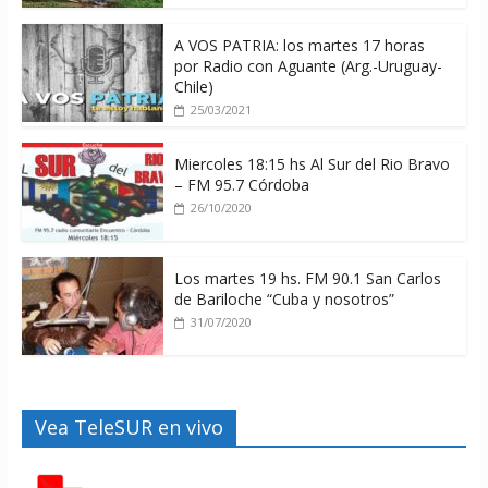
A VOS PATRIA: los martes 17 horas
por Radio con Aguante (Arg.-Uruguay-
Chile)
25/03/2021
Miercoles 18:15 hs Al Sur del Rio Bravo
– FM 95.7 Córdoba
26/10/2020
Los martes 19 hs. FM 90.1 San Carlos
de Bariloche “Cuba y nosotros”
31/07/2020
Vea TeleSUR en vivo