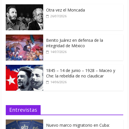
Otra vez el Moncada
26/07/2026
Benito Juárez en defensa de la
integridad de México
14/07/2026
1845 – 14 de junio – 1928 – Maceo y
Che: la rebeldía de no claudicar
14/06/2026
Entrevistas
Nuevo marco migratorio en Cuba: