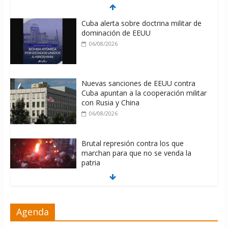
Cuba alerta sobre doctrina militar de
dominación de EEUU
06/08/2026
Nuevas sanciones de EEUU contra
Cuba apuntan a la cooperación militar
con Rusia y China
06/08/2026
Brutal represión contra los que
marchan para que no se venda la
patria
06/08/2026
La ONU condena medidas de EE.UU
Agenda
contra Cuba
06/08/2026