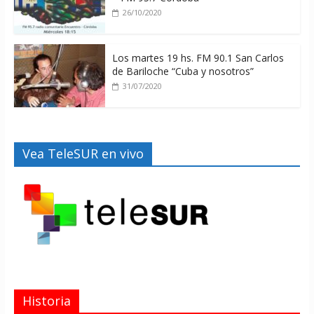
26/10/2020
Los martes 19 hs. FM 90.1 San Carlos
de Bariloche “Cuba y nosotros”
31/07/2020
Vea TeleSUR en vivo
Historia