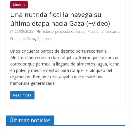
Mundo
Una nutrida flotilla navega su
última etapa hacia Gaza (+video)
,
,
22/09/2025
Estado genocida de Israel
Flotilla humanitaria
,
Franja de Gaza
Palestina
Unos cincuenta barcos de distinto porte recorren el
Mediterráneo con un claro objetivo: lograr que se abra un
corredor que permita la llegada de alimentos, agua, leche
en polvo y medicamentos para romper el bloqueo del
régimen de Benjamín Netanyahu que desató una
hambruna generalizada.
Read more
Últimas noticias