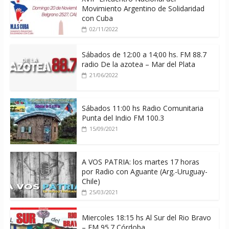
Movimiento Argentino de Solidaridad
con Cuba
02/11/2022
Sábados de 12:00 a 14;00 hs. FM 88.7
radio De la azotea – Mar del Plata
21/06/2022
Sábados 11:00 hs Radio Comunitaria
Punta del Indio FM 100.3
15/09/2021
A VOS PATRIA: los martes 17 horas
por Radio con Aguante (Arg.-Uruguay-
Chile)
25/03/2021
Miercoles 18:15 hs Al Sur del Rio Bravo
– FM 95.7 Córdoba