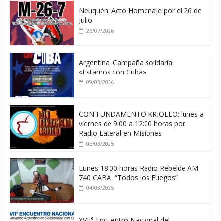
Neuquén: Acto Homenaje por el 26 de
Julio
26/07/2026
Argentina: Campaña solidaria
«Estamos con Cuba»
09/03/2026
CON FUNDAMENTO KRIOLLO: lunes a
viernes de 9:00 a 12:00 horas por
Radio Lateral en Misiones
05/03/2025
Lunes 18:00 horas Radio Rebelde AM
740 CABA “Todos los Fuegos”
04/03/2025
XVII° Encuentro Nacional del