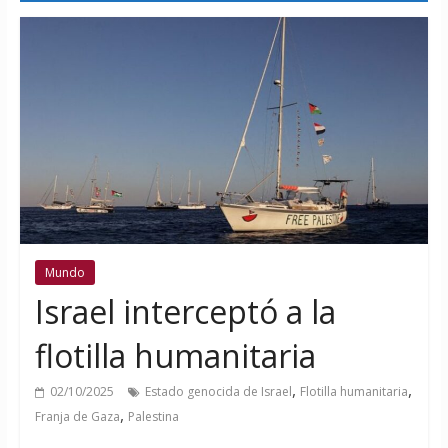
Mundo
Israel interceptó a la
flotilla humanitaria
,
,
02/10/2025
Estado genocida de Israel
Flotilla humanitaria
,
Franja de Gaza
Palestina