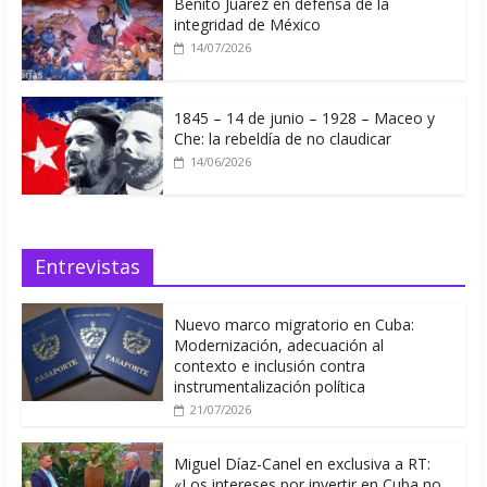
Benito Juárez en defensa de la
integridad de México
14/07/2026
1845 – 14 de junio – 1928 – Maceo y
Che: la rebeldía de no claudicar
14/06/2026
Entrevistas
Nuevo marco migratorio en Cuba:
Modernización, adecuación al
contexto e inclusión contra
instrumentalización política
21/07/2026
Miguel Díaz-Canel en exclusiva a RT:
«Los intereses por invertir en Cuba no