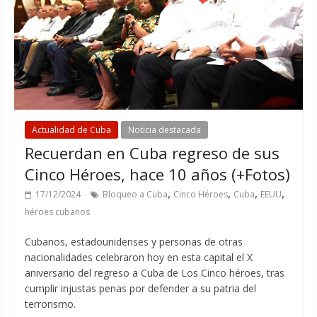
Actualidad de Cuba
Noticia destacada
Recuerdan en Cuba regreso de sus
Cinco Héroes, hace 10 años (+Fotos)
,
,
,
,
17/12/2024
Bloqueo a Cuba
Cinco Héroes
Cuba
EEUU
héroes cubanos
Cubanos, estadounidenses y personas de otras
nacionalidades celebraron hoy en esta capital el X
aniversario del regreso a Cuba de Los Cinco héroes, tras
cumplir injustas penas por defender a su patria del
terrorismo.