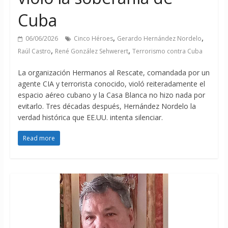
Cuba
,
,
06/06/2026
Cinco Héroes
Gerardo Hernández Nordelo
,
,
Raúl Castro
René González Sehwerert
Terrorismo contra Cuba
La organización Hermanos al Rescate, comandada por un
agente CIA y terrorista conocido, violó reiteradamente el
espacio aéreo cubano y la Casa Blanca no hizo nada por
evitarlo. Tres décadas después, Hernández Nordelo la
verdad histórica que EE.UU. intenta silenciar.
Read more