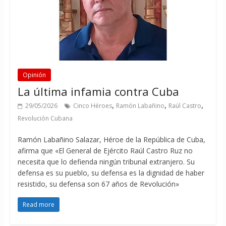
Opinión
La última infamia contra Cuba
,
,
,
29/05/2026
Cinco Héroes
Ramón Labañino
Raúl Castro
Revolución Cubana
Ramón Labañino Salazar, Héroe de la República de Cuba,
afirma que «El General de Ejército Raúl Castro Ruz no
necesita que lo defienda ningún tribunal extranjero. Su
defensa es su pueblo, su defensa es la dignidad de haber
resistido, su defensa son 67 años de Revolución»
Read more