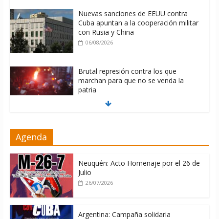
Nuevas sanciones de EEUU contra
Cuba apuntan a la cooperación militar
con Rusia y China
06/08/2026
Brutal represión contra los que
marchan para que no se venda la
patria
06/08/2026
La ONU condena medidas de EE.UU
Agenda
contra Cuba
06/08/2026
Neuquén: Acto Homenaje por el 26 de
Julio
26/07/2026
Argentina: Campaña solidaria