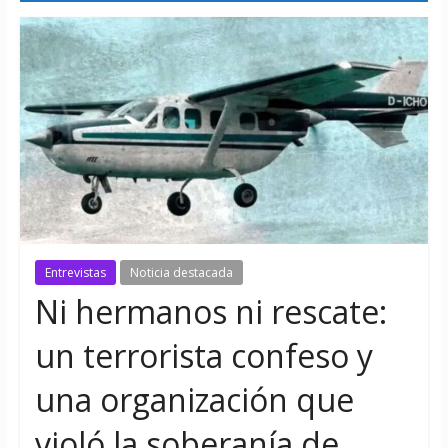
Entrevistas
Noticia destacada
Ni hermanos ni rescate:
un terrorista confeso y
una organización que
violó la soberanía de