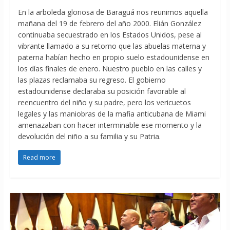
En la arboleda gloriosa de Baraguá nos reunimos aquella
mañana del 19 de febrero del año 2000. Elián González
continuaba secuestrado en los Estados Unidos, pese al
vibrante llamado a su retorno que las abuelas materna y
paterna habían hecho en propio suelo estadounidense en
los días finales de enero. Nuestro pueblo en las calles y
las plazas reclamaba su regreso. El gobierno
estadounidense declaraba su posición favorable al
reencuentro del niño y su padre, pero los vericuetos
legales y las maniobras de la mafia anticubana de Miami
amenazaban con hacer interminable ese momento y la
devolución del niño a su familia y su Patria.
Read more