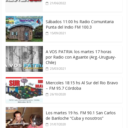
21/06/2022
Sábados 11:00 hs Radio Comunitaria
Punta del Indio FM 100.3
15/09/2021
A VOS PATRIA: los martes 17 horas
por Radio con Aguante (Arg.-Uruguay-
Chile)
25/03/2021
Miercoles 18:15 hs Al Sur del Rio Bravo
– FM 95.7 Córdoba
26/10/2020
Los martes 19 hs. FM 90.1 San Carlos
de Bariloche “Cuba y nosotros”
31/07/2020