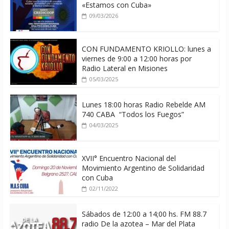
«Estamos con Cuba»
09/03/2026
CON FUNDAMENTO KRIOLLO: lunes a
viernes de 9:00 a 12:00 horas por
Radio Lateral en Misiones
05/03/2025
Lunes 18:00 horas Radio Rebelde AM
740 CABA “Todos los Fuegos”
04/03/2025
XVII° Encuentro Nacional del
Movimiento Argentino de Solidaridad
con Cuba
02/11/2022
Sábados de 12:00 a 14;00 hs. FM 88.7
radio De la azotea – Mar del Plata