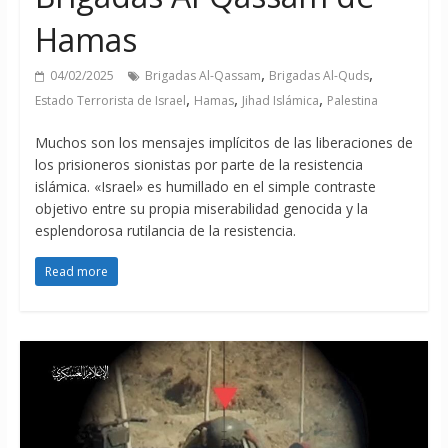
Hamas
,
,
04/02/2025
Brigadas Al-Qassam
Brigadas Al-Quds
,
,
,
Estado Terrorista de Israel
Hamas
Jihad Islámica
Palestina
Muchos son los mensajes implícitos de las liberaciones de
los prisioneros sionistas por parte de la resistencia
islámica. «Israel» es humillado en el simple contraste
objetivo entre su propia miserabilidad genocida y la
esplendorosa rutilancia de la resistencia.
Read more