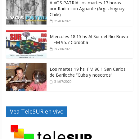
A VOS PATRIA: los martes 17 horas
por Radio con Aguante (Arg.-Uruguay-
Chile)
25/03/2021
Miercoles 18:15 hs Al Sur del Rio Bravo
– FM 95.7 Córdoba
26/10/2020
Los martes 19 hs. FM 90.1 San Carlos
de Bariloche “Cuba y nosotros”
31/07/2020
Vea TeleSUR en vivo