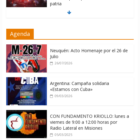
patria
06/08/2026
La ONU condena medidas de EE.UU
Agenda
contra Cuba
06/08/2026
Neuquén: Acto Homenaje por el 26 de
Julio
26/07/2026
Argentina: Campaña solidaria
«Estamos con Cuba»
09/03/2026
CON FUNDAMENTO KRIOLLO: lunes a
viernes de 9:00 a 12:00 horas por
Radio Lateral en Misiones
05/03/2025