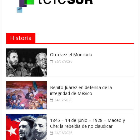
Historia
Otra vez el Moncada
26/07/2026
Benito Juárez en defensa de la
integridad de México
14/07/2026
1845 – 14 de junio – 1928 – Maceo y
Che: la rebeldía de no claudicar
14/06/2026