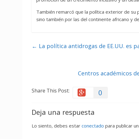
También remarcó que la política exterior de su 
sino también por las del continente africano y del
←
La política antidrogas de EE.UU. es p
Centros académicos de
Share This Post:
0
Deja una respuesta
Lo siento, debes estar
conectado
para publicar un