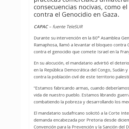
consecuencias nocivas, como el
contra el Genocidio en Gaza.
CAPAC
– fuente TeleSUR
Durante su intervención en la 80° Asamblea Gene
Ramaphosa, llamó a levantar el bloqueo contra Cub
contra el genocidio que comete Israel en la Fran
En su alocución, el mandatario advirtió el deteri
en la República Democrática del Congo, Sudán y
contra la población civil de este territorio palest
“Estamos fabricando armas, cuando deberíamos 
vida de nuestro pueblo. Estamos librando guer
combatiendo la pobreza y desarrollando los med
El mandatario sudafricano solicitó a la Corte Inte
demanda encabezada por Pretoria desde diciembr
Convención para la Prevención y la Sanción del D