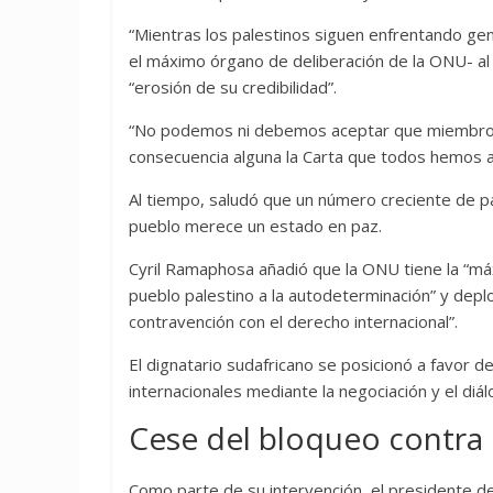
“Mientras los palestinos siguen enfrentando ge
el máximo órgano de deliberación de la ONU- al l
“erosión de su credibilidad”.
“No podemos ni debemos aceptar que miembros 
consecuencia alguna la Carta que todos hemos
Al tiempo, saludó que un número creciente de p
pueblo merece un estado en paz.
Cyril Ramaphosa añadió que la ONU tiene la “má
pueblo palestino a la autodeterminación” y deplor
contravención con el derecho internacional”.
El dignatario sudafricano se posicionó a favor de
internacionales mediante la negociación y el diál
Cese del bloqueo contra
Como parte de su intervención, el presidente de 