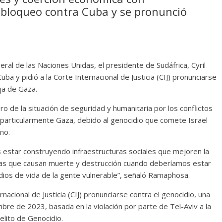
 bloqueo contra Cuba y se pronunció
ral de las Naciones Unidas, el presidente de Sudáfrica, Cyril
a y pidió a la Corte Internacional de Justicia (CIJ) pronunciarse
ja de Gaza.
oro de la situación de seguridad y humanitaria por los conflictos
 particularmente Gaza, debido al genocidio que comete Israel
ino.
estar construyendo infraestructuras sociales que mejoren la
ras que causan muerte y destrucción cuando deberíamos estar
ios de vida de la gente vulnerable”, señaló Ramaphosa.
rnacional de Justicia (CIJ) pronunciarse contra el genocidio, una
e de 2023, basada en la violación por parte de Tel-Aviv a la
elito de Genocidio.