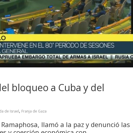
 del bloqueo a Cuba y del
,
a de Israel
Franja de Gaza
il Ramaphosa, llamó a la paz y denunció las
les y coerción económica con