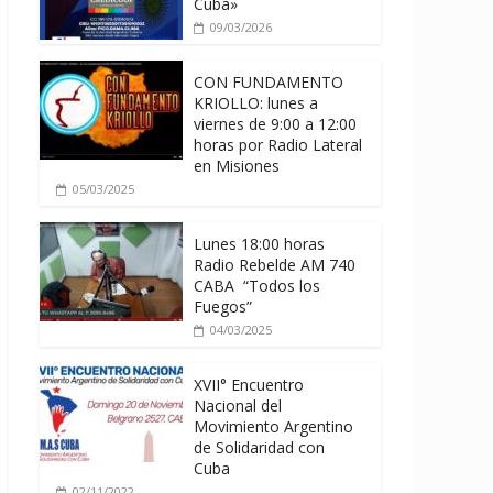
Cuba»
09/03/2026
CON FUNDAMENTO
KRIOLLO: lunes a
viernes de 9:00 a 12:00
horas por Radio Lateral
en Misiones
05/03/2025
Lunes 18:00 horas
Radio Rebelde AM 740
CABA “Todos los
Fuegos”
04/03/2025
XVII° Encuentro
Nacional del
Movimiento Argentino
de Solidaridad con
Cuba
02/11/2022