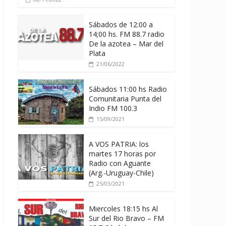
Sábados de 12:00 a
14;00 hs. FM 88.7 radio
De la azotea – Mar del
Plata
21/06/2022
Sábados 11:00 hs Radio
Comunitaria Punta del
Indio FM 100.3
15/09/2021
A VOS PATRIA: los
martes 17 horas por
Radio con Aguante
(Arg.-Uruguay-Chile)
25/03/2021
Miercoles 18:15 hs Al
Sur del Rio Bravo – FM