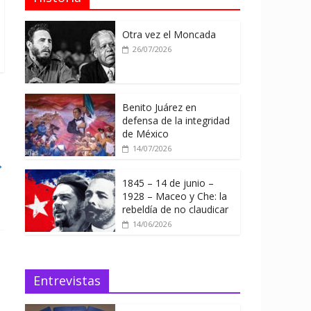
Otra vez el Moncada
26/07/2026
Benito Juárez en
defensa de la integridad
de México
14/07/2026
→
1845 – 14 de junio –
1928 – Maceo y Che: la
rebeldía de no claudicar
14/06/2026
Entrevistas