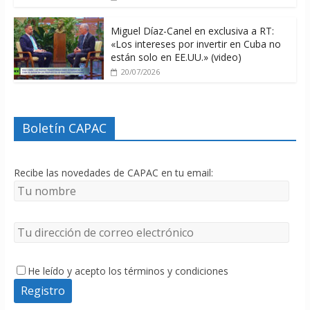
Miguel Díaz-Canel en exclusiva a RT:
«Los intereses por invertir en Cuba no
están solo en EE.UU.» (video)
20/07/2026
Boletín CAPAC
Recibe las novedades de CAPAC en tu email:
He leído y acepto los términos y condiciones