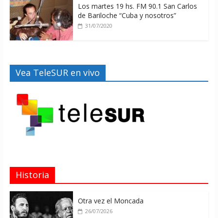
Los martes 19 hs. FM 90.1 San Carlos
de Bariloche “Cuba y nosotros”
31/07/2020
Vea TeleSUR en vivo
Historia
Otra vez el Moncada
26/07/2026