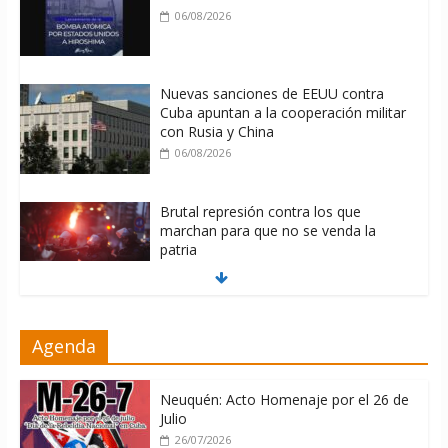
06/08/2026
Nuevas sanciones de EEUU contra
Cuba apuntan a la cooperación militar
con Rusia y China
06/08/2026
Brutal represión contra los que
marchan para que no se venda la
patria
06/08/2026
La ONU condena medidas de EE.UU
Agenda
contra Cuba
06/08/2026
Neuquén: Acto Homenaje por el 26 de
Julio
26/07/2026