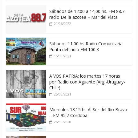
Sábados de 12:00 a 14;00 hs. FM 88.7
radio De la azotea – Mar del Plata
21/06/2022
Sábados 11:00 hs Radio Comunitaria
Punta del Indio FM 100.3
15/09/2021
A VOS PATRIA: los martes 17 horas
por Radio con Aguante (Arg.-Uruguay-
Chile)
25/03/2021
Miercoles 18:15 hs Al Sur del Rio Bravo
– FM 95.7 Córdoba
26/10/2020