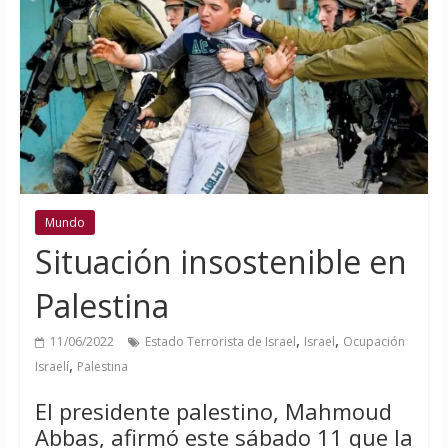
Mundo
Situación insostenible en
Palestina
,
,
11/06/2022
Estado Terrorista de Israel
Israel
Ocupación
,
Israelí
Palestina
El presidente palestino, Mahmoud
Abbas, afirmó este sábado 11 que la