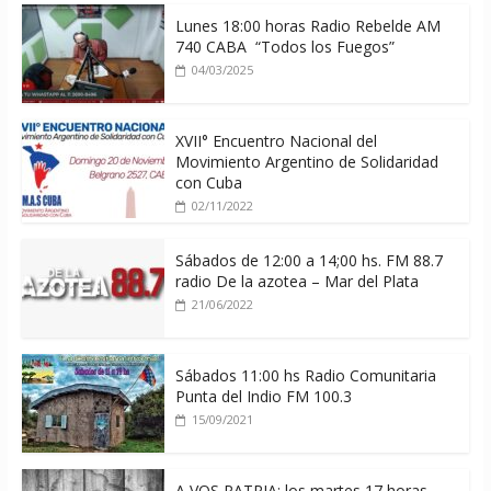
Lunes 18:00 horas Radio Rebelde AM
740 CABA “Todos los Fuegos”
04/03/2025
XVII° Encuentro Nacional del
Movimiento Argentino de Solidaridad
con Cuba
02/11/2022
Sábados de 12:00 a 14;00 hs. FM 88.7
radio De la azotea – Mar del Plata
21/06/2022
Sábados 11:00 hs Radio Comunitaria
Punta del Indio FM 100.3
15/09/2021
A VOS PATRIA: los martes 17 horas