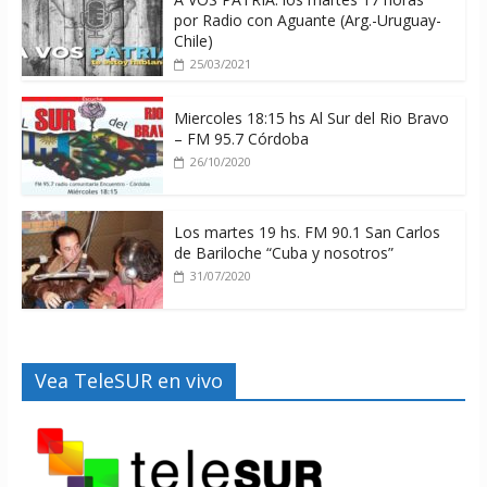
por Radio con Aguante (Arg.-Uruguay-
Chile)
25/03/2021
Miercoles 18:15 hs Al Sur del Rio Bravo
– FM 95.7 Córdoba
26/10/2020
Los martes 19 hs. FM 90.1 San Carlos
de Bariloche “Cuba y nosotros”
31/07/2020
Vea TeleSUR en vivo