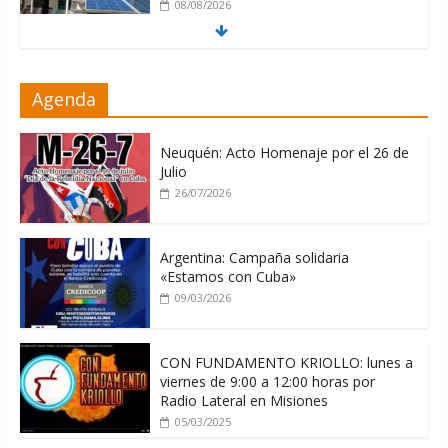
08/08/2026
ONU gestiona con “varios países
Agenda
interesados” envío de combustible a
Cuba
08/08/2026
Neuquén: Acto Homenaje por el 26 de
Julio
26/07/2026
Argentina: Campaña solidaria
«Estamos con Cuba»
09/03/2026
CON FUNDAMENTO KRIOLLO: lunes a
viernes de 9:00 a 12:00 horas por
Radio Lateral en Misiones
05/03/2025