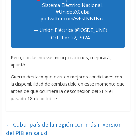
Sistema Eléctrico Nacional.
#UnidosXCuba
pic.twitter.com/wPsfNNfBxu
— Unión Eléctrica (@OSDE_UNE)
October 22, 2024
Pero, con las nuevas incorporaciones, mejorará,
apuntó.
Guerra destacó que existen mejores condiciones con
la disponibilidad de combustible en este momento que
antes de que ocurriera la desconexión del SEN el
pasado 18 de octubre.
←
Cuba, país de la región con más inversión
del PIB en salud