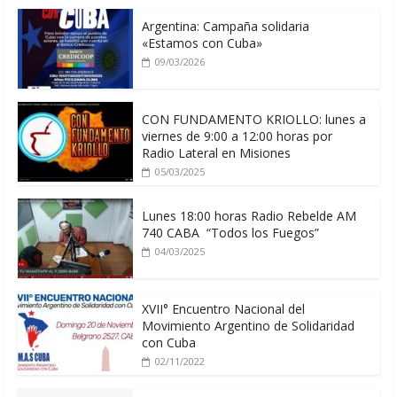
Argentina: Campaña solidaria
«Estamos con Cuba»
09/03/2026
CON FUNDAMENTO KRIOLLO: lunes a
viernes de 9:00 a 12:00 horas por
Radio Lateral en Misiones
05/03/2025
Lunes 18:00 horas Radio Rebelde AM
740 CABA “Todos los Fuegos”
04/03/2025
XVII° Encuentro Nacional del
Movimiento Argentino de Solidaridad
con Cuba
02/11/2022