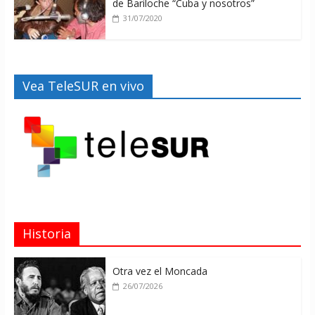
de Bariloche “Cuba y nosotros”
31/07/2020
Vea TeleSUR en vivo
Historia
Otra vez el Moncada
26/07/2026