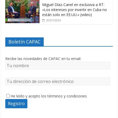
Miguel Díaz-Canel en exclusiva a RT:
«Los intereses por invertir en Cuba no
están solo en EE.UU.» (video)
20/07/2026
Boletín CAPAC
Recibe las novedades de CAPAC en tu email:
He leído y acepto los términos y condiciones