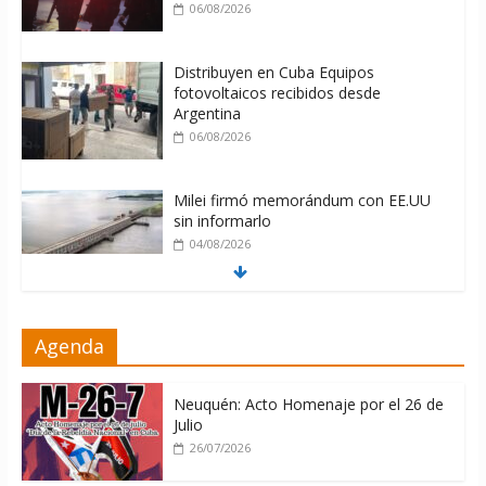
06/08/2026
Distribuyen en Cuba Equipos
fotovoltaicos recibidos desde
Argentina
06/08/2026
Milei firmó memorándum con EE.UU
sin informarlo
04/08/2026
Nuevas sanciones de EEUU contra
Agenda
Cuba apuntan a la cooperación militar
con Rusia y China
06/08/2026
Neuquén: Acto Homenaje por el 26 de
Julio
26/07/2026