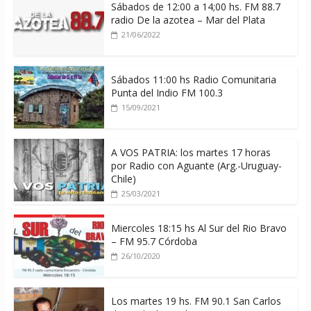
Sábados de 12:00 a 14;00 hs. FM 88.7
radio De la azotea – Mar del Plata
21/06/2022
Sábados 11:00 hs Radio Comunitaria
Punta del Indio FM 100.3
15/09/2021
A VOS PATRIA: los martes 17 horas
por Radio con Aguante (Arg.-Uruguay-
Chile)
25/03/2021
Miercoles 18:15 hs Al Sur del Rio Bravo
– FM 95.7 Córdoba
26/10/2020
Los martes 19 hs. FM 90.1 San Carlos