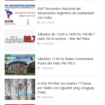
XVII° Encuentro Nacional del
Movimiento Argentino de Solidaridad
con Cuba
02/11/2022
Sábados de 12:00 a 14;00 hs. FM 88.7
radio De la azotea – Mar del Plata
21/06/2022
Sábados 11:00 hs Radio Comunitaria
Punta del Indio FM 100.3
15/09/2021
A VOS PATRIA: los martes 17 horas
por Radio con Aguante (Arg.-Uruguay-
Chile)
25/03/2021