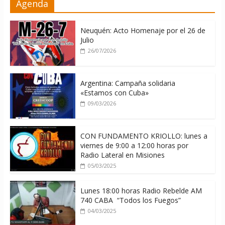
Agenda
contra Cuba
06/08/2026
Neuquén: Acto Homenaje por el 26 de
Julio
26/07/2026
Argentina: Campaña solidaria
«Estamos con Cuba»
09/03/2026
CON FUNDAMENTO KRIOLLO: lunes a
viernes de 9:00 a 12:00 horas por
Radio Lateral en Misiones
05/03/2025
Lunes 18:00 horas Radio Rebelde AM
740 CABA “Todos los Fuegos”
04/03/2025