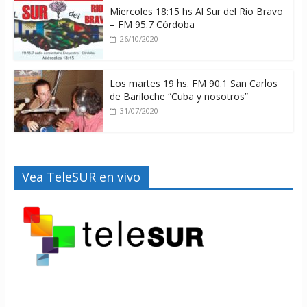
Miercoles 18:15 hs Al Sur del Rio Bravo
– FM 95.7 Córdoba
26/10/2020
Los martes 19 hs. FM 90.1 San Carlos
de Bariloche “Cuba y nosotros”
31/07/2020
Vea TeleSUR en vivo