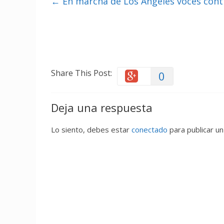
←
En marcha de Los Ángeles voces cont
Share This Post:
0
Deja una respuesta
Lo siento, debes estar
conectado
para publicar un