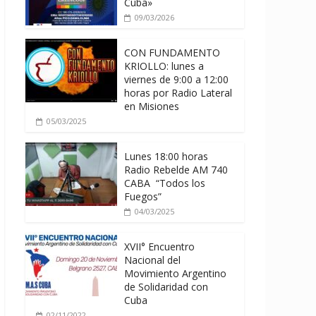
Cuba»
09/03/2026
CON FUNDAMENTO
KRIOLLO: lunes a
viernes de 9:00 a 12:00
horas por Radio Lateral
en Misiones
05/03/2025
Lunes 18:00 horas
Radio Rebelde AM 740
CABA “Todos los
Fuegos”
04/03/2025
XVII° Encuentro
Nacional del
Movimiento Argentino
de Solidaridad con
Cuba
02/11/2022