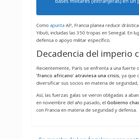
bases militares [extranjeras] en un
Como
apunta
AP, Francia planea reducir drásti
Yibuti, incluidas las 350 tropas en Senegal. En 
defensa o apoyo militar específico.
Decadencia del imperio c
Recientemente, París se enfrenta a una fuerte op
‘franco africano’ atraviesa una crisis
, ya que 
diversificar sus socios en materia de seguridad, 
Así, las fuerzas galas se vieron obligadas a ab
en noviembre del año pasado, el
Gobierno cha
con Francia en materia de seguridad y defensa.