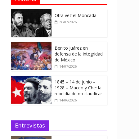
Otra vez el Moncada
26/07/2026
Benito Juárez en
defensa de la integridad
de México
14/07/2026
1845 – 14 de junio –
1928 – Maceo y Che: la
rebeldía de no claudicar
14/06/2026
Entrevistas