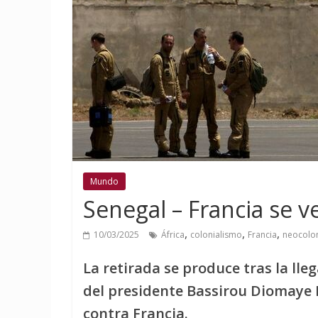
Mundo
Senegal – Francia se ve
,
,
,
10/03/2025
África
colonialismo
Francia
neocolo
La retirada se produce tras la lleg
del presidente Bassirou Diomaye
contra Francia.