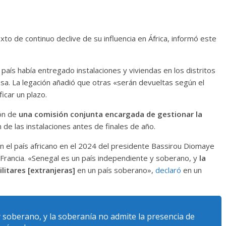
xto de continuo declive de su influencia en África, informó este
aís había entregado instalaciones y viviendas en los distritos
sa. La legación añadió que otras «serán devueltas según el
icar un plazo.
ión de
una comisión conjunta encargada de gestionar la
 de las instalaciones antes de finales de año.
en el país africano en el 2024 del presidente Bassirou Diomaye
Francia. «Senegal es un país independiente y soberano, y
la
litares [extranjeras]
en un país soberano»,
declaró
en un
 soberano, y la soberanía no admite la presencia de