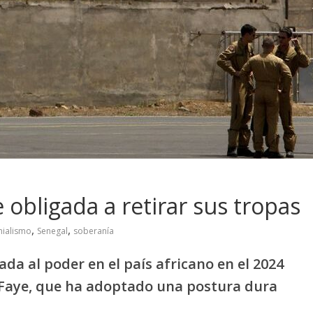
 obligada a retirar sus tropas
,
,
nialismo
Senegal
soberanía
ada al poder en el país africano en el 2024
 Faye, que ha adoptado una postura dura