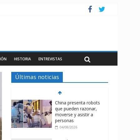
IÓN
HISTORIA
ENTREVISTAS
Últimas noticias
China presenta robots
que pueden razonar,
moverse y asistir a
personas
04/08/2026