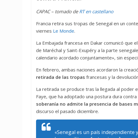
CAPAC – tomado de
RT en castellano
Francia retira sus tropas de Senegal en un conte
viernes
Le Monde
.
La Embajada francesa en Dakar comunicó que el p
de Maréchal y Saint-Exupéry a la parte senegale
calendario acordado conjuntamente», sin especif
En febrero, ambas naciones acordaron la creac
retirada de las tropas
francesas y la devolución
La retirada se produce tras la llegada al poder 
Faye, que ha adoptado una postura dura contra 
soberanía no admite la presencia de bases mi
discurso el pasado diciembre.
«Senegal es un país independiente y