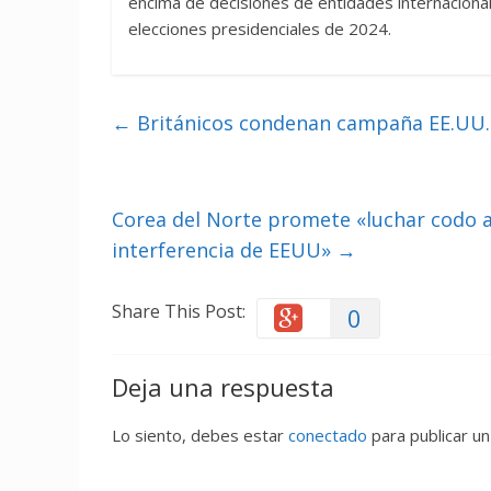
encima de decisiones de entidades internacionale
elecciones presidenciales de 2024.
←
Británicos condenan campaña EE.UU. 
Corea del Norte promete «luchar codo a 
interferencia de EEUU»
→
Share This Post:
0
Deja una respuesta
Lo siento, debes estar
conectado
para publicar un