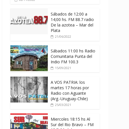
Sábados de 12:00 a
14;00 hs. FM 88.7 radio
De la azotea – Mar del
Plata
21/06/2022
Sábados 11:00 hs Radio
Comunitaria Punta del
Indio FM 100.3
15/09/2021
A VOS PATRIA: los
martes 17 horas por
Radio con Aguante
(Arg.-Uruguay-Chile)
25/03/2021
Miercoles 18:15 hs Al
Sur del Rio Bravo – FM