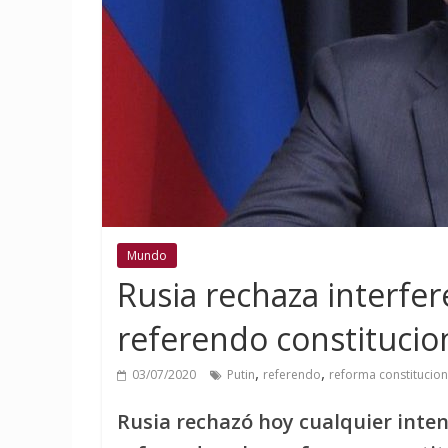
Mundo
Rusia rechaza interfer
referendo constitucio
,
,
03/07/2020
Putin
referendo
reforma constitucion
Rusia rechazó hoy cualquier inten