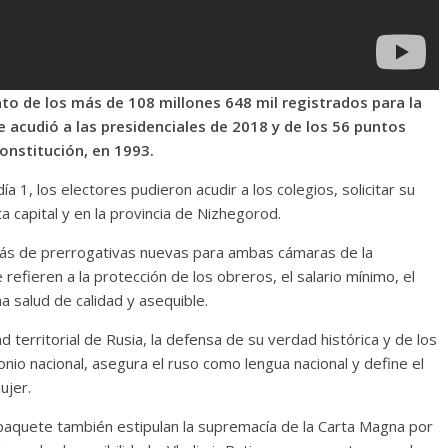
ento de los más de 108 millones 648 mil registrados para la
e acudió a las presidenciales de 2018 y de los 56 puntos
onstitución, en 1993.
ía 1, los electores pudieron acudir a los colegios, solicitar su
a capital y en la provincia de Nizhegorod.
ás de prerrogativas nuevas para ambas cámaras de la
 refieren a la protección de los obreros, el salario mínimo, el
a salud de calidad y asequible.
ad territorial de Rusia, la defensa de su verdad histórica y de los
io nacional, asegura el ruso como lengua nacional y define el
ujer.
aquete también estipulan la supremacía de la Carta Magna por