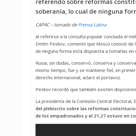
referendo sobre reformas constitu
soberanía, lo cual de ninguna for
CAPAC – tomado de
Prensa Latina
Al referirse a la consulta popular concluida el mi
Dmitri Peskov, comentó que Moscú conoció de l
de ninguna forma está dispuesta a tomarlas en 
Rusia, sin dudas, conservó, conserva y conserva
mismo tiempo, fue y se mantiene fiel, en primer 
derecho internacional, aclaró el portavoz.
Peskov recordó que también existen disposicione
La presidenta de la Comisión Central Electoral, E
del plebiscito sobre las reformas constitucio
de los empadronados y el 21,27 estuvo en co