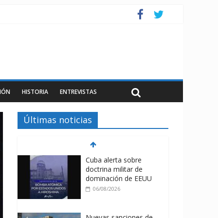
IÓN
HISTORIA
ENTREVISTAS
Últimas noticias
Cuba alerta sobre
doctrina militar de
dominación de EEUU
06/08/2026
Nuevas sanciones de