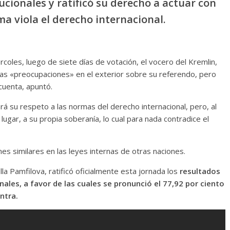
cionales y ratificó su derecho a actuar con
ma viola el derecho internacional.
ércoles, luego de siete días de votación, el vocero del Kremlin,
as «preocupaciones» en el exterior sobre su referendo, pero
cuenta, apuntó.
rá su respeto a las normas del derecho internacional, pero, al
lugar, a su propia soberanía, lo cual para nada contradice el
s similares en las leyes internas de otras naciones.
lla Pamfilova, ratificó oficialmente esta jornada los
resultados
nales, a favor de las cuales se pronunció el 77,92 por ciento
ntra.