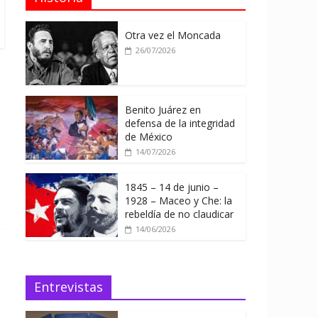
Otra vez el Moncada
26/07/2026
Benito Juárez en
defensa de la integridad
de México
14/07/2026
1845 – 14 de junio –
1928 – Maceo y Che: la
rebeldía de no claudicar
14/06/2026
Entrevistas