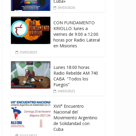
Cuba»
09/03/2026
CON FUNDAMENTO
KRIOLLO: lunes a
viernes de 9:00 a 12:00
horas por Radio Lateral
en Misiones
05/03/2025
Lunes 18:00 horas
Radio Rebelde AM 740
CABA “Todos los
Fuegos”
04/03/2025
XVII° Encuentro
Nacional del
Movimiento Argentino
de Solidaridad con
Cuba
02/11/2022