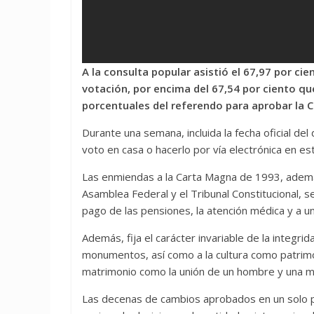
A la consulta popular asistió el 67,97 por ci
votación, por encima del 67,54 por ciento qu
porcentuales del referendo para aprobar la C
Durante una semana, incluida la fecha oficial del d
voto en casa o hacerlo por vía electrónica en est
Las enmiendas a la Carta Magna de 1993, adem
Asamblea Federal y el Tribunal Constitucional, se
pago de las pensiones, la atención médica y a un
Además, fija el carácter invariable de la integrid
monumentos, así como a la cultura como patrimon
matrimonio como la unión de un hombre y una m
Las decenas de cambios aprobados en un solo p