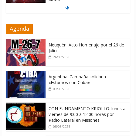
06/08/2026
La ONU condena medidas de EE.UU
Agenda
contra Cuba
06/08/2026
Neuquén: Acto Homenaje por el 26 de
Julio
26/07/2026
Argentina: Campaña solidaria
«Estamos con Cuba»
09/03/2026
CON FUNDAMENTO KRIOLLO: lunes a
viernes de 9:00 a 12:00 horas por
Radio Lateral en Misiones
05/03/2025