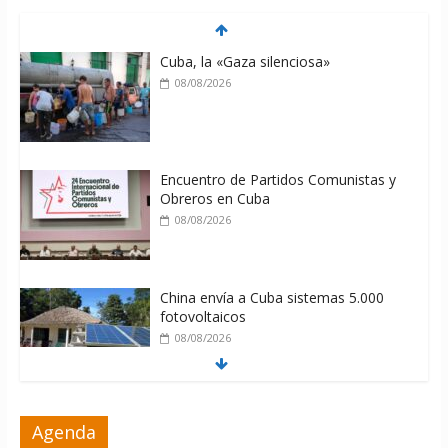
Cuba, la «Gaza silenciosa»
08/08/2026
Encuentro de Partidos Comunistas y
Obreros en Cuba
08/08/2026
China envía a Cuba sistemas 5.000
fotovoltaicos
08/08/2026
ONU gestiona con “varios países
Agenda
interesados” envío de combustible a