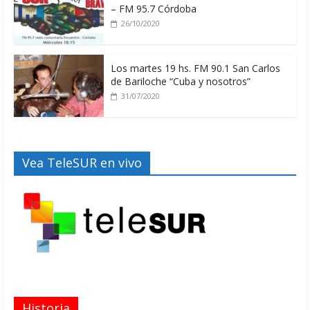
– FM 95.7 Córdoba
26/10/2020
Los martes 19 hs. FM 90.1 San Carlos
de Bariloche “Cuba y nosotros”
31/07/2020
Vea TeleSUR en vivo
Historia