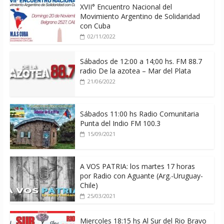
XVII° Encuentro Nacional del
Movimiento Argentino de Solidaridad
con Cuba
02/11/2022
Sábados de 12:00 a 14;00 hs. FM 88.7
radio De la azotea – Mar del Plata
21/06/2022
Sábados 11:00 hs Radio Comunitaria
Punta del Indio FM 100.3
15/09/2021
A VOS PATRIA: los martes 17 horas
por Radio con Aguante (Arg.-Uruguay-
Chile)
25/03/2021
Miercoles 18:15 hs Al Sur del Rio Bravo