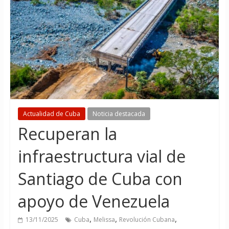
Actualidad de Cuba
Noticia destacada
Recuperan la
infraestructura vial de
Santiago de Cuba con
apoyo de Venezuela
,
,
,
13/11/2025
Cuba
Melissa
Revolución Cubana