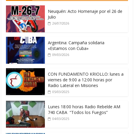
Cuba
08/08/2026
Neuquén: Acto Homenaje por el 26 de
Julio
26/07/2026
Argentina: Campaña solidaria
«Estamos con Cuba»
09/03/2026
CON FUNDAMENTO KRIOLLO: lunes a
viernes de 9:00 a 12:00 horas por
Radio Lateral en Misiones
05/03/2025
Lunes 18:00 horas Radio Rebelde AM
740 CABA “Todos los Fuegos”
04/03/2025