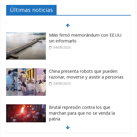
Últimas noticias
Milei firmó memorándum con EE.UU
sin informarlo
04/08/2026
China presenta robots que pueden
razonar, moverse y asistir a personas
04/08/2026
Brutal represión contra los que
marchan para que no se venda la
patria
06/08/2026