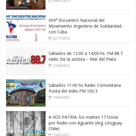
04/03/2025
XVII° Encuentro Nacional del
Movimiento Argentino de Solidaridad
con Cuba
02/11/2022
Sábados de 12:00 a 14;00 hs. FM 88.7
radio De la azotea – Mar del Plata
21/06/2022
Sábados 11:00 hs Radio Comunitaria
Punta del Indio FM 100.3
15/09/2021
A VOS PATRIA: los martes 17 horas
por Radio con Aguante (Arg.-Uruguay-
Chile)
25/03/2021