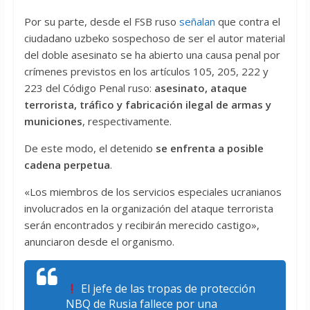
Por su parte, desde el FSB ruso
señalan
que contra el
ciudadano uzbeko sospechoso de ser el autor material
del doble asesinato se ha abierto una causa penal por
crímenes previstos en los artículos 105, 205, 222 y
223 del Código Penal ruso:
asesinato, ataque
terrorista, tráfico y fabricación ilegal de armas y
municiones
, respectivamente.
De este modo, el detenido
se enfrenta a posible
cadena perpetua
.
«Los miembros de los servicios especiales ucranianos
involucrados en la organización del ataque terrorista
serán encontrados y recibirán merecido castigo»,
anunciaron desde el organismo.
El jefe de las tropas de protección
NBQ de Rusia fallece por una