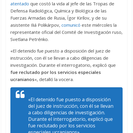
atentado
que costó la vida al jefe de las Tropas de
Defensa Radiológica, Química y Biológica de las
Fuerzas Armadas de Rusia, Ígor Kirílov, y de su
asistente Iliá Polikárpov,
comunicó
este miércoles la
representante oficial del Comité de Investigación ruso,
Svetlana Petrénko.
«El detenido fue puesto a disposición del juez de
instrucción, con él se llevan a cabo diligencias de
investigación. Durante el interrogatorio, explicó que
fue reclutado por los servicios especiales
ucranianos
«, detalló la vocera.
«El detenido fue puesto a disposición
del juez de instrucción, con él se llevan
a cabo diligencias de investigación.
Durante el interrogatorio, explicó que
fue reclutado por los servicios
especiales ucranianos»