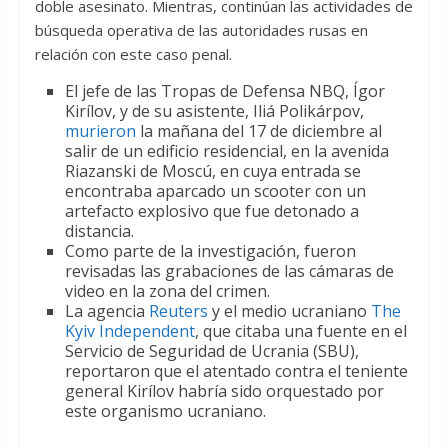
doble asesinato. Mientras, continúan las actividades de
búsqueda operativa de las autoridades rusas en
relación con este caso penal.
El jefe de las Tropas de Defensa NBQ, Ígor
Kirílov, y de su asistente, Iliá Polikárpov,
murieron
la mañana del 17 de diciembre al
salir de un edificio residencial, en la avenida
Riazanski de Moscú, en cuya entrada se
encontraba aparcado un scooter con un
artefacto explosivo que fue detonado a
distancia.
Como parte de la investigación, fueron
revisadas las grabaciones de las cámaras de
video en la zona del crimen.
La agencia
Reuters
y el medio ucraniano
The
Kyiv Independent
, que citaba una fuente en el
Servicio de Seguridad de Ucrania (SBU),
reportaron que el atentado contra el teniente
general Kirílov habría sido orquestado por
este organismo ucraniano.