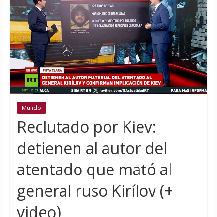
Mundo
Reclutado por Kiev:
detienen al autor del
atentado que mató al
general ruso Kirílov (+
video)