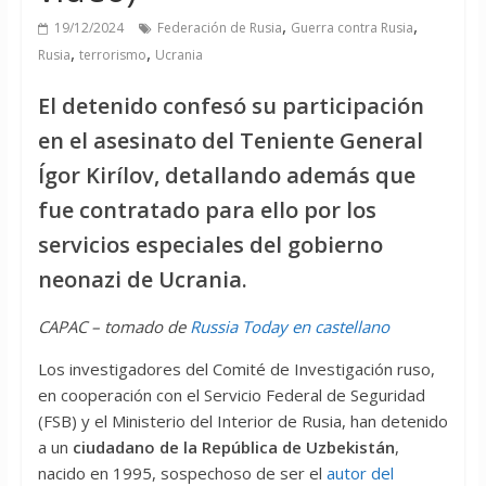
,
,
19/12/2024
Federación de Rusia
Guerra contra Rusia
,
,
Rusia
terrorismo
Ucrania
El detenido confesó su participación
en el asesinato del Teniente General
Ígor Kirílov, detallando además que
fue contratado para ello por los
servicios especiales del gobierno
neonazi de Ucrania.
CAPAC – tomado de
Russia Today en castellano
Los investigadores del Comité de Investigación ruso,
en cooperación con el Servicio Federal de Seguridad
(FSB) y el Ministerio del Interior de Rusia, han detenido
a un
ciudadano de la República de Uzbekistán
,
nacido en 1995, sospechoso de ser el
autor del