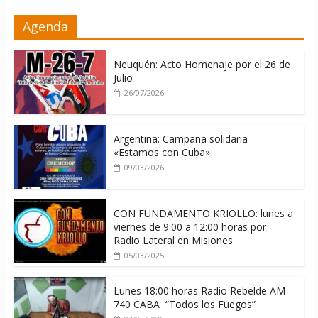
Distribuyen en Cuba Equipos
Agenda
fotovoltaicos recibidos desde
Argentina
06/08/2026
Neuquén: Acto Homenaje por el 26 de
Julio
26/07/2026
Argentina: Campaña solidaria
«Estamos con Cuba»
09/03/2026
CON FUNDAMENTO KRIOLLO: lunes a
viernes de 9:00 a 12:00 horas por
Radio Lateral en Misiones
05/03/2025
Lunes 18:00 horas Radio Rebelde AM
740 CABA “Todos los Fuegos”