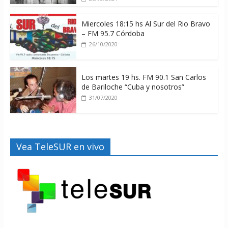
Miercoles 18:15 hs Al Sur del Rio Bravo
– FM 95.7 Córdoba
26/10/2020
Los martes 19 hs. FM 90.1 San Carlos
de Bariloche “Cuba y nosotros”
31/07/2020
Vea TeleSUR en vivo