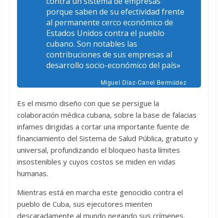
contra un sistema de empresas
porque saben de su efectividad frente
al permanente cerco económico de
Estados Unidos contra el pueblo
cubano. Son notables las
contribuciones de sus empresas al
desarrollo socio-económico del país»
Miguel Díaz-Canel Bermúdez
Es el mismo diseño con que se persigue la
colaboración médica cubana, sobre la base de falacias
infames dirigidas a cortar una importante fuente de
financiamiento del Sistema de Salud Pública, gratuito y
universal, profundizando el bloqueo hasta límites
insostenibles y cuyos costos se miden en vidas
humanas.
Mientras está en marcha este genocidio contra el
pueblo de Cuba, sus ejecutores mienten
descaradamente al mundo negando sus crímenes.