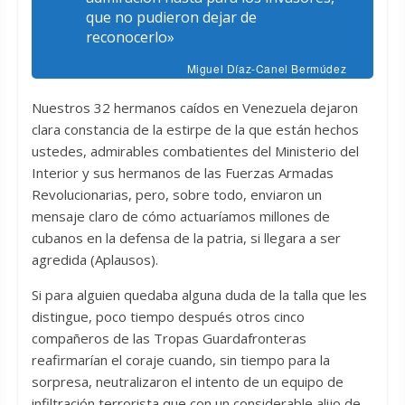
que no pudieron dejar de
reconocerlo»
Miguel Díaz-Canel Bermúdez
Nuestros 32 hermanos caídos en Venezuela dejaron
clara constancia de la estirpe de la que están hechos
ustedes, admirables combatientes del Ministerio del
Interior y sus hermanos de las Fuerzas Armadas
Revolucionarias, pero, sobre todo, enviaron un
mensaje claro de cómo actuaríamos millones de
cubanos en la defensa de la patria, si llegara a ser
agredida (Aplausos).
Si para alguien quedaba alguna duda de la talla que les
distingue, poco tiempo después otros cinco
compañeros de las Tropas Guardafronteras
reafirmarían el coraje cuando, sin tiempo para la
sorpresa, neutralizaron el intento de un equipo de
infiltración terrorista que con un considerable alijo de