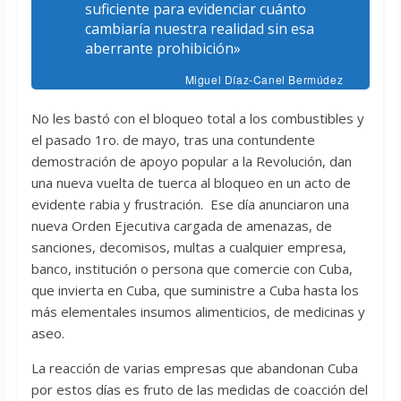
suficiente para evidenciar cuánto
cambiaría nuestra realidad sin esa
aberrante prohibición»
Miguel Díaz-Canel Bermúdez
No les bastó con el bloqueo total a los combustibles y
el pasado 1ro. de mayo, tras una contundente
demostración de apoyo popular a la Revolución, dan
una nueva vuelta de tuerca al bloqueo en un acto de
evidente rabia y frustración. Ese día anunciaron una
nueva Orden Ejecutiva cargada de amenazas, de
sanciones, decomisos, multas a cualquier empresa,
banco, institución o persona que comercie con Cuba,
que invierta en Cuba, que suministre a Cuba hasta los
más elementales insumos alimenticios, de medicinas y
aseo.
La reacción de varias empresas que abandonan Cuba
por estos días es fruto de las medidas de coacción del