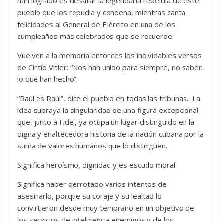
han logrado es desatar la legendaria rebeldía de este
pueblo que los repudia y condena, mientras canta
felicidades al General de Ejército en una de los
cumpleaños más celebrados que se recuerde.
Vuelven a la memoria entonces los inolvidables versos
de Cintio Vitier: “Nos han unido para siempre, no saben
lo que han hecho”.
“Raúl es Raúl”, dice el pueblo en todas las tribunas. La
idea subraya la singularidad de una figura excepcional
que, junto a Fidel, ya ocupa un lugar distinguido en la
digna y enaltecedora historia de la nación cubana por la
suma de valores humanos que lo distinguen.
Significa heroísmo, dignidad y es escudo moral.
Significa haber derrotado varios intentos de
asesinarlo, porque su coraje y su lealtad lo
convirtieron desde muy temprano en un objetivo de
los servicios de inteligencia enemigos y de los