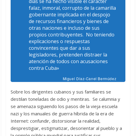
días se ha hecho visible el carácter
falaz, inmoral, corrupto de la camarilla
gobernante implicada en el despojo
de recursos financieros y bienes de
otras naciones e incluso de sus
propios contribuyentes. No teniendo
explicaciones o respuestas
convincentes que dar a sus
legisladores, pretenden distraer la
atención de todos con acusaciones
contra Cuba»
Miguel Díaz-Canel Bermúdez
Sobre los dirigentes cubanos y sus familiares se
destilan toneladas de odio y mentiras. Se calumnia y
se amenaza siguiendo los pasos de la vieja escuela
nazi y los manuales de guerra híbrida de la era de
Internet: confundir, distorsionar la realidad,
desprestigiar, estigmatizar, desorientar al pueblo y a
la opinión pública mundial para justificar sus