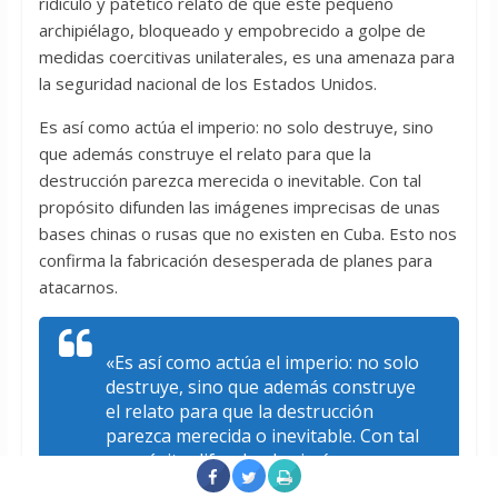
ridículo y patético relato de que este pequeño
archipiélago, bloqueado y empobrecido a golpe de
medidas coercitivas unilaterales, es una amenaza para
la seguridad nacional de los Estados Unidos.
Es así como actúa el imperio: no solo destruye, sino
que además construye el relato para que la
destrucción parezca merecida o inevitable. Con tal
propósito difunden las imágenes imprecisas de unas
bases chinas o rusas que no existen en Cuba. Esto nos
confirma la fabricación desesperada de planes para
atacarnos.
«Es así como actúa el imperio: no solo
destruye, sino que además construye
el relato para que la destrucción
parezca merecida o inevitable. Con tal
propósito difunden las imágenes
imprecisas de unas bases chinas o