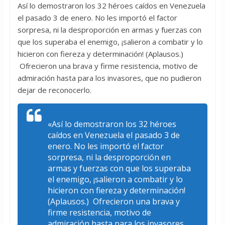
Así lo demostraron los 32 héroes caídos en Venezuela
el pasado 3 de enero. No les importó el factor
sorpresa, ni la desproporción en armas y fuerzas con
que los superaba el enemigo, ¡salieron a combatir y lo
hicieron con fiereza y determinación! (Aplausos.)
Ofrecieron una brava y firme resistencia, motivo de
admiración hasta para los invasores, que no pudieron
dejar de reconocerlo.
«Así lo demostraron los 32 héroes
caídos en Venezuela el pasado 3 de
enero. No les importó el factor
sorpresa, ni la desproporción en
armas y fuerzas con que los superaba
el enemigo, ¡salieron a combatir y lo
hicieron con fiereza y determinación!
(Aplausos.) Ofrecieron una brava y
firme resistencia, motivo de
admiración hasta para los invasores,