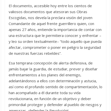
El documento, accesible hoy entre los cientos de
valiosos documentos que atesoran sus Obras
Escogidas, nos devela la preclara visión del joven
Comandante de aquel frente guerrillero quien, con
apenas 27 años, entiende la importancia de contar con
una estructura que le permitiera conocer y enfrentar –
y leo su orden textualmente– “todo aquello que pueda
afectar, comprometer o poner en peligro la seguridad
de nuestras fuerzas rebeldes”.
Esa temprana concepción de alerta defensiva, de
jamás bajar la guardia, de estudiar, prever y diseñar
enfrentamientos a los planes del enemigo,
adelantándonos a ellos con determinación y astucia,
así como el profundo sentido de compartimentación, lo
han acompañado a él durante toda su vida
revolucionaria, en función de un objetivo y deber
primordial: proteger y defender al pueblo de riesgos y
amenazas, ¡defender la Revolución!