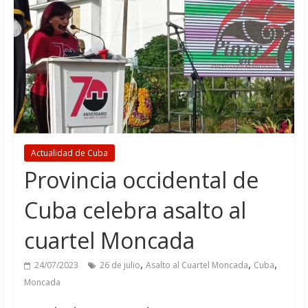
Actualidad de Cuba
Provincia occidental de
Cuba celebra asalto al
cuartel Moncada
,
,
,
24/07/2023
26 de julio
Asalto al Cuartel Moncada
Cuba
Moncada