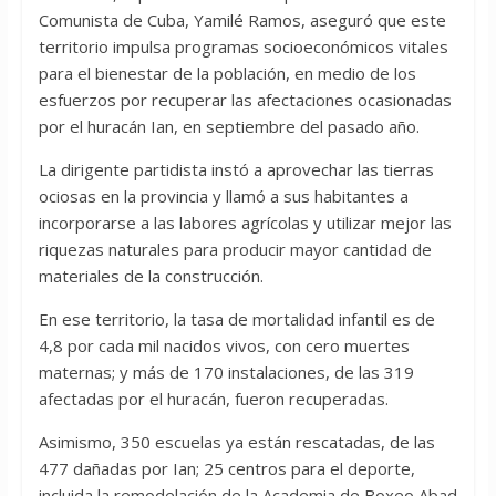
Comunista de Cuba, Yamilé Ramos, aseguró que este
territorio impulsa programas socioeconómicos vitales
para el bienestar de la población, en medio de los
esfuerzos por recuperar las afectaciones ocasionadas
por el huracán Ian, en septiembre del pasado año.
La dirigente partidista instó a aprovechar las tierras
ociosas en la provincia y llamó a sus habitantes a
incorporarse a las labores agrícolas y utilizar mejor las
riquezas naturales para producir mayor cantidad de
materiales de la construcción.
En ese territorio, la tasa de mortalidad infantil es de
4,8 por cada mil nacidos vivos, con cero muertes
maternas; y más de 170 instalaciones, de las 319
afectadas por el huracán, fueron recuperadas.
Asimismo, 350 escuelas ya están rescatadas, de las
477 dañadas por Ian; 25 centros para el deporte,
incluida la remodelación de la Academia de Boxeo Abad