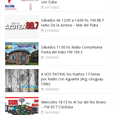
con Cuba
02/11/2022
Sábados de 12:00 a 14;00 hs. FM 88.7
radio De la azotea – Mar del Plata
21/06/2022
Sábados 11:00 hs Radio Comunitaria
Punta del Indio FM 100.3
15/09/2021
A VOS PATRIA: los martes 17 horas
por Radio con Aguante (Arg.-Uruguay-
Chile)
25/03/2021
Miercoles 18:15 hs Al Sur del Rio Bravo
– FM 95.7 Córdoba
26/10/2020