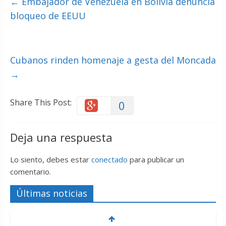
←
Embajador de Venezuela en Bolivia denuncia
bloqueo de EEUU
Cubanos rinden homenaje a gesta del Moncada
→
Share This Post:
0
Deja una respuesta
Lo siento, debes estar
conectado
para publicar un
comentario.
Últimas noticias