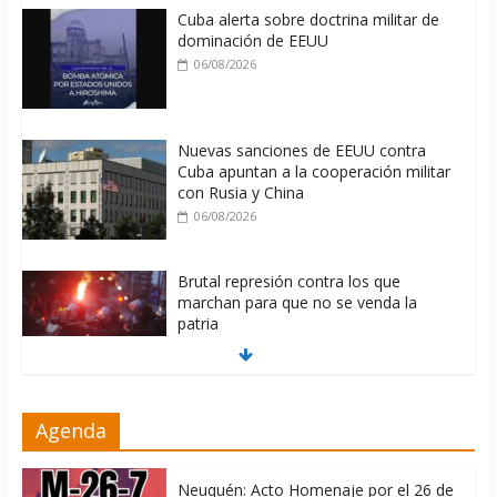
Cuba alerta sobre doctrina militar de
dominación de EEUU
06/08/2026
Nuevas sanciones de EEUU contra
Cuba apuntan a la cooperación militar
con Rusia y China
06/08/2026
Brutal represión contra los que
marchan para que no se venda la
patria
06/08/2026
La ONU condena medidas de EE.UU
Agenda
contra Cuba
06/08/2026
Neuquén: Acto Homenaje por el 26 de