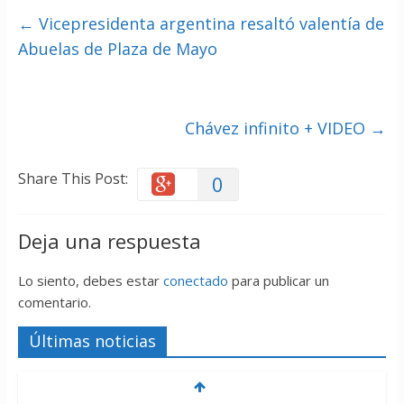
←
Vicepresidenta argentina resaltó valentía de
Abuelas de Plaza de Mayo
Chávez infinito + VIDEO
→
Share This Post:
0
Deja una respuesta
Lo siento, debes estar
conectado
para publicar un
comentario.
Últimas noticias