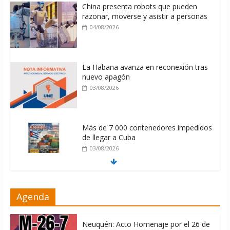
China presenta robots que pueden
razonar, moverse y asistir a personas
04/08/2026
La Habana avanza en reconexión tras
nuevo apagón
03/08/2026
Más de 7 000 contenedores impedidos
de llegar a Cuba
03/08/2026
Milei firmó memorándum con EE.UU
Agenda
sin informarlo
04/08/2026
Neuquén: Acto Homenaje por el 26 de