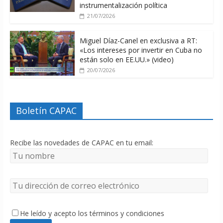
instrumentalización política
21/07/2026
Miguel Díaz-Canel en exclusiva a RT:
«Los intereses por invertir en Cuba no
están solo en EE.UU.» (video)
20/07/2026
Boletín CAPAC
Recibe las novedades de CAPAC en tu email:
He leído y acepto los términos y condiciones