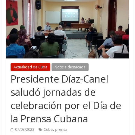
Actualidad de Cuba
Noticia destacada
Presidente Díaz-Canel
saludó jornadas de
celebración por el Día de
la Prensa Cubana
,
07/03/2023
Cuba
prensa