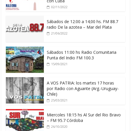
con Cuba
02/11/2022
Sábados de 12:00 a 14;00 hs. FM 88.7
radio De la azotea – Mar del Plata
21/06/2022
Sábados 11:00 hs Radio Comunitaria
Punta del Indio FM 100.3
15/09/2021
A VOS PATRIA: los martes 17 horas
por Radio con Aguante (Arg.-Uruguay-
Chile)
25/03/2021
Miercoles 18:15 hs Al Sur del Rio Bravo
– FM 95.7 Córdoba
26/10/2020