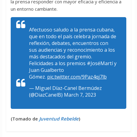
la prensa responder con mayor eficacia y eficiencia a
un entorno cambiante.
Afectuoso saludo a la prensa cubana,
que en todo el país celebra jornada de
reflexión, debates, encuentros con
sus audiencias y reconocimiento a los
más destacados del gremio.
Felicidades a los premios #JoséMartí y
Juan Gualberto
Gómez.
pic.twitter.com/9Paz4qj7lb
— Miguel Díaz-Canel Bermúdez
(@DiazCanelB) March 7, 2023
(Tomado de
Juventud Rebelde
)