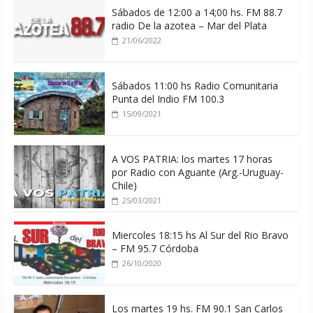
Sábados de 12:00 a 14;00 hs. FM 88.7
radio De la azotea – Mar del Plata
21/06/2022
Sábados 11:00 hs Radio Comunitaria
Punta del Indio FM 100.3
15/09/2021
A VOS PATRIA: los martes 17 horas
por Radio con Aguante (Arg.-Uruguay-
Chile)
25/03/2021
Miercoles 18:15 hs Al Sur del Rio Bravo
– FM 95.7 Córdoba
26/10/2020
Los martes 19 hs. FM 90.1 San Carlos