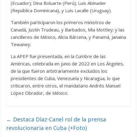
(Ecuador); Dina Boluarte (Perú); Luis Abinader
(República Dominicana), y Luis Lacalle (Uruguay).
También participaron los primeros ministros de
Canadá, Justin Trudeau, y Barbados, Mia Mottley; y las
cancilleres de México, Alicia Bárcena, y Panamá, Janaina
Tewaney.
La APEP fue presentada, en la Cumbre de las
Américas, celebrada en junio de 2022 en Los Ángeles,
de la que fueron arbitrariamente excluidos los
presidentes de Cuba, Venezuela y Nicaragua, lo que
criticaron, entre otros, el mandatario Andrés Manuel
López Obrador, de México.
←
Destaca Díaz-Canel rol de la prensa
revolucionaria en Cuba (+Foto)