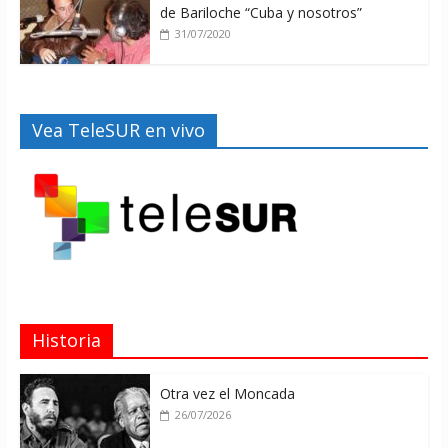
de Bariloche “Cuba y nosotros”
31/07/2020
Vea TeleSUR en vivo
Historia
Otra vez el Moncada
26/07/2026