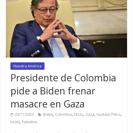
Nuestra América
Presidente de Colombia
pide a Biden frenar
masacre en Gaza
,
,
,
,
,
03/11/2023
Biden
Colombia
EEUU
Gaza
Gustavo Petro
,
Israel
Palestina