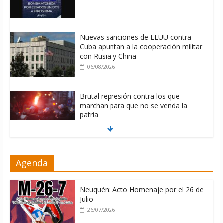
Nuevas sanciones de EEUU contra
Cuba apuntan a la cooperación militar
con Rusia y China
06/08/2026
Brutal represión contra los que
marchan para que no se venda la
patria
06/08/2026
La ONU condena medidas de EE.UU
Agenda
contra Cuba
06/08/2026
Neuquén: Acto Homenaje por el 26 de
Julio
26/07/2026