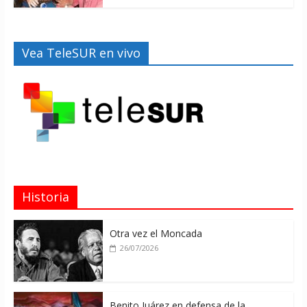
Vea TeleSUR en vivo
Historia
Otra vez el Moncada
26/07/2026
Benito Juárez en defensa de la