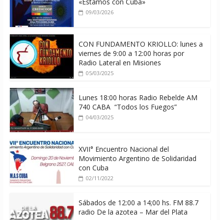
«Estamos con Cuba»
09/03/2026
CON FUNDAMENTO KRIOLLO: lunes a
viernes de 9:00 a 12:00 horas por
Radio Lateral en Misiones
05/03/2025
Lunes 18:00 horas Radio Rebelde AM
740 CABA “Todos los Fuegos”
04/03/2025
XVII° Encuentro Nacional del
Movimiento Argentino de Solidaridad
con Cuba
02/11/2022
Sábados de 12:00 a 14;00 hs. FM 88.7
radio De la azotea – Mar del Plata