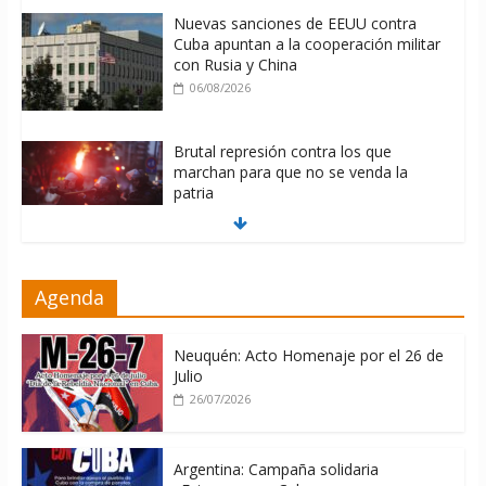
Nuevas sanciones de EEUU contra
Cuba apuntan a la cooperación militar
con Rusia y China
06/08/2026
Brutal represión contra los que
marchan para que no se venda la
patria
06/08/2026
La ONU condena medidas de EE.UU
Agenda
contra Cuba
06/08/2026
Neuquén: Acto Homenaje por el 26 de
Julio
26/07/2026
Argentina: Campaña solidaria