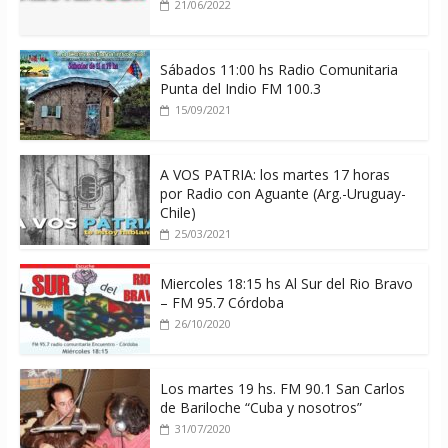
21/06/2022
Sábados 11:00 hs Radio Comunitaria
Punta del Indio FM 100.3
15/09/2021
A VOS PATRIA: los martes 17 horas
por Radio con Aguante (Arg.-Uruguay-
Chile)
25/03/2021
Miercoles 18:15 hs Al Sur del Rio Bravo
– FM 95.7 Córdoba
26/10/2020
Los martes 19 hs. FM 90.1 San Carlos
de Bariloche “Cuba y nosotros”
31/07/2020