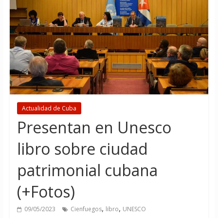
Actualidad de Cuba
Presentan en Unesco
libro sobre ciudad
patrimonial cubana
(+Fotos)
,
,
09/05/2023
Cienfuegos
libro
UNESCO