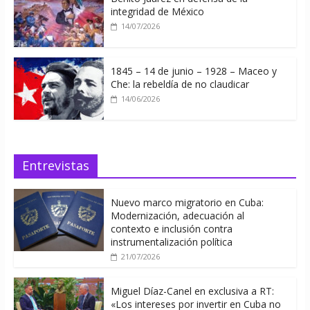
integridad de México
14/07/2026
1845 – 14 de junio – 1928 – Maceo y
Che: la rebeldía de no claudicar
14/06/2026
Entrevistas
Nuevo marco migratorio en Cuba:
Modernización, adecuación al
contexto e inclusión contra
instrumentalización política
21/07/2026
Miguel Díaz-Canel en exclusiva a RT:
«Los intereses por invertir en Cuba no