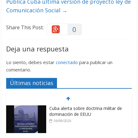
Publica Cuba última versión de proyecto ley de
Comunicación Social
→
Share This Post:
0
Deja una respuesta
Lo siento, debes estar
conectado
para publicar un
comentario.
Últimas noticias
Cuba alerta sobre doctrina militar de
dominación de EEUU
06/08/2026