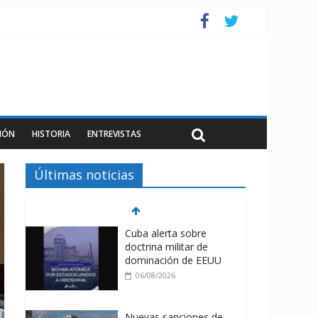
IÓN
HISTORIA
ENTREVISTAS
Últimas noticias
Cuba alerta sobre
doctrina militar de
dominación de EEUU
06/08/2026
Nuevas sanciones de