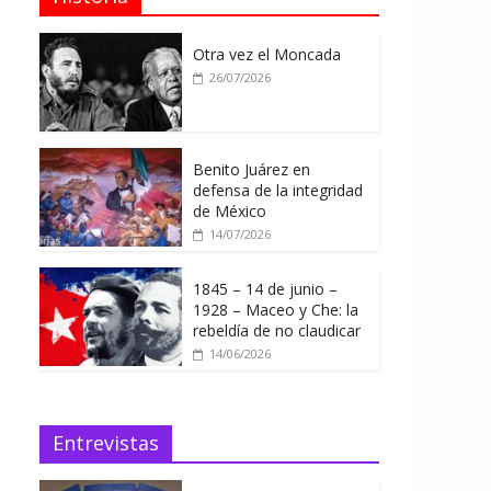
Otra vez el Moncada
26/07/2026
Benito Juárez en
defensa de la integridad
de México
14/07/2026
1845 – 14 de junio –
1928 – Maceo y Che: la
rebeldía de no claudicar
14/06/2026
Entrevistas