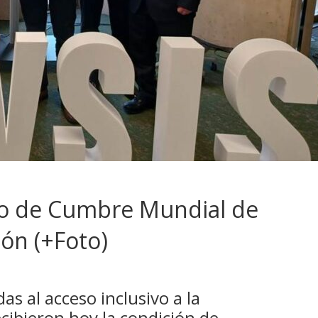
o de Cumbre Mundial de
ón (+Foto)
as al acceso inclusivo a la
ecibieron hoy la condición de