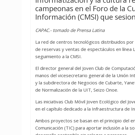
campeonas en el Foro de la C
Información (CMSI) que sesion
CAPAC.- tomado de Prensa Latina
La red de centros tecnológicos distribuidos por t
de reservas y ventas de espectáculos en línea 
seguimiento a la CMSI.
El director general del Joven Club de Computación
manos del vicesecretario general de la Unión I
y la subdirectora de Negocios de Cubarte, Yanet
de Normalización de la UIT, Seizo Onoe.
Las iniciativas Club Móvil Joven Ecológico del J
en el capítulo dedicado a la Infraestructura de 
Ambos proyectos se basan en el principio del e
Comunicación (TIC) para aportar inclusión a la s