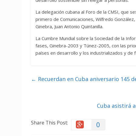
desarrollo sostenible sin relegar a personas.
La delegación cubana al Foro de la CMSI, que ses
primero de Comunicaciones, Wilfredo González,
Ginebra, Juan Antonio Quintanilla.
La Cumbre Mundial sobre la Sociedad de la Info
fases, Ginebra-2003 y Túnez-2005, con las priori
países en desarrollo y los industrializados y de 
←
Recuerdan en Cuba aniversario 145 de
Cuba asistirá 
Share This Post:
0