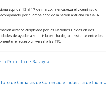
iona aquí del 13 al 17 de marzo, la encabeza el viceministro
 acompañado por el embajador de la nación antillana en ONU-
rmación arrancó auspiciada por las Naciones Unidas en dos
dades de ayudar a reducir la brecha digital existente entre los
fomentar el acceso universal a las TIC.
 la Protesta de Baraguá
a foro de Cámaras de Comercio e Industria de India