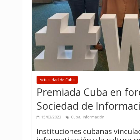
Actualidad de Cuba
Premiada Cuba en for
Sociedad de Informaci
,
15/03/2023
Cuba
información
Instituciones cubanas vinculad
informatización y la cultura r