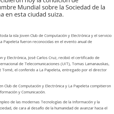
umbre Mundial sobre la Sociedad de la
a en esta ciudad suiza.
oda la isla Joven Club de Computación y Electrónica y el servicio
La Papeleta fueron reconocidas en el evento anual de
 y Electrónica, José Carlos Cruz, recibió el certificado de
nternacional de Telecomunicaciones (UIT), Tomas Lamanauskas,
 Tomé, el conferido a La Papeleta, entregado por el director
oven Club de Computación y Electrónica y La Papeleta compitieron
Información y Comunicación.
mpleo de las modernas Tecnologías de la Información y la
ociedad, de cara al desafío de la humanidad de avanzar hacia el