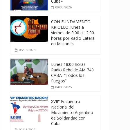
Cuba»
09/03/2026
CON FUNDAMENTO
KRIOLLO: lunes a
viernes de 9:00 a 12:00
horas por Radio Lateral
en Misiones
05/03/2025
Lunes 18:00 horas
Radio Rebelde AM 740
CABA “Todos los
Fuegos”
04/03/2025
XVII° Encuentro
Nacional del
Movimiento Argentino
de Solidaridad con
Cuba
02/11/2022